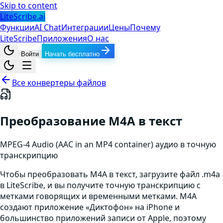
Skip to content
LiteScribe.ai
Функции
AI Chat
Интеграции
Цены
Почему
LiteScribe
Приложения
О нас
Войти
Начать бесплатно
Все конвертеры файлов
Преобразование M4A в текст
MPEG-4 Audio (AAC in an MP4 container)
аудио
в точную
транскрипцию
Чтобы преобразовать M4A в текст, загрузите файл .m4a
в LiteScribe, и вы получите точную транскрипцию с
метками говорящих и временными метками. M4A
создают приложение «Диктофон» на iPhone и
большинство приложений записи от Apple, поэтому