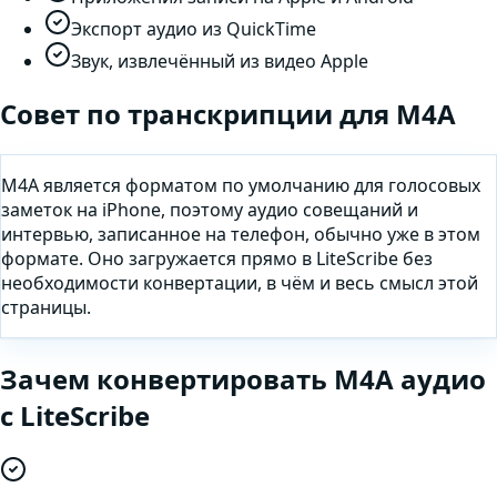
Экспорт аудио из QuickTime
Звук, извлечённый из видео Apple
Совет по транскрипции для
M4A
M4A является форматом по умолчанию для голосовых
заметок на iPhone, поэтому аудио совещаний и
интервью, записанное на телефон, обычно уже в этом
формате. Оно загружается прямо в LiteScribe без
необходимости конвертации, в чём и весь смысл этой
страницы.
Зачем
конвертировать
M4A
аудио
с LiteScribe