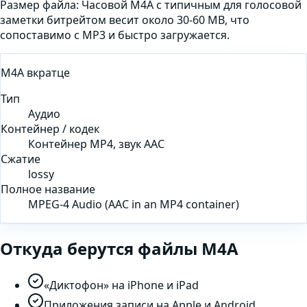
Размер файла:
Часовой M4A с типичным для голосовой
заметки битрейтом весит около 30-60 MB, что
сопоставимо с MP3 и быстро загружается.
M4A
вкратце
Тип
Аудио
Контейнер / кодек
Контейнер MP4, звук AAC
Сжатие
lossy
Полное название
MPEG-4 Audio (AAC in an MP4 container)
Откуда берутся файлы
M4A
«Диктофон» на iPhone и iPad
Приложения записи на Apple и Android