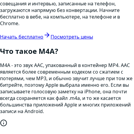
совещания и интервью, записанные на телефон,
загружаются напрямую без конвертации. Начните
бесплатно в вебе, на компьютере, на телефоне и в
Chrome.
Начать бесплатно
Посмотреть цены
Что такое
M4A
?
M4A - это звук AAC, упакованный в контейнер MP4. AAC
является более современным кодеком со сжатием с
потерями, чем MP3, и обычно звучит лучше при том же
битрейте, поэтому Apple выбрала именно его. Если вы
записываете голосовую заметку на iPhone, она почти
всегда сохраняется как файл .m4a, и то же касается
большинства приложений Apple и многих приложений
записи на Android.