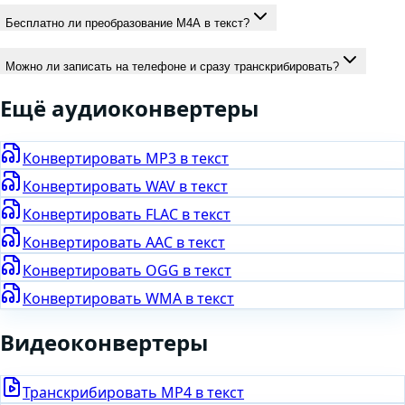
Бесплатно ли преобразование M4A в текст?
Можно ли записать на телефоне и сразу транскрибировать?
Ещё
аудио
конвертеры
Конвертировать
MP3
в текст
Конвертировать
WAV
в текст
Конвертировать
FLAC
в текст
Конвертировать
AAC
в текст
Конвертировать
OGG
в текст
Конвертировать
WMA
в текст
Видео
конвертеры
Транскрибировать
MP4
в текст