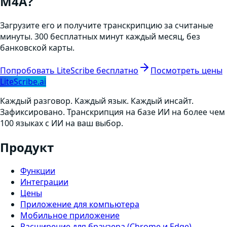
M4A
?
Загрузите его и получите транскрипцию за считаные
минуты. 300 бесплатных минут каждый месяц, без
банковской карты.
Попробовать LiteScribe бесплатно
Посмотреть цены
LiteScribe.ai
Каждый разговор. Каждый язык. Каждый инсайт.
Зафиксировано. Транскрипция на базе ИИ на более чем
100 языках с ИИ на ваш выбор.
Продукт
Функции
Интеграции
Цены
Приложение для компьютера
Мобильное приложение
Расширение для браузера (Chrome и Edge)