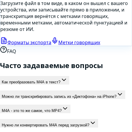
Загрузите файл в том виде, в каком он вышел с вашего
устройства, или
записывайте прямо в приложении
, и
транскрипция вернётся с метками говорящих,
временными метками, автоматической пунктуацией и
резюме от ИИ.
Форматы экспорта
Метки говорящих
FAQ
Часто задаваемые вопросы
Как преобразовать M4A в текст?
Можно ли транскрибировать запись из «Диктофона» на iPhone?
M4A - это то же самое, что MP4?
Нужно ли конвертировать M4A перед загрузкой?