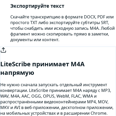
Экспортируйте текст
Скачайте транскрипцию в формате DOCX, PDF или
простого TXT либо экспортируйте субтитры SRT,
чтобы снабдить ими исходную запись M4A. Любой
фрагмент можно скопировать прямо в заметки,
документы или контент.
LiteScribe принимает
M4A
напрямую
Не нужно сначала запускать отдельный инструмент
конвертации. LiteScribe принимает
M4A
наряду с MP3,
WAV, M4A, AAC, OGG, OPUS, WebM, FLAC, WMA и
распространёнными видеоконтейнерами MP4, MOV,
MKV и AVI в веб-приложении, десктопном приложении,
на мобильных устройствах и в расширении Chrome.