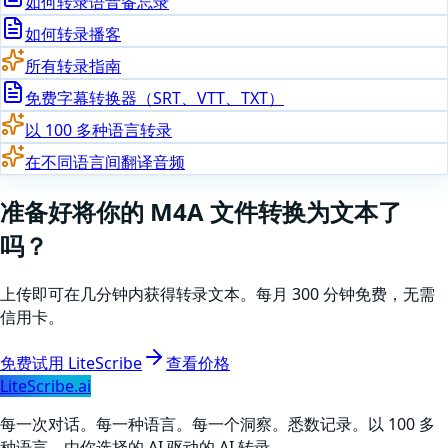
如何转录语音备忘录
如何转录播客
所有转录指南
免费字幕转换器（SRT、VTT、TXT）
以 100 多种语言转录
在不同语言间翻译音频
准备好
将你的
M4A
文件转换为文本了
吗
？
上传即可在几分钟内获得转录文本。每月 300 分钟免费，无需
信用卡。
免费试用 LiteScribe
查看价格
LiteScribe.ai
每一次对话。每一种语言。每一个洞察。悉数记录。以 100 多
种语言、由你选择的 AI 驱动的 AI 转录。