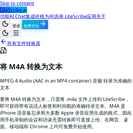
Skip to content
LiteScribe.ai
功能
AI Chat
集成
价格
为何选择 LiteScribe
应用
关于
登录
免费开始
所有文件转换器
将 M4A 转换为文本
MPEG-4 Audio (AAC in an MP4 container)
音频
转录为准确的
文本
要将 M4A 转换为文本，只需将 .m4a 文件上传到 LiteScribe，
即可获得带有说话人标签和时间戳的准确转录文本。M4A 是
iPhone 语音备忘录和大多数 Apple 录音应用生成的格式，因此
用手机录制的会议和访谈无需转换即可直接上传。在网页、桌
面、移动端和 Chrome 上均可免费开始使用。