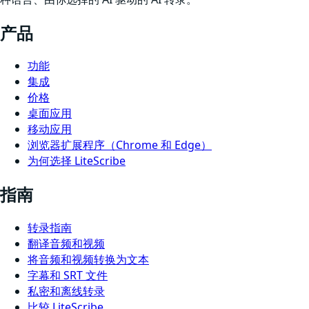
产品
功能
集成
价格
桌面应用
移动应用
浏览器扩展程序（Chrome 和 Edge）
为何选择 LiteScribe
指南
转录指南
翻译音频和视频
将音频和视频转换为文本
字幕和 SRT 文件
私密和离线转录
比较 LiteScribe