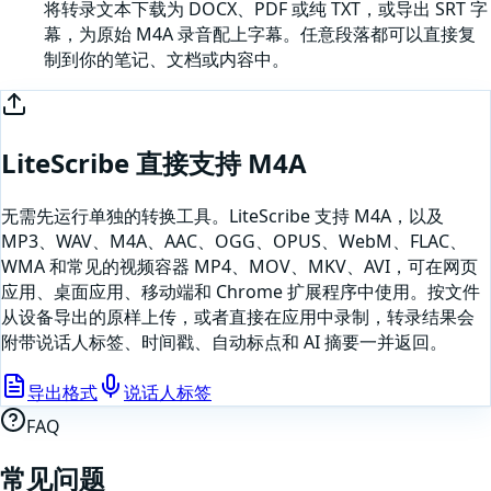
将转录文本下载为 DOCX、PDF 或纯 TXT，或导出 SRT 字
幕，为原始 M4A 录音配上字幕。任意段落都可以直接复
制到你的笔记、文档或内容中。
LiteScribe 直接支持
M4A
无需先运行单独的转换工具。LiteScribe 支持
M4A
，以及
MP3、WAV、M4A、AAC、OGG、OPUS、WebM、FLAC、
WMA 和常见的视频容器 MP4、MOV、MKV、AVI，可在网页
应用、桌面应用、移动端和 Chrome 扩展程序中使用。按文件
从设备导出的原样上传，或者
直接在应用中录制
，转录结果会
附带说话人标签、时间戳、自动标点和 AI 摘要一并返回。
导出格式
说话人标签
FAQ
常见问题