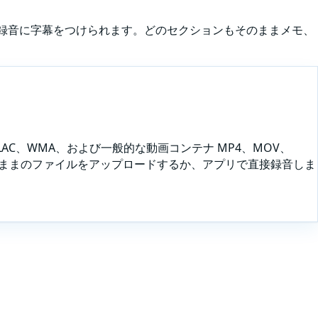
Aの録音に字幕をつけられます。どのセクションもそのままメモ、
、FLAC、WMA、および一般的な動画コンテナ MP4、MOV、
出たままのファイルをアップロードするか、
アプリで直接録音しま