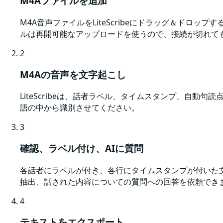
M4Aファイルを追加
M4A音声ファイルをLiteScribeにドラッグ＆ド
ルは再開可能なアップロードを使うので、接続が切れて
2
M4Aの音声を文字起こし
LiteScribeは、話者ラベル、タイムスタンプ、自動
語の中から識別させてください。
3
確認、ラベル付け、AIに質問
各話者にラベルが付き、各行にタイムスタンプが付いた
抽出、話された内容についての質問への回答を依頼でき
4
テキストをエクスポート