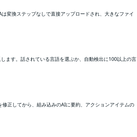
M4Aは変換ステップなしで直接アップロードされ、大きなファイ
を返します。話されている言語を選ぶか、自動検出に100以上の言
修正してから、組み込みのAIに要約、アクションアイテムの