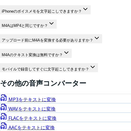
iPhoneのボイスメモを文字起こしできますか？
M4AはMP4と同じですか？
アップロード前にM4Aを変換する必要がありますか？
M4Aのテキスト変換は無料ですか？
モバイルで録音してすぐに文字起こしできますか？
その他の
音声
コンバーター
MP3
をテキストに変換
WAV
をテキストに変換
FLAC
をテキストに変換
AAC
をテキストに変換