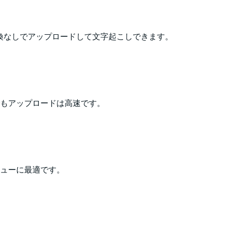
変換なしでアップロードして文字起こしできます。
でもアップロードは高速です。
ューに最適です。