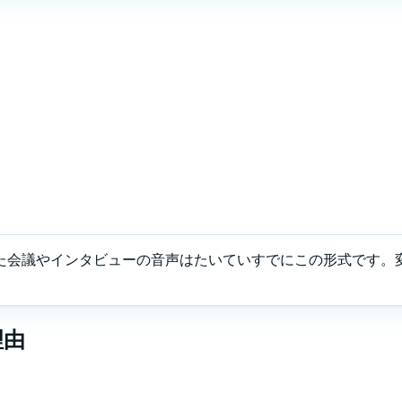
した会議やインタビューの音声はたいていすでにこの形式です。変換
理由