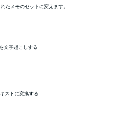
されたメモのセットに変えます。
ーを文字起こしする
なテキストに変換する