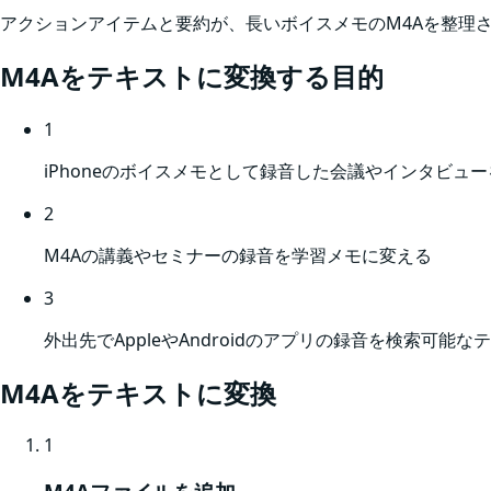
アクションアイテムと要約が、長いボイスメモのM4Aを整理
M4A
をテキストに変換する目的
1
iPhoneのボイスメモとして録音した会議やインタビュ
2
M4Aの講義やセミナーの録音を学習メモに変える
3
外出先でAppleやAndroidのアプリの録音を検索可能
M4A
をテキストに変換
1