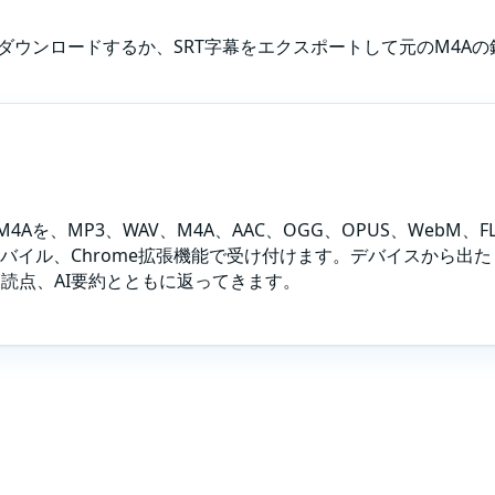
してダウンロードするか、SRT字幕をエクスポートして元のM4
M4A
を、MP3、WAV、M4A、AAC、OGG、OPUS、WebM
、モバイル、Chrome拡張機能で受け付けます。デバイスから
読点、AI要約とともに返ってきます。