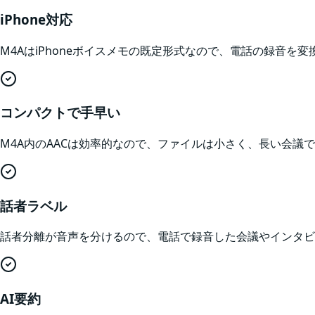
iPhone対応
M4AはiPhoneボイスメモの既定形式なので、電話の録音を
コンパクトで手早い
M4A内のAACは効率的なので、ファイルは小さく、長い会議
話者ラベル
話者分離が音声を分けるので、電話で録音した会議やインタビ
AI要約