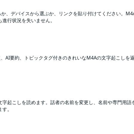
ロップするか、デバイスから選ぶか、リンクを貼り付けてください。
も進行状況を失いません。
句読点、AI要約、トピックタグ付きのきれいなM4Aの文字起こし
文字起こしを読めます。話者の名前を変更し、名前や専門用語を
ます。