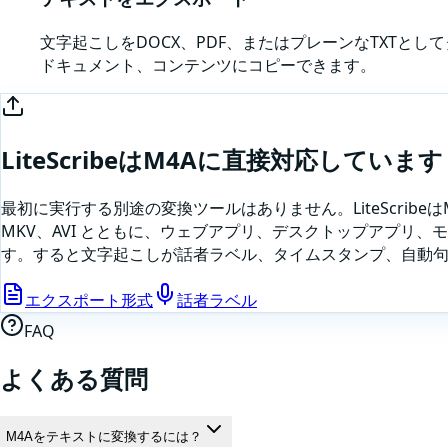
文字起こしをDOCX、PDF、またはプレーンなTXTと
ドキュメント、コンテンツにコピーできます。
LiteScribeは
M4A
に直接対応しています
最初に実行する別途の変換ツールはありません。LiteScribeは
MKV、AVI とともに、ウェブアプリ、デスクトップアプリ
す
。すると文字起こしが話者ラベル、タイムスタンプ、自動句
エクスポート形式
話者ラベル
FAQ
よくある質問
M4Aをテキストに変換するには？