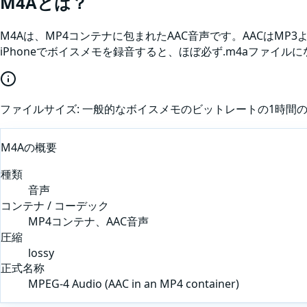
M4A
とは？
M4Aは、MP4コンテナに包まれたAAC音声です。AACはM
iPhoneでボイスメモを録音すると、ほぼ必ず.m4aファイルに
ファイルサイズ:
一般的なボイスメモのビットレートの1時間のM
M4A
の概要
種類
音声
コンテナ / コーデック
MP4コンテナ、AAC音声
圧縮
lossy
正式名称
MPEG-4 Audio (AAC in an MP4 container)