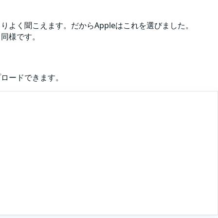
よりよく聞こえます。だからAppleはこれを選びました。
も同様です。
プロードできます。