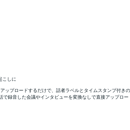
起こしに
ribeにアップロードするだけで、話者ラベルとタイムスタンプ付き
電話で録音した会議やインタビューを変換なしで直接アップロード