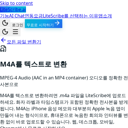
Skip to content
LiteScribe.ai
기능
AI Chat
연동
요금
LiteScribe를 선택하는 이유
앱
소개
로그인
무료로 시작하기
모든 파일 변환기
M4A를 텍스트로 변환
MPEG-4 Audio (AAC in an MP4 container)
오디오
를 정확한 전
사본으로
M4A를 텍스트로 변환하려면 .m4a 파일을 LiteScribe에 업로드
하세요. 화자 라벨과 타임스탬프가 포함된 정확한 전사본을 받게
됩니다. M4A는 iPhone 음성 메모와 대부분의 Apple 녹음 앱이
만들어 내는 형식이므로, 휴대폰으로 녹음한 회의와 인터뷰를 변
환 없이 바로 업로드할 수 있습니다. 웹, 데스크톱, 모바일,