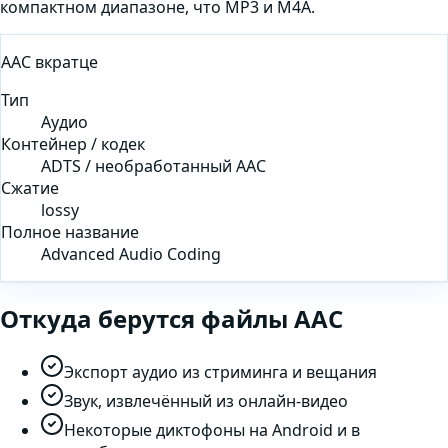
компактном диапазоне, что MP3 и M4A.
AAC
вкратце
Тип
Аудио
Контейнер / кодек
ADTS / необработанный AAC
Сжатие
lossy
Полное название
Advanced Audio Coding
Откуда берутся файлы
AAC
Экспорт аудио из стриминга и вещания
Звук, извлечённый из онлайн-видео
Некоторые диктофоны на Android и в