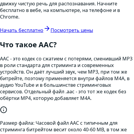
движку чистую речь для распознавания. Начните
бесплатно в вебе, на компьютере, на телефоне и в
Chrome.
Начать бесплатно
Посмотреть цены
Что такое
AAC
?
AAC - это кодек со сжатием с потерями, сменивший MP3
в роли стандарта для стриминга и современных
устройств. Он даёт лучший звук, чем MP3, при том же
битрейте, поэтому применяется внутри файлов M4A, в
аудио YouTube и в большинстве стриминговых
сервисов. Отдельный файл .aac - это тот же кодек без
обёртки MP4, которую добавляет M4A.
Размер файла:
Часовой файл AAC с типичным для
стриминга битрейтом весит около 40-60 MB, в том же