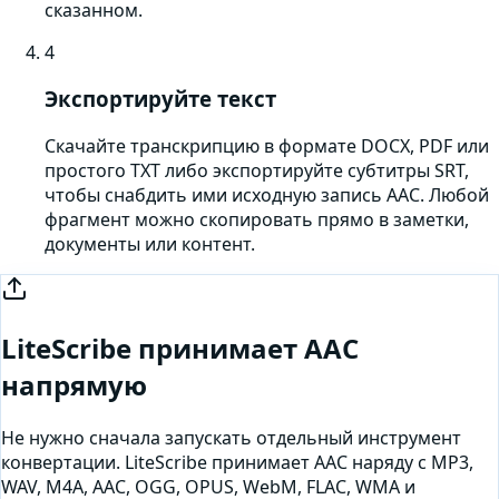
сказанном.
4
Экспортируйте текст
Скачайте транскрипцию в формате DOCX, PDF или
простого TXT либо экспортируйте субтитры SRT,
чтобы снабдить ими исходную запись AAC. Любой
фрагмент можно скопировать прямо в заметки,
документы или контент.
LiteScribe принимает
AAC
напрямую
Не нужно сначала запускать отдельный инструмент
конвертации. LiteScribe принимает
AAC
наряду с MP3,
WAV, M4A, AAC, OGG, OPUS, WebM, FLAC, WMA и