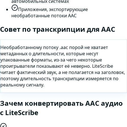
автомобильных системах
Приложения, экспортирующие
необработанные потоки AAC
Совет по транскрипции для
AAC
Необработанному потоку .aac порой не хватает
метаданных о длительности, которые несут
упакованные форматы, из-за чего некоторые
проигрыватели показывают её неверно. LiteScribe
читает фактический звук, а не полагается на заголовок,
поэтому длительность транскрипции измеряется по
реальному сигналу.
Зачем
конвертировать
AAC
аудио
с LiteScribe