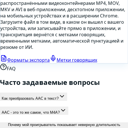
распространёнными видеоконтейнерами MP4, MOV,
MKV и AVI в веб-приложении, десктопном приложении,
на мобильных устройствах и в расширении Chrome.
Загрузите файл в том виде, в каком он вышел с вашего
устройства, или
записывайте прямо в приложении
, и
транскрипция вернётся с метками говорящих,
временными метками, автоматической пунктуацией и
резюме от ИИ.
Форматы экспорта
Метки говорящих
FAQ
Часто задаваемые вопросы
Как преобразовать AAC в текст?
AAC - это то же самое, что M4A?
Почему мой проигрыватель показывает неверную длительность