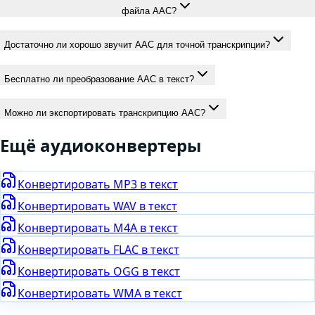
файла AAC?
Достаточно ли хорошо звучит AAC для точной транскрипции?
Бесплатно ли преобразование AAC в текст?
Можно ли экспортировать транскрипцию AAC?
Ещё
аудио
конвертеры
Конвертировать
MP3
в текст
Конвертировать
WAV
в текст
Конвертировать
M4A
в текст
Конвертировать
FLAC
в текст
Конвертировать
OGG
в текст
Конвертировать
WMA
в текст