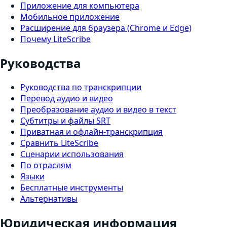
Приложение для компьютера
Мобильное приложение
Расширение для браузера (Chrome и Edge)
Почему LiteScribe
Руководства
Руководства по транскрипции
Перевод аудио и видео
Преобразование аудио и видео в текст
Субтитры и файлы SRT
Приватная и офлайн-транскрипция
Сравнить LiteScribe
Сценарии использования
По отраслям
Языки
Бесплатные инструменты
Альтернативы
Юридическая информация