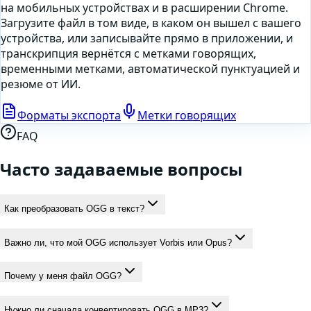
на мобильных устройствах и в расширении Chrome.
Загрузите файл в том виде, в каком он вышел с вашего
устройства, или
записывайте прямо в приложении
, и
транскрипция вернётся с метками говорящих,
временными метками, автоматической пунктуацией и
резюме от ИИ.
Форматы экспорта
Метки говорящих
FAQ
Часто задаваемые вопросы
Как преобразовать OGG в текст?
Важно ли, что мой OGG использует Vorbis или Opus?
Почему у меня файл OGG?
Нужно ли сначала конвертировать OGG в MP3?