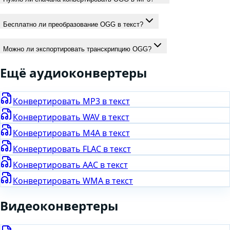
Бесплатно ли преобразование OGG в текст?
Можно ли экспортировать транскрипцию OGG?
Ещё
аудио
конвертеры
Конвертировать
MP3
в текст
Конвертировать
WAV
в текст
Конвертировать
M4A
в текст
Конвертировать
FLAC
в текст
Конвертировать
AAC
в текст
Конвертировать
WMA
в текст
Видео
конвертеры