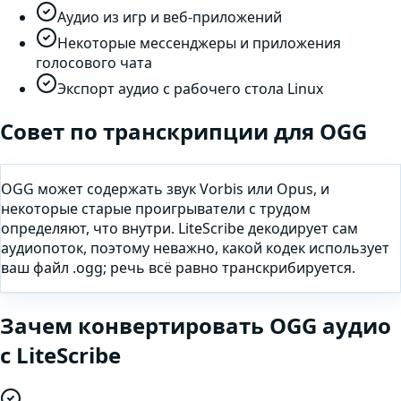
Аудио из игр и веб-приложений
Некоторые мессенджеры и приложения
голосового чата
Экспорт аудио с рабочего стола Linux
Совет по транскрипции для
OGG
OGG может содержать звук Vorbis или Opus, и
некоторые старые проигрыватели с трудом
определяют, что внутри. LiteScribe декодирует сам
аудиопоток, поэтому неважно, какой кодек использует
ваш файл .ogg; речь всё равно транскрибируется.
Зачем
конвертировать
OGG
аудио
с LiteScribe