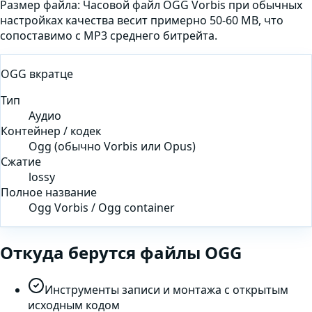
Размер файла:
Часовой файл OGG Vorbis при обычных
настройках качества весит примерно 50-60 MB, что
сопоставимо с MP3 среднего битрейта.
OGG
вкратце
Тип
Аудио
Контейнер / кодек
Ogg (обычно Vorbis или Opus)
Сжатие
lossy
Полное название
Ogg Vorbis / Ogg container
Откуда берутся файлы
OGG
Инструменты записи и монтажа с открытым
исходным кодом