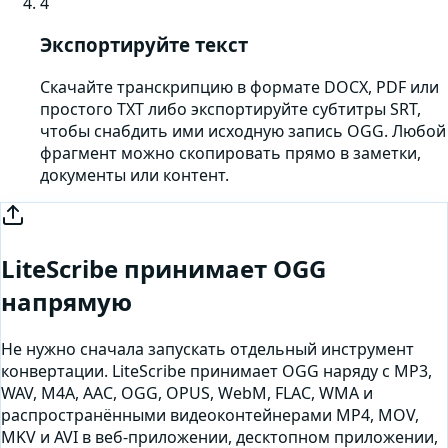
4
Экспортируйте текст
Скачайте транскрипцию в формате DOCX, PDF или
простого TXT либо экспортируйте субтитры SRT,
чтобы снабдить ими исходную запись OGG. Любой
фрагмент можно скопировать прямо в заметки,
документы или контент.
LiteScribe принимает
OGG
напрямую
Не нужно сначала запускать отдельный инструмент
конвертации. LiteScribe принимает
OGG
наряду с MP3,
WAV, M4A, AAC, OGG, OPUS, WebM, FLAC, WMA и
распространёнными видеоконтейнерами MP4, MOV,
MKV и AVI в веб-приложении, десктопном приложении,