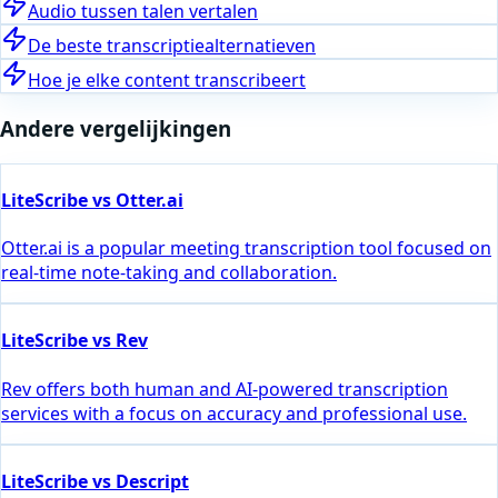
Audio tussen talen vertalen
De beste transcriptiealternatieven
Hoe je elke content transcribeert
Andere vergelijkingen
LiteScribe vs Otter.ai
Otter.ai is a popular meeting transcription tool focused on
real-time note-taking and collaboration.
LiteScribe vs Rev
Rev offers both human and AI-powered transcription
services with a focus on accuracy and professional use.
LiteScribe vs Descript