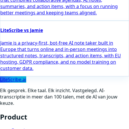
that combines collaborative agendas, AI notes,
summaries, and action items, with a focus on running
better meetings and keeping teams aligned.
LiteScribe vs Jamie
Jamie is a privacy-first, bot-free AI note taker built in
Europe that turns online and in-person meetings into
structured notes, transcripts, and action items, with EU
hosting, GDPR compliance, and no model training on
customer data.
LiteScribe.ai
Elk gesprek. Elke taal. Elk inzicht. Vastgelegd. AI-
transcriptie in meer dan 100 talen, met de AI van jouw
keuze.
Product