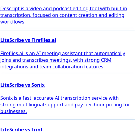
Descript is a video and podcast editing tool with built-in
transcription, focused on content creation and editing
workflows.
LiteScribe vs Fireflies.ai
Fireflies.ai is an AI meeting assistant that automatically
joins and transcribes meetings, with strong CRM
integrations and team collaboration features.
LiteScribe vs Sonix
Sonix is a fast, accurate AI transcription service with
strong multilingual support and pay-per-hour pricing for
businesses.
LiteScribe vs Trint