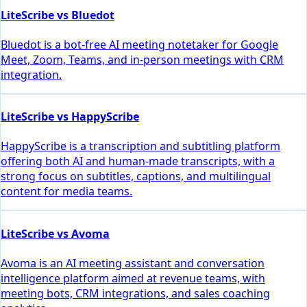
LiteScribe vs Bluedot
Bluedot is a bot-free AI meeting notetaker for Google
Meet, Zoom, Teams, and in-person meetings with CRM
integration.
LiteScribe vs HappyScribe
HappyScribe is a transcription and subtitling platform
offering both AI and human-made transcripts, with a
strong focus on subtitles, captions, and multilingual
content for media teams.
LiteScribe vs Avoma
Avoma is an AI meeting assistant and conversation
intelligence platform aimed at revenue teams, with
meeting bots, CRM integrations, and sales coaching