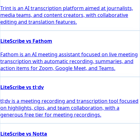
Trint is an AI transcription platform aimed at journalists,
media teams, and content creators, with collaborative
editing and translation features.
LiteScribe vs Fathom
Fathom is an AI meeting assistant focused on live meeting
transcription with automatic recording, summaries, and
action items for Zoom, Google Meet, and Teams.
LiteScribe vs tl;dv
tl;dv is a meeting recording and transcription tool focused
on highlights, clips, and team collaboration, with a
generous free tier for meeting recordings.
LiteScribe vs Notta