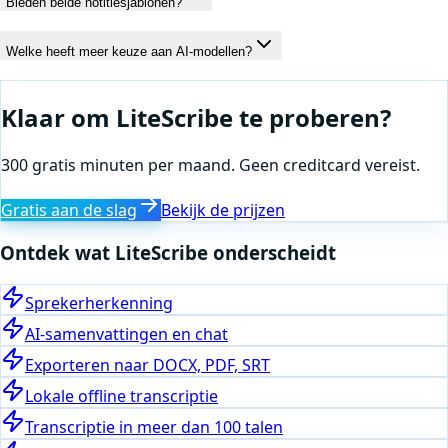
Bieden beide notitiesjablonen?
Welke heeft meer keuze aan AI-modellen?
Klaar om LiteScribe te proberen?
300 gratis minuten per maand. Geen creditcard vereist.
Gratis aan de slag
Bekijk de prijzen
Ontdek wat LiteScribe onderscheidt
Sprekerherkenning
AI-samenvattingen en chat
Exporteren naar DOCX, PDF, SRT
Lokale offline transcriptie
Transcriptie in meer dan 100 talen