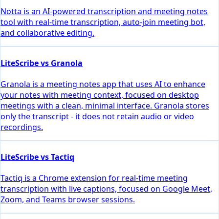
Notta is an AI-powered transcription and meeting notes
tool with real-time transcription, auto-join meeting bot,
and collaborative editing.
LiteScribe vs Granola
Granola is a meeting notes app that uses AI to enhance
your notes with meeting context, focused on desktop
meetings with a clean, minimal interface. Granola stores
only the transcript - it does not retain audio or video
recordings.
LiteScribe vs Tactiq
Tactiq is a Chrome extension for real-time meeting
transcription with live captions, focused on Google Meet,
Zoom, and Teams browser sessions.