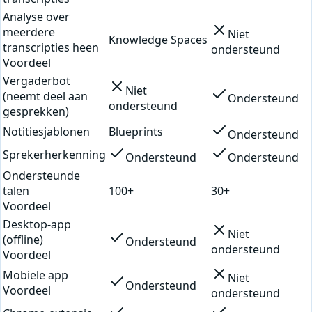
Analyse over
meerdere
Niet
Knowledge Spaces
transcripties heen
ondersteund
Voordeel
Vergaderbot
Niet
(neemt deel aan
Ondersteund
ondersteund
gesprekken)
Notitiesjablonen
Blueprints
Ondersteund
Sprekerherkenning
Ondersteund
Ondersteund
Ondersteunde
talen
100+
30+
Voordeel
Desktop-app
Niet
(offline)
Ondersteund
ondersteund
Voordeel
Mobiele app
Niet
Ondersteund
Voordeel
ondersteund