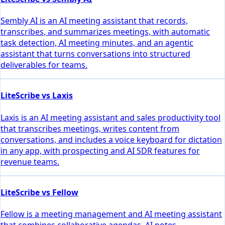
Sembly AI is an AI meeting assistant that records,
transcribes, and summarizes meetings, with automatic
task detection, AI meeting minutes, and an agentic
assistant that turns conversations into structured
deliverables for teams.
LiteScribe vs Laxis
Laxis is an AI meeting assistant and sales productivity tool
that transcribes meetings, writes content from
conversations, and includes a voice keyboard for dictation
in any app, with prospecting and AI SDR features for
revenue teams.
LiteScribe vs Fellow
Fellow is a meeting management and AI meeting assistant