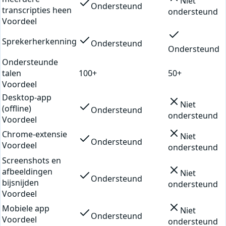
Niet
Ondersteund
transcripties heen
ondersteund
Voordeel
Sprekerherkenning
Ondersteund
Ondersteund
Ondersteunde
talen
100+
50+
Voordeel
Desktop-app
Niet
(offline)
Ondersteund
ondersteund
Voordeel
Chrome-extensie
Niet
Ondersteund
Voordeel
ondersteund
Screenshots en
afbeeldingen
Niet
Ondersteund
bijsnijden
ondersteund
Voordeel
Mobiele app
Niet
Ondersteund
Voordeel
ondersteund