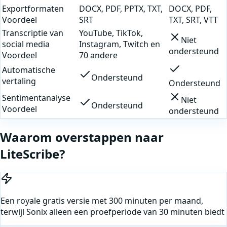
Exportformaten
DOCX, PDF, PPTX, TXT,
DOCX, PDF,
Voordeel
SRT
TXT, SRT, VTT
Transcriptie van
YouTube, TikTok,
Niet
social media
Instagram, Twitch en
ondersteund
Voordeel
70 andere
Automatische
Ondersteund
vertaling
Ondersteund
Sentimentanalyse
Niet
Ondersteund
Voordeel
ondersteund
Waarom overstappen naar
LiteScribe?
Een royale gratis versie met 300 minuten per maand,
terwijl Sonix alleen een proefperiode van 30 minuten biedt