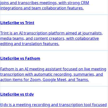
joins and transcribes meetings, with strong CRM
integrations and team collaboration features.
LiteScribe vs Trint
Trint is an AI transcription platform aimed at journalists,
media teams, and content creators, with collaborative
editing and translation features.
LiteScribe vs Fathom
Fathom is an AI meeting assistant focused on live meeting
transcription with automatic recording, summaries, and
action items for Zoom, Google Meet, and Teams.
LiteScribe vs tl;dv
tl;dv is a meeting recording and transcription tool focused