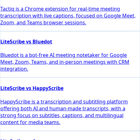
Tactiq is a Chrome extension for real-time meeting
transcription with live captions, focused on Google Meet,
Zoom, and Teams browser sessions.
LiteScribe vs Bluedot
Bluedot is a bot-free AI meeting notetaker for Google
Meet, Zoom, Teams, and in-person meetings with CRM
integration.
LiteScribe vs HappyScribe
HappyScribe is a transcription and subtitling platform
offering both AI and human-made transcripts, with a
strong focus on subtitles, captions, and multilingual
content for media teams.