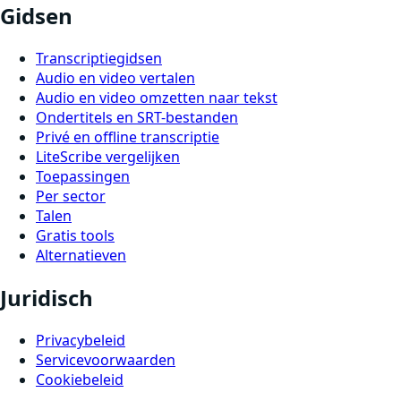
Gidsen
Transcriptiegidsen
Audio en video vertalen
Audio en video omzetten naar tekst
Ondertitels en SRT-bestanden
Privé en offline transcriptie
LiteScribe vergelijken
Toepassingen
Per sector
Talen
Gratis tools
Alternatieven
Juridisch
Privacybeleid
Servicevoorwaarden
Cookiebeleid