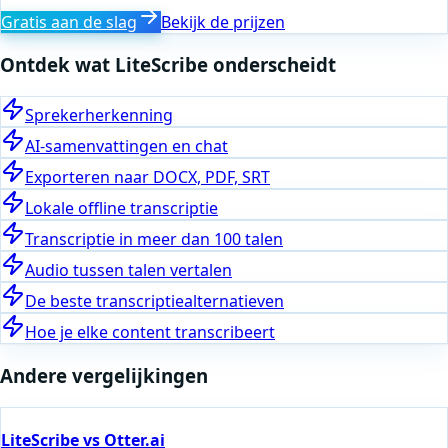
Gratis aan de slag
Bekijk de prijzen
Ontdek wat LiteScribe onderscheidt
Sprekerherkenning
AI-samenvattingen en chat
Exporteren naar DOCX, PDF, SRT
Lokale offline transcriptie
Transcriptie in meer dan 100 talen
Audio tussen talen vertalen
De beste transcriptiealternatieven
Hoe je elke content transcribeert
Andere vergelijkingen
LiteScribe vs Otter.ai