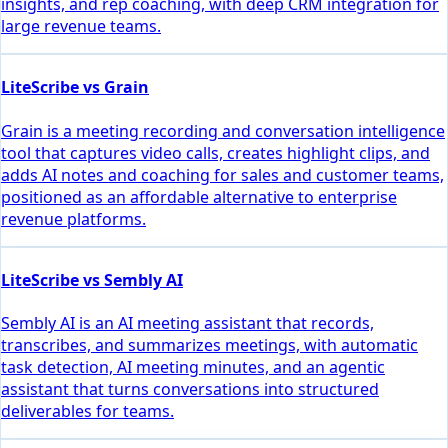
insights, and rep coaching, with deep CRM integration for
large revenue teams.
LiteScribe vs Grain
Grain is a meeting recording and conversation intelligence
tool that captures video calls, creates highlight clips, and
adds AI notes and coaching for sales and customer teams,
positioned as an affordable alternative to enterprise
revenue platforms.
LiteScribe vs Sembly AI
Sembly AI is an AI meeting assistant that records,
transcribes, and summarizes meetings, with automatic
task detection, AI meeting minutes, and an agentic
assistant that turns conversations into structured
deliverables for teams.