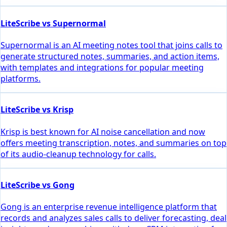
LiteScribe vs Supernormal
Supernormal is an AI meeting notes tool that joins calls to
generate structured notes, summaries, and action items,
with templates and integrations for popular meeting
platforms.
LiteScribe vs Krisp
Krisp is best known for AI noise cancellation and now
offers meeting transcription, notes, and summaries on top
of its audio-cleanup technology for calls.
LiteScribe vs Gong
Gong is an enterprise revenue intelligence platform that
records and analyzes sales calls to deliver forecasting, deal