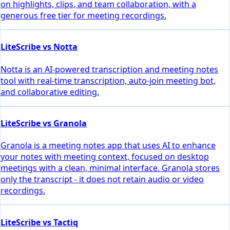
on highlights, clips, and team collaboration, with a
generous free tier for meeting recordings.
LiteScribe vs Notta
Notta is an AI-powered transcription and meeting notes
tool with real-time transcription, auto-join meeting bot,
and collaborative editing.
LiteScribe vs Granola
Granola is a meeting notes app that uses AI to enhance
your notes with meeting context, focused on desktop
meetings with a clean, minimal interface. Granola stores
only the transcript - it does not retain audio or video
recordings.
LiteScribe vs Tactiq