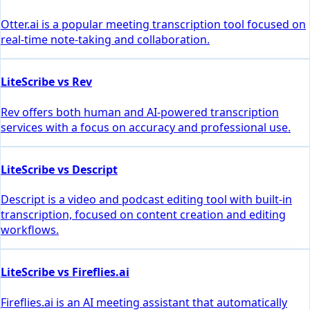
Otter.ai is a popular meeting transcription tool focused on
real-time note-taking and collaboration.
LiteScribe vs Rev
Rev offers both human and AI-powered transcription
services with a focus on accuracy and professional use.
LiteScribe vs Descript
Descript is a video and podcast editing tool with built-in
transcription, focused on content creation and editing
workflows.
LiteScribe vs Fireflies.ai
Fireflies.ai is an AI meeting assistant that automatically