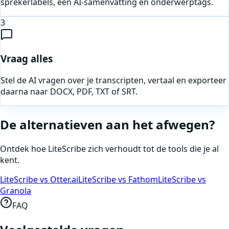
sprekerlabels, een AI-samenvatting en onderwerptags.
3
Vraag alles
Stel de AI vragen over je transcripten, vertaal en exporteer
daarna naar DOCX, PDF, TXT of SRT.
De alternatieven aan het afwegen?
Ontdek hoe LiteScribe zich verhoudt tot de tools die je al
kent.
LiteScribe vs Otter.ai
LiteScribe vs Fathom
LiteScribe vs
Granola
FAQ