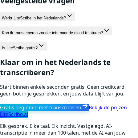
Veelgestelde vragen
Werkt LiteScribe in het Nederlands?
Kan ik transcriberen zonder iets naar de cloud te sturen?
Is LiteScribe gratis?
Klaar om in het Nederlands te
transcriberen?
Start binnen enkele seconden gratis. Geen creditcard,
geen bot in je gesprekken, en jouw data blijft van jou.
Gratis beginnen met transcriberen
Bekijk de prijzen
LiteScribe.ai
Elk gesprek. Elke taal. Elk inzicht. Vastgelegd. AI-
transcriptie in meer dan 100 talen, met de AI van jouw