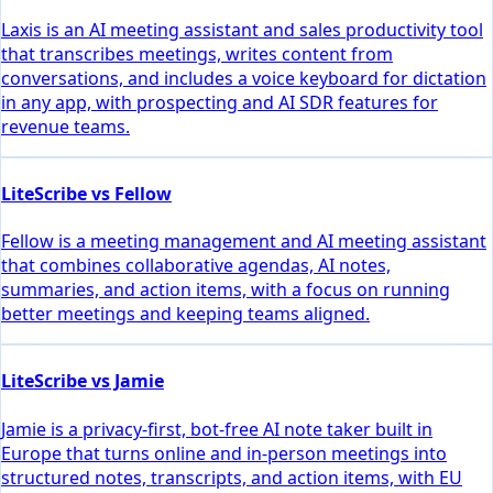
Laxis is an AI meeting assistant and sales productivity tool
that transcribes meetings, writes content from
conversations, and includes a voice keyboard for dictation
in any app, with prospecting and AI SDR features for
revenue teams.
LiteScribe vs Fellow
Fellow is a meeting management and AI meeting assistant
that combines collaborative agendas, AI notes,
summaries, and action items, with a focus on running
better meetings and keeping teams aligned.
LiteScribe vs Jamie
Jamie is a privacy-first, bot-free AI note taker built in
Europe that turns online and in-person meetings into
structured notes, transcripts, and action items, with EU