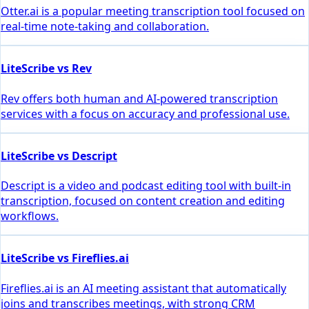
Otter.ai is a popular meeting transcription tool focused on
real-time note-taking and collaboration.
LiteScribe vs Rev
Rev offers both human and AI-powered transcription
services with a focus on accuracy and professional use.
LiteScribe vs Descript
Descript is a video and podcast editing tool with built-in
transcription, focused on content creation and editing
workflows.
LiteScribe vs Fireflies.ai
Fireflies.ai is an AI meeting assistant that automatically
joins and transcribes meetings, with strong CRM