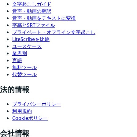
文字起こしガイド
音声・動画の翻訳
音声・動画をテキストに変換
字幕とSRTファイル
プライベート・オフライン文字起こし
LiteScribeを比較
ユースケース
業界別
言語
無料ツール
代替ツール
法的情報
プライバシーポリシー
利用規約
Cookieポリシー
会社情報