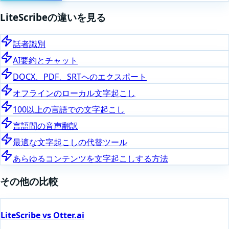
LiteScribeの違いを見る
話者識別
AI要約とチャット
DOCX、PDF、SRTへのエクスポート
オフラインのローカル文字起こし
100以上の言語での文字起こし
言語間の音声翻訳
最適な文字起こしの代替ツール
あらゆるコンテンツを文字起こしする方法
その他の比較
LiteScribe vs Otter.ai