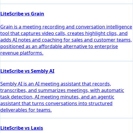
LiteScribe vs Grain
Grain is a meeting recording and conversation intelligence
tool that captures video calls, creates highlight clips, and
adds AI notes and coaching for sales and customer teams,
positioned as an affordable alternative to enterprise
revenue platforms.
LiteScribe vs Sembly AI
Sembly AI is an AI meeting assistant that records,
transcribes, and summarizes meetings, with automatic
task detection, AI meeting minutes, and an agentic
assistant that turns conversations into structured
deliverables for teams.
LiteScribe vs Laxis