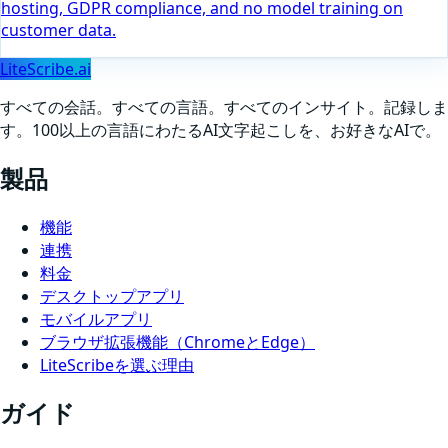
hosting, GDPR compliance, and no model training on
customer data.
LiteScribe.ai
すべての会話。すべての言語。すべてのインサイト。記録しま
す。100以上の言語にわたるAI文字起こしを、お好きなAIで。
製品
機能
連携
料金
デスクトップアプリ
モバイルアプリ
ブラウザ拡張機能（ChromeとEdge）
LiteScribeを選ぶ理由
ガイド