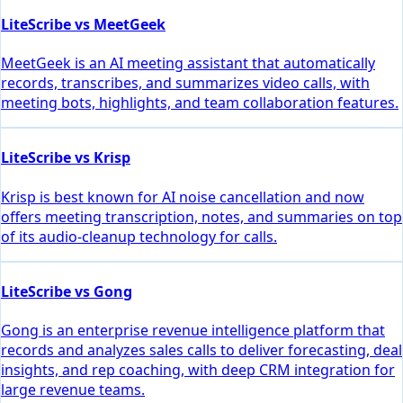
LiteScribe vs MeetGeek
MeetGeek is an AI meeting assistant that automatically
records, transcribes, and summarizes video calls, with
meeting bots, highlights, and team collaboration features.
LiteScribe vs Krisp
Krisp is best known for AI noise cancellation and now
offers meeting transcription, notes, and summaries on top
of its audio-cleanup technology for calls.
LiteScribe vs Gong
Gong is an enterprise revenue intelligence platform that
records and analyzes sales calls to deliver forecasting, deal
insights, and rep coaching, with deep CRM integration for
large revenue teams.