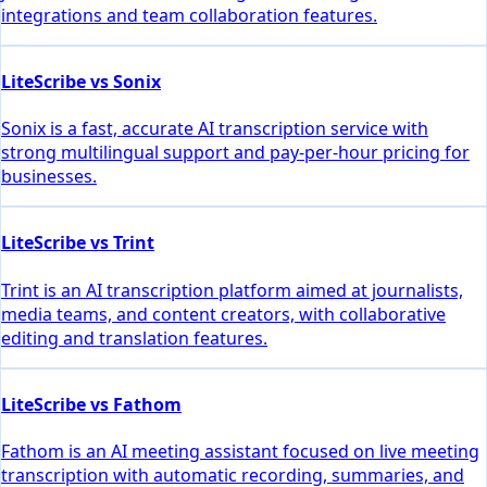
integrations and team collaboration features.
LiteScribe vs Sonix
Sonix is a fast, accurate AI transcription service with
strong multilingual support and pay-per-hour pricing for
businesses.
LiteScribe vs Trint
Trint is an AI transcription platform aimed at journalists,
media teams, and content creators, with collaborative
editing and translation features.
LiteScribe vs Fathom
Fathom is an AI meeting assistant focused on live meeting
transcription with automatic recording, summaries, and