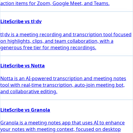
action items for Zoom, Google Meet, and Teams.
LiteScribe vs tl;dv
tl;dv is a meeting recording and transcription tool focused
on highlights, clips, and team collaboration, with a
generous free tier for meeting recordings.
LiteScribe vs Notta
Notta is an AI-powered transcription and meeting notes
tool with real-time transcription, auto-join meeting bot,
and collaborative editing.
LiteScribe vs Granola
Granola is a meeting notes app that uses AI to enhance
your notes with meeting context, focused on desktop