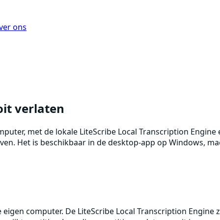
ver ons
oit verlaten
computer, met de lokale LiteScribe Local Transcription Engi
lijven. Het is beschikbaar in de desktop-app op Windows, ma
je eigen computer. De LiteScribe Local Transcription Engine z