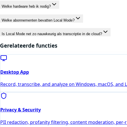
Welke hardware heb ik nodig?
Welke abonnementen bevatten Local Mode?
Is Local Mode net zo nauwkeurig als transcriptie in de cloud?
Gerelateerde functies
Desktop App
Record, transcribe, and analyze on Windows, macOS, and Lin
Privacy & Security
PII redaction, profanity filtering, content moderation, per-r