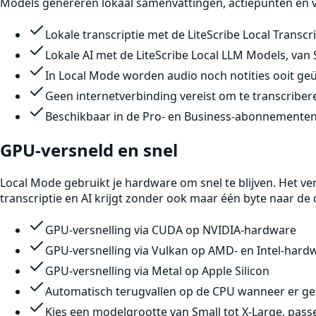
Models genereren lokaal samenvattingen, actiepunten en verr
Lokale transcriptie met de LiteScribe Local Transcr
Lokale AI met de LiteScribe Local LLM Models, van 
In Local Mode worden audio noch notities ooit ge
Geen internetverbinding vereist om te transcribere
Beschikbaar in de Pro- en Business-abonnementen,
GPU-versneld en snel
Local Mode gebruikt je hardware om snel te blijven. Het ve
transcriptie en AI krijgt zonder ook maar één byte naar de 
GPU-versnelling via CUDA op NVIDIA-hardware
GPU-versnelling via Vulkan op AMD- en Intel-hard
GPU-versnelling via Metal op Apple Silicon
Automatisch terugvallen op de CPU wanneer er g
Kies een modelgrootte van Small tot X-Large, pass