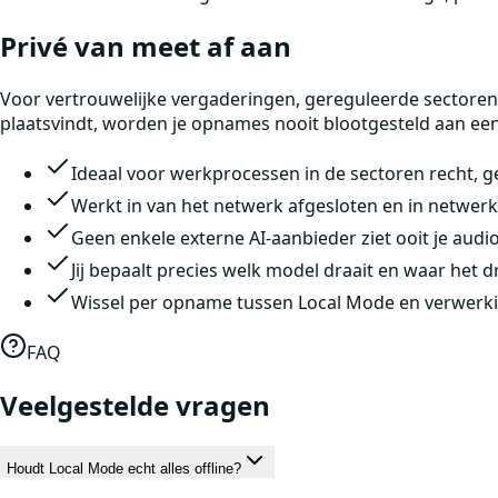
Privé van meet af aan
Voor vertrouwelijke vergaderingen, gereguleerde sectoren
plaatsvindt, worden je opnames nooit blootgesteld aan een 
Ideaal voor werkprocessen in de sectoren recht, 
Werkt in van het netwerk afgesloten en in netwe
Geen enkele externe AI-aanbieder ziet ooit je audio
Jij bepaalt precies welk model draait en waar het d
Wissel per opname tussen Local Mode en verwerki
FAQ
Veelgestelde vragen
Houdt Local Mode echt alles offline?