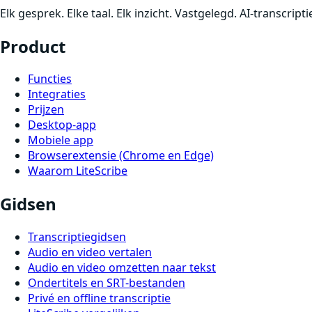
Elk gesprek. Elke taal. Elk inzicht. Vastgelegd. AI-transcrip
Product
Functies
Integraties
Prijzen
Desktop-app
Mobiele app
Browserextensie (Chrome en Edge)
Waarom LiteScribe
Gidsen
Transcriptiegidsen
Audio en video vertalen
Audio en video omzetten naar tekst
Ondertitels en SRT-bestanden
Privé en offline transcriptie