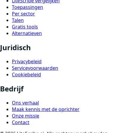
LiteScribe vergelijken
Toepassingen
Per sector
Talen
Gratis tools
Alternatieven
Juridisch
Privacybeleid
Servicevoorwaarden
Cookiebeleid
Bedrijf
Ons verhaal
Maak kennis met de oprichter
Onze missie
Contact