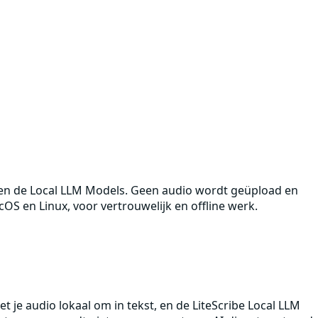
ne en de Local LLM Models. Geen audio wordt geüpload en
cOS en Linux, voor vertrouwelijk en offline werk.
et je audio lokaal om in tekst, en de LiteScribe Local LLM