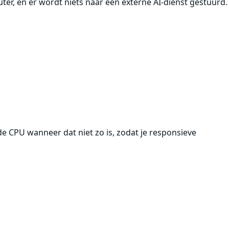
uter, en er wordt niets naar een externe AI-dienst gestuurd.
de CPU wanneer dat niet zo is, zodat je responsieve