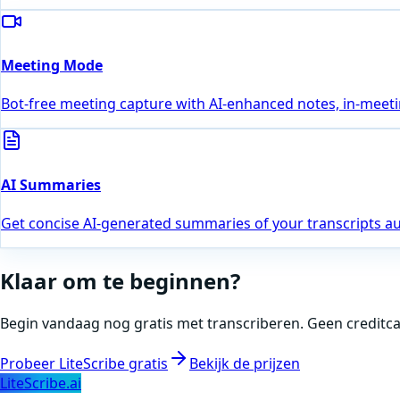
Meeting Mode
Bot-free meeting capture with AI-enhanced notes, in-meeting
AI Summaries
Get concise AI-generated summaries of your transcripts au
Klaar om te beginnen?
Begin vandaag nog gratis met transcriberen. Geen creditcar
Probeer LiteScribe gratis
Bekijk de prijzen
LiteScribe.ai