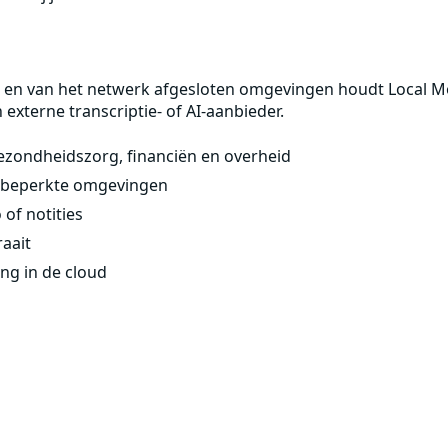
 en van het netwerk afgesloten omgevingen houdt Local Mo
externe transcriptie- of AI-aanbieder.
gezondheidszorg, financiën en overheid
rkbeperkte omgevingen
 of notities
raait
ng in de cloud