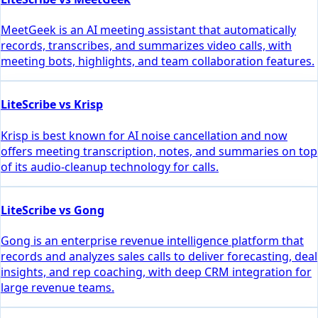
MeetGeek is an AI meeting assistant that automatically
records, transcribes, and summarizes video calls, with
meeting bots, highlights, and team collaboration features.
LiteScribe vs Krisp
Krisp is best known for AI noise cancellation and now
offers meeting transcription, notes, and summaries on top
of its audio-cleanup technology for calls.
LiteScribe vs Gong
Gong is an enterprise revenue intelligence platform that
records and analyzes sales calls to deliver forecasting, deal
insights, and rep coaching, with deep CRM integration for
large revenue teams.