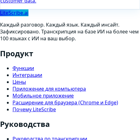
customer data.
LiteScribe.ai
Каждый разговор. Каждый язык. Каждый инсайт.
Зафиксировано. Транскрипция на базе ИИ на более чем
100 языках с ИИ на ваш выбор.
Продукт
Функции
Интеграции
Цены
Приложение для компьютера
Мобильное приложение
Расширение для браузера (Chrome и Edge)
Почему LiteScribe
Руководства
Руководства по транскрипции