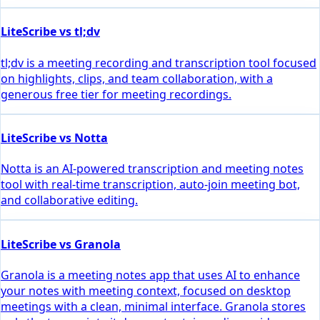
LiteScribe vs tl;dv
tl;dv is a meeting recording and transcription tool focused
on highlights, clips, and team collaboration, with a
generous free tier for meeting recordings.
LiteScribe vs Notta
Notta is an AI-powered transcription and meeting notes
tool with real-time transcription, auto-join meeting bot,
and collaborative editing.
LiteScribe vs Granola
Granola is a meeting notes app that uses AI to enhance
your notes with meeting context, focused on desktop
meetings with a clean, minimal interface. Granola stores