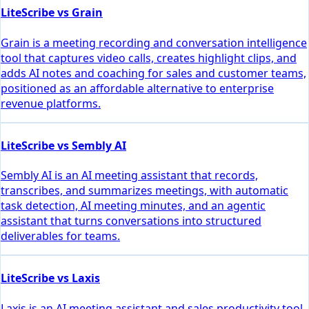
LiteScribe vs Grain
Grain is a meeting recording and conversation intelligence
tool that captures video calls, creates highlight clips, and
adds AI notes and coaching for sales and customer teams,
positioned as an affordable alternative to enterprise
revenue platforms.
LiteScribe vs Sembly AI
Sembly AI is an AI meeting assistant that records,
transcribes, and summarizes meetings, with automatic
task detection, AI meeting minutes, and an agentic
assistant that turns conversations into structured
deliverables for teams.
LiteScribe vs Laxis
Laxis is an AI meeting assistant and sales productivity tool