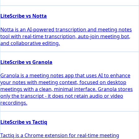
LiteScribe vs Notta
Notta is an AI-powered transcription and meeting notes
tool with real-time transcription, auto-join meeting bot,
and collaborative editing.
LiteScribe vs Granola
Granola is a meeting notes app that uses AI to enhance
your notes with meeting context, focused on desktop
meetings with a clean, minimal interface. Granola stores
only the transcript - it does not retain audio or video
recordings.
LiteScribe vs Tactiq
Tactiq is a Chrome extension for real-time meeting