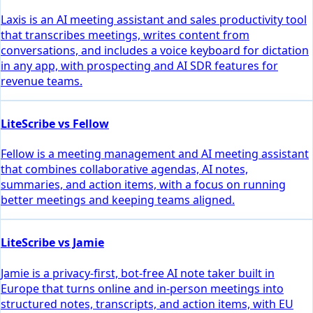
Laxis is an AI meeting assistant and sales productivity tool
that transcribes meetings, writes content from
conversations, and includes a voice keyboard for dictation
in any app, with prospecting and AI SDR features for
revenue teams.
LiteScribe vs Fellow
Fellow is a meeting management and AI meeting assistant
that combines collaborative agendas, AI notes,
summaries, and action items, with a focus on running
better meetings and keeping teams aligned.
LiteScribe vs Jamie
Jamie is a privacy-first, bot-free AI note taker built in
Europe that turns online and in-person meetings into
structured notes, transcripts, and action items, with EU