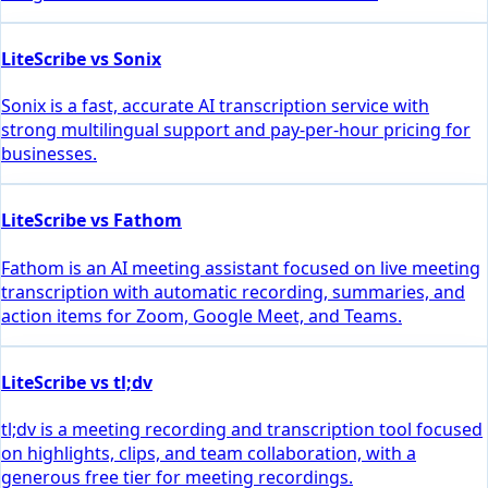
LiteScribe vs Sonix
Sonix is a fast, accurate AI transcription service with
strong multilingual support and pay-per-hour pricing for
businesses.
LiteScribe vs Fathom
Fathom is an AI meeting assistant focused on live meeting
transcription with automatic recording, summaries, and
action items for Zoom, Google Meet, and Teams.
LiteScribe vs tl;dv
tl;dv is a meeting recording and transcription tool focused
on highlights, clips, and team collaboration, with a
generous free tier for meeting recordings.