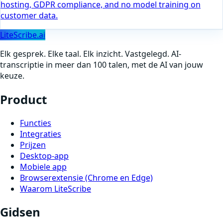
hosting, GDPR compliance, and no model training on
customer data.
LiteScribe.ai
Elk gesprek. Elke taal. Elk inzicht. Vastgelegd. AI-
transcriptie in meer dan 100 talen, met de AI van jouw
keuze.
Product
Functies
Integraties
Prijzen
Desktop-app
Mobiele app
Browserextensie (Chrome en Edge)
Waarom LiteScribe
Gidsen