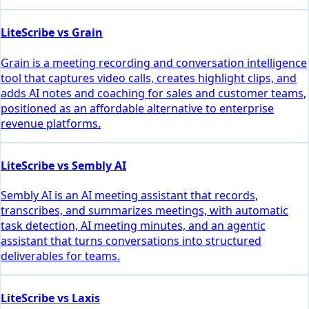
LiteScribe vs Grain
Grain is a meeting recording and conversation intelligence
tool that captures video calls, creates highlight clips, and
adds AI notes and coaching for sales and customer teams,
positioned as an affordable alternative to enterprise
revenue platforms.
LiteScribe vs Sembly AI
Sembly AI is an AI meeting assistant that records,
transcribes, and summarizes meetings, with automatic
task detection, AI meeting minutes, and an agentic
assistant that turns conversations into structured
deliverables for teams.
LiteScribe vs Laxis