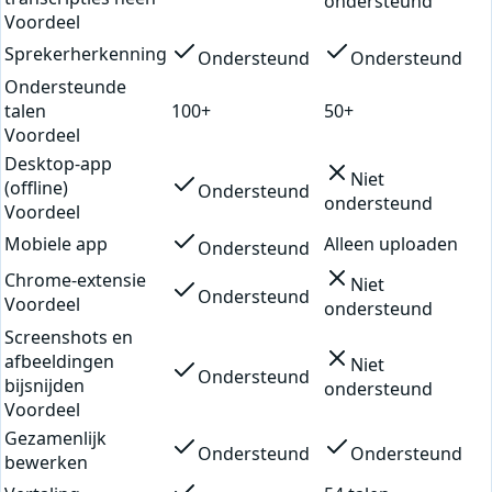
ondersteund
Voordeel
Sprekerherkenning
Ondersteund
Ondersteund
Ondersteunde
talen
100+
50+
Voordeel
Desktop-app
Niet
(offline)
Ondersteund
ondersteund
Voordeel
Mobiele app
Alleen uploaden
Ondersteund
Chrome-extensie
Niet
Ondersteund
Voordeel
ondersteund
Screenshots en
afbeeldingen
Niet
Ondersteund
bijsnijden
ondersteund
Voordeel
Gezamenlijk
Ondersteund
Ondersteund
bewerken