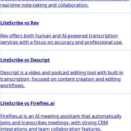
real-time note-taking and collaboration.
LiteScribe vs Rev
Rev offers both human and AI-powered transcription
services with a focus on accuracy and professional use.
LiteScribe vs Descript
Descript is a video and podcast editing tool with built-in
transcription, focused on content creation and editing
workflows.
LiteScribe vs Fireflies.ai
Fireflies.ai is an AI meeting assistant that automatically
joins and transcribes meetings, with strong CRM
integrations and team collaboration features.