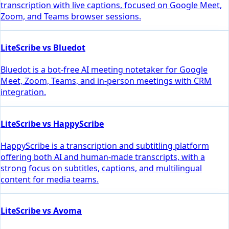
transcription with live captions, focused on Google Meet,
Zoom, and Teams browser sessions.
LiteScribe vs Bluedot
Bluedot is a bot-free AI meeting notetaker for Google
Meet, Zoom, Teams, and in-person meetings with CRM
integration.
LiteScribe vs HappyScribe
HappyScribe is a transcription and subtitling platform
offering both AI and human-made transcripts, with a
strong focus on subtitles, captions, and multilingual
content for media teams.
LiteScribe vs Avoma