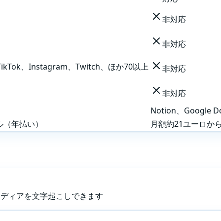
非対応
非対応
TikTok、Instagram、Twitch、ほか70以上
非対応
非対応
Notion、Google 
ドル（年払い）
月額約21ユーロか
メディアを文字起こしできます