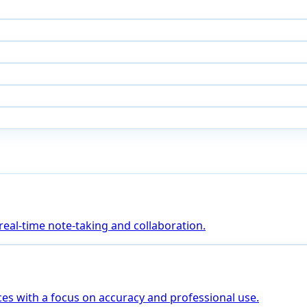
 real-time note-taking and collaboration.
es with a focus on accuracy and professional use.