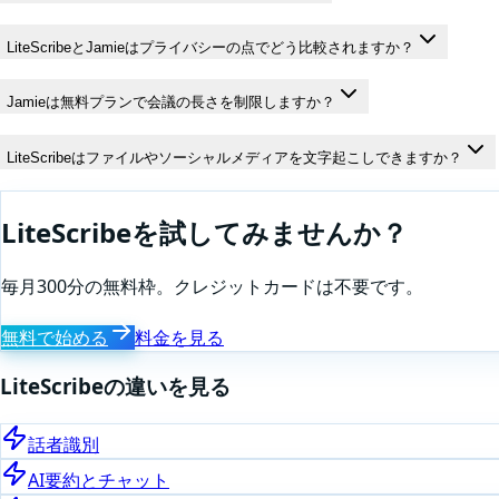
LiteScribeとJamieはプライバシーの点でどう比較されますか？
Jamieは無料プランで会議の長さを制限しますか？
LiteScribeはファイルやソーシャルメディアを文字起こしできますか？
LiteScribeを試してみませんか？
毎月300分の無料枠。クレジットカードは不要です。
無料で始める
料金を見る
LiteScribeの違いを見る
話者識別
AI要約とチャット