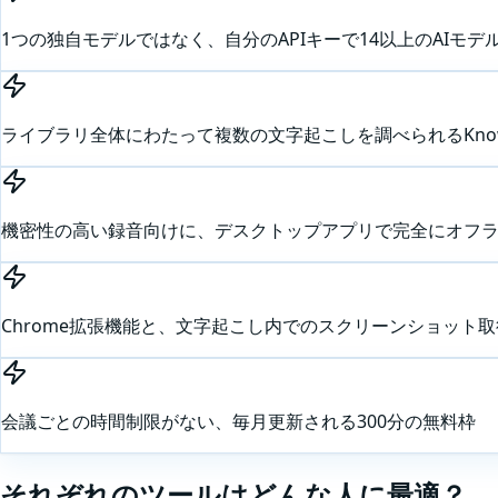
1つの独自モデルではなく、自分のAPIキーで14以上のAIモデ
ライブラリ全体にわたって複数の文字起こしを調べられるKnowled
機密性の高い録音向けに、デスクトップアプリで完全にオフ
Chrome拡張機能と、文字起こし内でのスクリーンショット取
会議ごとの時間制限がない、毎月更新される300分の無料枠
それぞれのツールはどんな人に最適？