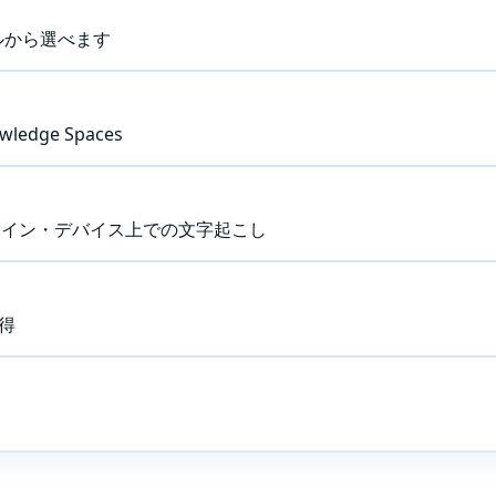
ルから選べます
ge Spaces
ライン・デバイス上での文字起こし
得