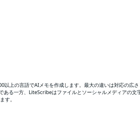
音し、100以上の言語でAIメモを作成します。最大の違いは対応の広
方、LiteScribeはファイルとソーシャルメディアの文字起こし
ます。