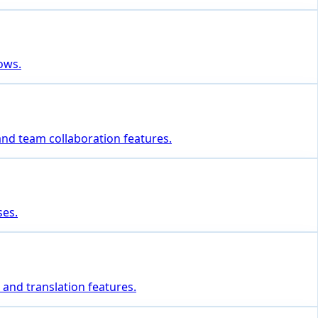
lows.
 and team collaboration features.
ses.
 and translation features.