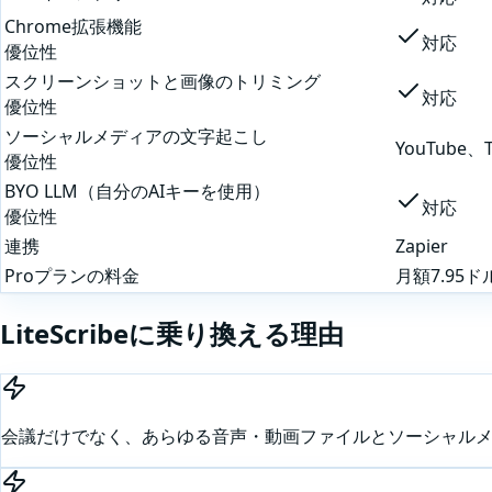
Chrome拡張機能
対応
優位性
スクリーンショットと画像のトリミング
対応
優位性
ソーシャルメディアの文字起こし
YouTube、
優位性
BYO LLM（自分のAIキーを使用）
対応
優位性
連携
Zapier
Proプランの料金
月額7.95
LiteScribeに乗り換える理由
会議だけでなく、あらゆる音声・動画ファイルとソーシャル