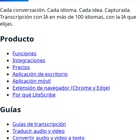
Cada conversación. Cada idioma. Cada idea. Capturada.
Transcripción con IA en más de 100 idiomas, con la IA que
elijas.
Producto
Funciones
Integraciones
Precios
Aplicación de escritorio
Aplicación móvil
Extensión de navegador (Chrome y Edge)
Por qué LiteScribe
Guías
Guías de transcripción
Traducir audio y video
Convertir audio y video a texto