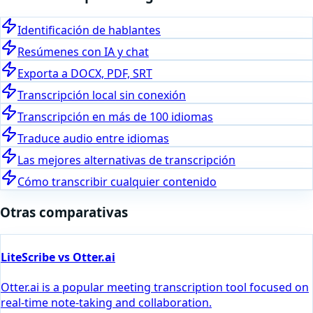
Identificación de hablantes
Resúmenes con IA y chat
Exporta a DOCX, PDF, SRT
Transcripción local sin conexión
Transcripción en más de 100 idiomas
Traduce audio entre idiomas
Las mejores alternativas de transcripción
Cómo transcribir cualquier contenido
Otras comparativas
LiteScribe vs Otter.ai
Otter.ai is a popular meeting transcription tool focused on
real-time note-taking and collaboration.