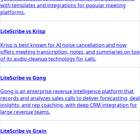
with templates and integrations for popular meeting
platforms.
LiteScribe vs Krisp
Krisp is best known for AI noise cancellation and now
offers meeting transcription, notes, and summaries on top
of its audio-cleanup technology for calls.
LiteScribe vs Gong
Gong is an enterprise revenue intelligence platform that
records and analyzes sales calls to deliver forecasting, deal
insights, and rep coaching, with deep CRM integration for
large revenue teams.
LiteScribe vs Grain