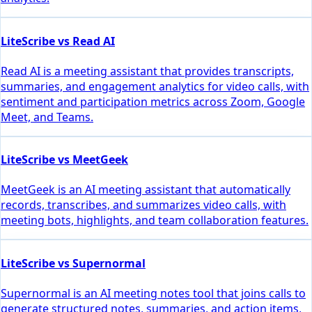
LiteScribe vs Read AI
Read AI is a meeting assistant that provides transcripts,
summaries, and engagement analytics for video calls, with
sentiment and participation metrics across Zoom, Google
Meet, and Teams.
LiteScribe vs MeetGeek
MeetGeek is an AI meeting assistant that automatically
records, transcribes, and summarizes video calls, with
meeting bots, highlights, and team collaboration features.
LiteScribe vs Supernormal
Supernormal is an AI meeting notes tool that joins calls to
generate structured notes, summaries, and action items,