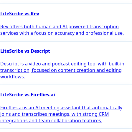
LiteScribe vs Rev
Rev offers both human and AI-powered transcription
services with a focus on accuracy and professional use.
LiteScribe vs Descript
Descript is a video and podcast editing tool with built-in
transcription, focused on content creation and editing
workflows.
LiteScribe vs Fireflies.ai
Fireflies.ai is an AI meeting assistant that automatically
joins and transcribes meetings, with strong CRM
integrations and team collaboration features.