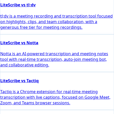
LiteScribe vs tl;dv
tl;dv is a meeting recording and transcription tool focused
on highlights, clips, and team collaboration, with a
generous free tier for meeting recordings.
LiteScribe vs Notta
Notta is an AI-powered transcription and meeting notes
tool with real-time transcription, auto-join meeting bot,
and collaborative editing.
LiteScribe vs Tactiq
Tactiq is a Chrome extension for real-time meeting
transcription with live captions, focused on Google Meet,
Zoom, and Teams browser sessions.