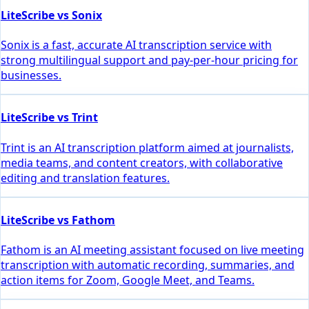
LiteScribe vs Sonix
Sonix is a fast, accurate AI transcription service with
strong multilingual support and pay-per-hour pricing for
businesses.
LiteScribe vs Trint
Trint is an AI transcription platform aimed at journalists,
media teams, and content creators, with collaborative
editing and translation features.
LiteScribe vs Fathom
Fathom is an AI meeting assistant focused on live meeting
transcription with automatic recording, summaries, and
action items for Zoom, Google Meet, and Teams.