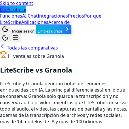
Skip to content
LiteScribe.ai
Funciones
AI Chat
Integraciones
Precios
Por qué
LiteScribe
Aplicaciones
Acerca de
Iniciar sesión
Empieza gratis
Todas las comparativas
11
ventajas sobre
Granola
LiteScribe vs Granola
LiteScribe y Granola generan notas de reuniones
enriquecidas con IA. La principal diferencia está en lo que
se conserva: Granola solo guarda la transcripción y no
conserva audio ni vídeo, mientras que LiteScribe conserva
todo el audio, el vídeo, las capturas de pantalla y las notas,
además de la transcripción de archivos y redes sociales,
más de 14 modelos de IA y más de 100 idiomas.