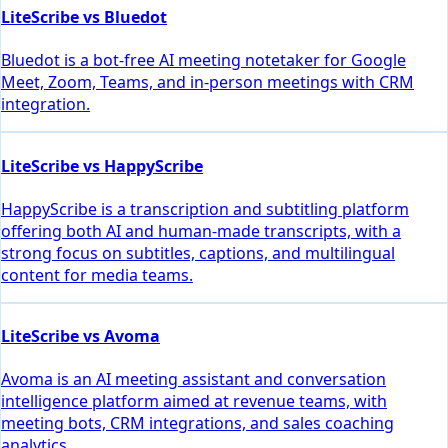
LiteScribe vs Bluedot
Bluedot is a bot-free AI meeting notetaker for Google
Meet, Zoom, Teams, and in-person meetings with CRM
integration.
LiteScribe vs HappyScribe
HappyScribe is a transcription and subtitling platform
offering both AI and human-made transcripts, with a
strong focus on subtitles, captions, and multilingual
content for media teams.
LiteScribe vs Avoma
Avoma is an AI meeting assistant and conversation
intelligence platform aimed at revenue teams, with
meeting bots, CRM integrations, and sales coaching
analytics.