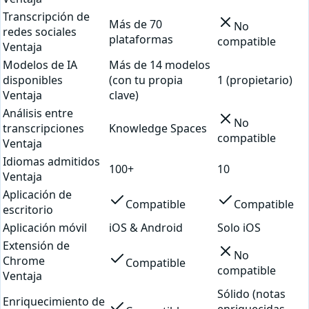
Transcripción de
Más de 70
No
redes sociales
plataformas
compatible
Ventaja
Modelos de IA
Más de 14 modelos
disponibles
(con tu propia
1 (propietario)
Ventaja
clave)
Análisis entre
No
transcripciones
Knowledge Spaces
compatible
Ventaja
Idiomas admitidos
100+
10
Ventaja
Aplicación de
Compatible
Compatible
escritorio
Aplicación móvil
iOS & Android
Solo iOS
Extensión de
No
Chrome
Compatible
compatible
Ventaja
Sólido (notas
Enriquecimiento de
enriquecidas