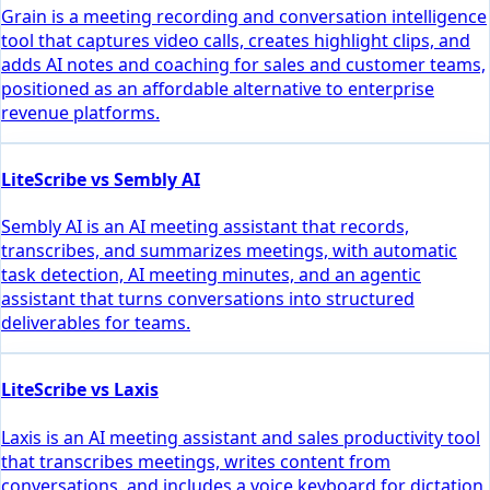
Grain is a meeting recording and conversation intelligence
tool that captures video calls, creates highlight clips, and
adds AI notes and coaching for sales and customer teams,
positioned as an affordable alternative to enterprise
revenue platforms.
LiteScribe vs Sembly AI
Sembly AI is an AI meeting assistant that records,
transcribes, and summarizes meetings, with automatic
task detection, AI meeting minutes, and an agentic
assistant that turns conversations into structured
deliverables for teams.
LiteScribe vs Laxis
Laxis is an AI meeting assistant and sales productivity tool
that transcribes meetings, writes content from
conversations, and includes a voice keyboard for dictation