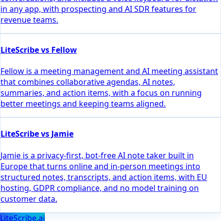
in any app, with prospecting and AI SDR features for
revenue teams.
LiteScribe vs Fellow
Fellow is a meeting management and AI meeting assistant
that combines collaborative agendas, AI notes,
summaries, and action items, with a focus on running
better meetings and keeping teams aligned.
LiteScribe vs Jamie
Jamie is a privacy-first, bot-free AI note taker built in
Europe that turns online and in-person meetings into
structured notes, transcripts, and action items, with EU
hosting, GDPR compliance, and no model training on
customer data.
LiteScribe.ai