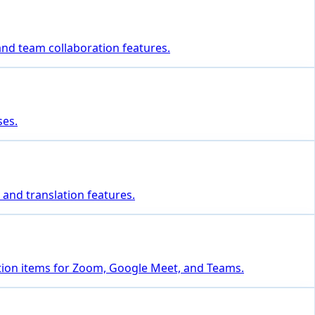
 and team collaboration features.
ses.
 and translation features.
ction items for Zoom, Google Meet, and Teams.