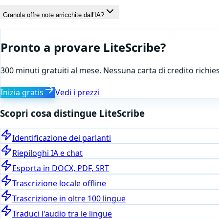
Granola offre note arricchite dall'IA?
Pronto a provare LiteScribe?
300 minuti gratuiti al mese. Nessuna carta di credito richies
Inizia gratis
Vedi i prezzi
Scopri cosa distingue LiteScribe
Identificazione dei parlanti
Riepiloghi IA e chat
Esporta in DOCX, PDF, SRT
Trascrizione locale offline
Trascrizione in oltre 100 lingue
Traduci l'audio tra le lingue