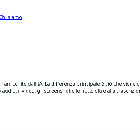
Chi siamo
arricchite dall'IA. La differenza principale è ciò che viene 
io, il video, gli screenshot e le note, oltre alla trascrizione