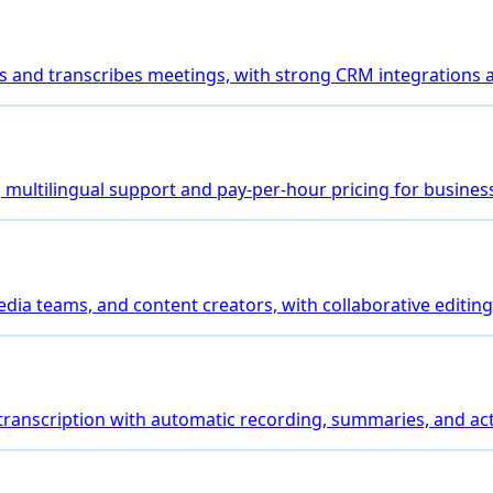
joins and transcribes meetings, with strong CRM integrations
ng multilingual support and pay-per-hour pricing for busines
media teams, and content creators, with collaborative editing
 transcription with automatic recording, summaries, and a