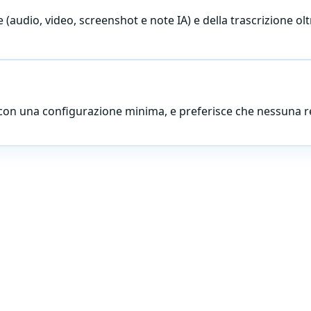
audio, video, screenshot e note IA) e della trascrizione oltre
IA, con una configurazione minima, e preferisce che nessuna