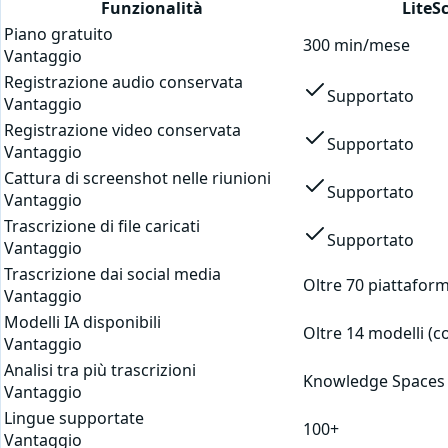
Funzionalità
LiteS
Piano gratuito
300 min/mese
Vantaggio
Registrazione audio conservata
Supportato
Vantaggio
Registrazione video conservata
Supportato
Vantaggio
Cattura di screenshot nelle riunioni
Supportato
Vantaggio
Trascrizione di file caricati
Supportato
Vantaggio
Trascrizione dai social media
Oltre 70 piattafor
Vantaggio
Modelli IA disponibili
Oltre 14 modelli (c
Vantaggio
Analisi tra più trascrizioni
Knowledge Spaces
Vantaggio
Lingue supportate
100+
Vantaggio