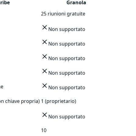
cribe
Granola
25 riunioni gratuite
Non supportato
Non supportato
Non supportato
Non supportato
me
Non supportato
on chiave propria)
1 (proprietario)
Non supportato
10