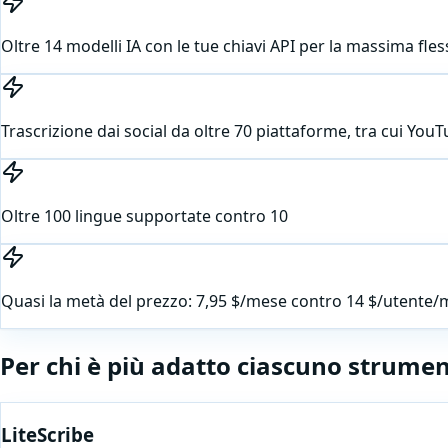
Oltre 14 modelli IA con le tue chiavi API per la massima fless
Trascrizione dai social da oltre 70 piattaforme, tra cui You
Oltre 100 lingue supportate contro 10
Quasi la metà del prezzo: 7,95 $/mese contro 14 $/utente
Per chi è più adatto ciascuno strume
LiteScribe