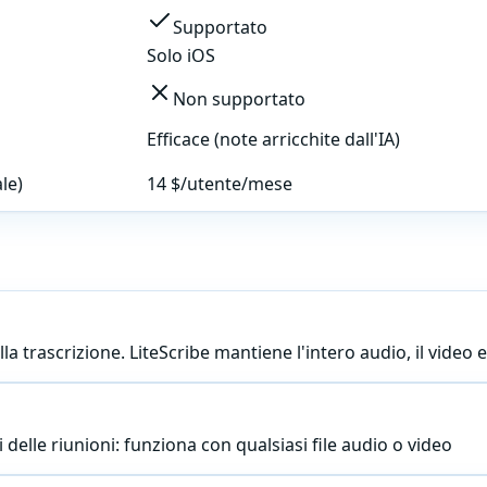
Supportato
Solo iOS
Non supportato
Efficace (note arricchite dall'IA)
le)
14 $/utente/mese
lla trascrizione. LiteScribe mantiene l'intero audio, il vide
elle riunioni: funziona con qualsiasi file audio o video