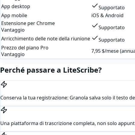
App desktop
Supportato
App mobile
iOS & Android
Estensione per Chrome
Supportato
Vantaggio
Arricchimento delle note della riunione
Supportato
Prezzo del piano Pro
7,95 $/mese (annua
Vantaggio
Perché passare a LiteScribe?
Conserva la tua registrazione: Granola salva solo il testo de
Una piattaforma di trascrizione completa, non solo appunti d