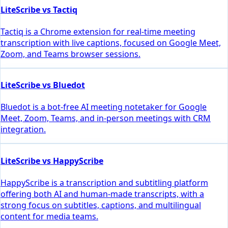
LiteScribe vs Tactiq
Tactiq is a Chrome extension for real-time meeting
transcription with live captions, focused on Google Meet,
Zoom, and Teams browser sessions.
LiteScribe vs Bluedot
Bluedot is a bot-free AI meeting notetaker for Google
Meet, Zoom, Teams, and in-person meetings with CRM
integration.
LiteScribe vs HappyScribe
HappyScribe is a transcription and subtitling platform
offering both AI and human-made transcripts, with a
strong focus on subtitles, captions, and multilingual
content for media teams.