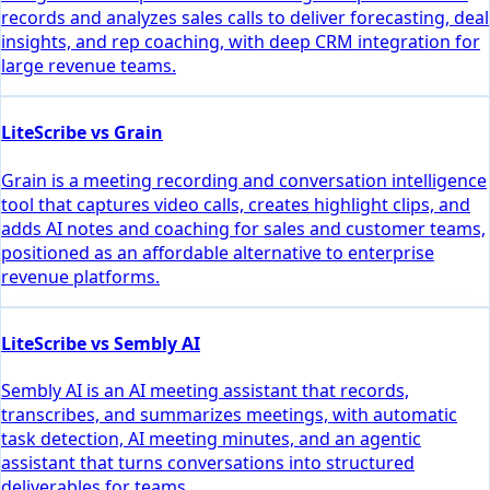
records and analyzes sales calls to deliver forecasting, deal
insights, and rep coaching, with deep CRM integration for
large revenue teams.
LiteScribe vs Grain
Grain is a meeting recording and conversation intelligence
tool that captures video calls, creates highlight clips, and
adds AI notes and coaching for sales and customer teams,
positioned as an affordable alternative to enterprise
revenue platforms.
LiteScribe vs Sembly AI
Sembly AI is an AI meeting assistant that records,
transcribes, and summarizes meetings, with automatic
task detection, AI meeting minutes, and an agentic
assistant that turns conversations into structured
deliverables for teams.