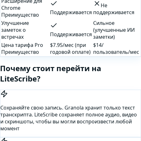
Расширение для
Не
Chrome
Поддерживается
поддерживается
Преимущество
Улучшение
Сильное
заметок о
(улучшенные ИИ
Поддерживается
встречах
заметки)
Цена тарифа Pro
$7.95/мес (при
$14/
Преимущество
годовой оплате)
пользователь/мес
Почему стоит перейти на
LiteScribe?
Сохраняйте свою запись. Granola хранит только текст
транскрипта. LiteScribe сохраняет полное аудио, видео
и скриншоты, чтобы вы могли воспроизвести любой
момент