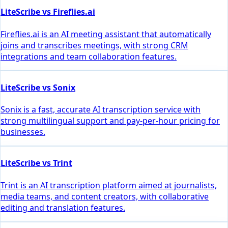
LiteScribe vs Fireflies.ai
Fireflies.ai is an AI meeting assistant that automatically
joins and transcribes meetings, with strong CRM
integrations and team collaboration features.
LiteScribe vs Sonix
Sonix is a fast, accurate AI transcription service with
strong multilingual support and pay-per-hour pricing for
businesses.
LiteScribe vs Trint
Trint is an AI transcription platform aimed at journalists,
media teams, and content creators, with collaborative
editing and translation features.