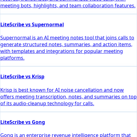
meeting bots, highlights, and team collaboration features.
LiteScribe vs Supernormal
Supernormal is an AI meeting notes tool that joins calls to
generate structured notes, summaries, and action items,
with templates and integrations for popular meeting
platforms.
LiteScribe vs Krisp
Krisp is best known for AI noise cancellation and now
offers meeting transcription, notes, and summaries on top
of its audio-cleanup technology for calls.
LiteScribe vs Gong
Gong is an enterprise revenue intelligence platform that