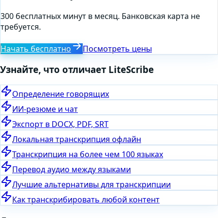
300 бесплатных минут в месяц. Банковская карта не
требуется.
Начать бесплатно
Посмотреть цены
Узнайте, что отличает LiteScribe
Определение говорящих
ИИ-резюме и чат
Экспорт в DOCX, PDF, SRT
Локальная транскрипция офлайн
Транскрипция на более чем 100 языках
Перевод аудио между языками
Лучшие альтернативы для транскрипции
Как транскрибировать любой контент