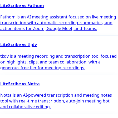
LiteScribe vs Fathom
Fathom is an AI meeting assistant focused on live meeting
transcription with automatic recording, summaries, and
action items for Zoom, Google Meet, and Teams.
LiteScribe vs tl;dv
tl;dv is a meeting recording and transcription tool focused
on highlights, clips, and team collaboration, with a
generous free tier for meeting recordings.
LiteScribe vs Notta
Notta is an AI-powered transcription and meeting notes
tool with real-time transcription, auto-join meeting bot,
and collaborative editing.