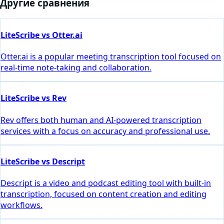
Другие сравнения
LiteScribe vs Otter.ai
Otter.ai is a popular meeting transcription tool focused on
real-time note-taking and collaboration.
LiteScribe vs Rev
Rev offers both human and AI-powered transcription
services with a focus on accuracy and professional use.
LiteScribe vs Descript
Descript is a video and podcast editing tool with built-in
transcription, focused on content creation and editing
workflows.