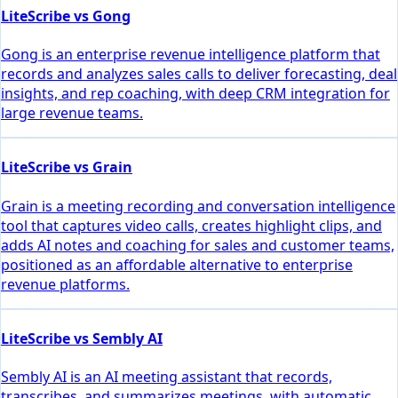
LiteScribe vs Gong
Gong is an enterprise revenue intelligence platform that
records and analyzes sales calls to deliver forecasting, deal
insights, and rep coaching, with deep CRM integration for
large revenue teams.
LiteScribe vs Grain
Grain is a meeting recording and conversation intelligence
tool that captures video calls, creates highlight clips, and
adds AI notes and coaching for sales and customer teams,
positioned as an affordable alternative to enterprise
revenue platforms.
LiteScribe vs Sembly AI
Sembly AI is an AI meeting assistant that records,
transcribes, and summarizes meetings, with automatic