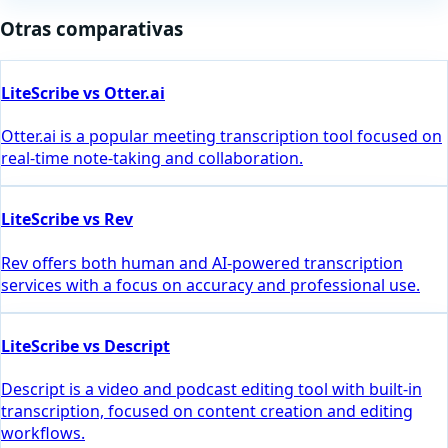
Otras comparativas
LiteScribe vs Otter.ai
Otter.ai is a popular meeting transcription tool focused on
real-time note-taking and collaboration.
LiteScribe vs Rev
Rev offers both human and AI-powered transcription
services with a focus on accuracy and professional use.
LiteScribe vs Descript
Descript is a video and podcast editing tool with built-in
transcription, focused on content creation and editing
workflows.