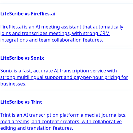
LiteScribe vs Fireflies.ai
Fireflies.ai is an AI meeting assistant that automatically
joins and transcribes meetings, with strong CRM
integrations and team collaboration features.
LiteScribe vs Sonix
Sonix is a fast, accurate AI transcription service with
strong multilingual support and pay-per-hour pricing for
businesses.
LiteScribe vs Trint
Trint is an AI transcription platform aimed at journalists,
media teams, and content creators, with collaborative
editing and translation features.