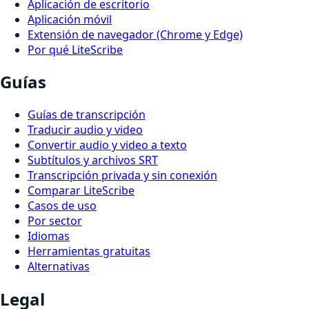
Aplicación de escritorio
Aplicación móvil
Extensión de navegador (Chrome y Edge)
Por qué LiteScribe
Guías
Guías de transcripción
Traducir audio y video
Convertir audio y video a texto
Subtítulos y archivos SRT
Transcripción privada y sin conexión
Comparar LiteScribe
Casos de uso
Por sector
Idiomas
Herramientas gratuitas
Alternativas
Legal