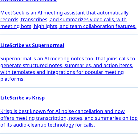
MeetGeek is an AI meeting assistant that automatically
records, transcribes, and summarizes video calls, with
meeting bots, highlights, and team collaboration features.
LiteScribe vs Supernormal
Supernormal is an AI meeting notes tool that joins calls to
generate structured notes, summaries, and action items,
with templates and integrations for popular meeting
platforms.
LiteScribe vs Krisp
Krisp is best known for AI noise cancellation and now
offers meeting transcription, notes, and summaries on top
of its audio-cleanup technology for calls.