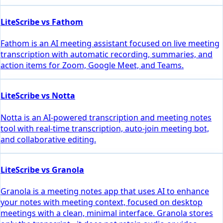
LiteScribe vs Fathom
Fathom is an AI meeting assistant focused on live meeting
transcription with automatic recording, summaries, and
action items for Zoom, Google Meet, and Teams.
LiteScribe vs Notta
Notta is an AI-powered transcription and meeting notes
tool with real-time transcription, auto-join meeting bot,
and collaborative editing.
LiteScribe vs Granola
Granola is a meeting notes app that uses AI to enhance
your notes with meeting context, focused on desktop
meetings with a clean, minimal interface. Granola stores