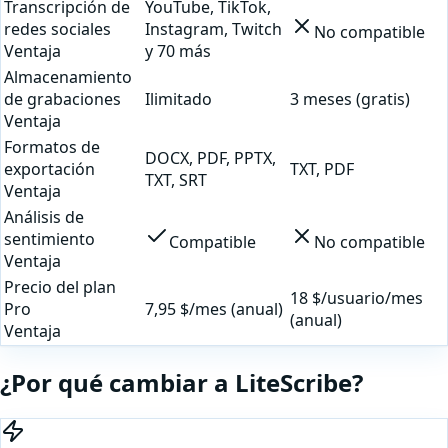
Transcripción de
YouTube, TikTok,
redes sociales
Instagram, Twitch
No compatible
Ventaja
y 70 más
Almacenamiento
de grabaciones
Ilimitado
3 meses (gratis)
Ventaja
Formatos de
DOCX, PDF, PPTX,
exportación
TXT, PDF
TXT, SRT
Ventaja
Análisis de
sentimiento
Compatible
No compatible
Ventaja
Precio del plan
18 $/usuario/mes
Pro
7,95 $/mes (anual)
(anual)
Ventaja
¿Por qué cambiar a LiteScribe?