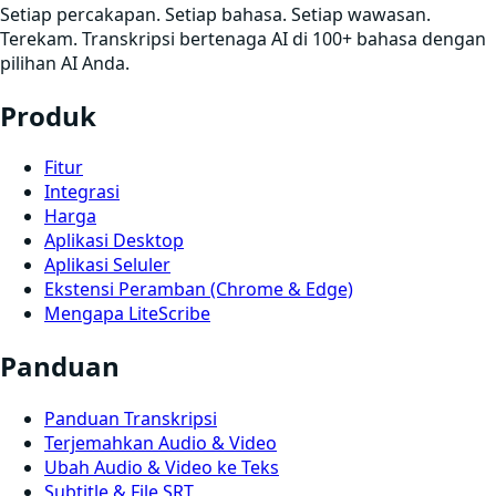
Setiap percakapan. Setiap bahasa. Setiap wawasan.
Terekam. Transkripsi bertenaga AI di 100+ bahasa dengan
pilihan AI Anda.
Produk
Fitur
Integrasi
Harga
Aplikasi Desktop
Aplikasi Seluler
Ekstensi Peramban (Chrome & Edge)
Mengapa LiteScribe
Panduan
Panduan Transkripsi
Terjemahkan Audio & Video
Ubah Audio & Video ke Teks
Subtitle & File SRT