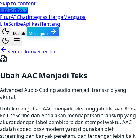
Skip to content
LiteScribe.ai
Fitur
AI Chat
Integrasi
Harga
Mengapa
LiteScribe
Aplikasi
Tentang
Masuk
Mulai gratis
Semua konverter file
Ubah AAC Menjadi Teks
Advanced Audio Coding
audio
menjadi transkrip yang
akurat
Untuk mengubah AAC menjadi teks, unggah file .aac Anda
ke LiteScribe dan Anda akan mendapatkan transkrip yang
akurat dengan label pembicara dan stempel waktu. AAC
adalah codec lossy modern yang digunakan oleh
streaming dan banyak perekam, dan terdengar lebih baik