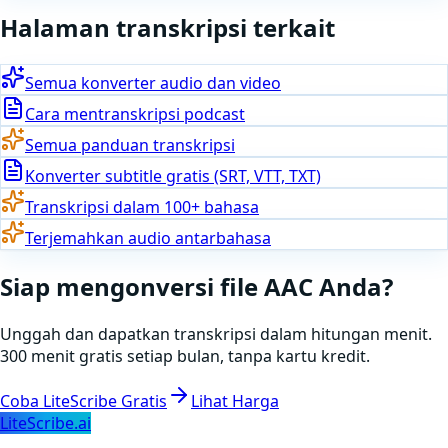
Halaman transkripsi terkait
Semua konverter audio dan video
Cara mentranskripsi podcast
Semua panduan transkripsi
Konverter subtitle gratis (SRT, VTT, TXT)
Transkripsi dalam 100+ bahasa
Terjemahkan audio antarbahasa
Siap
mengonversi
file
AAC
Anda
?
Unggah dan dapatkan transkripsi dalam hitungan menit.
300 menit gratis setiap bulan, tanpa kartu kredit.
Coba LiteScribe Gratis
Lihat Harga
LiteScribe.ai