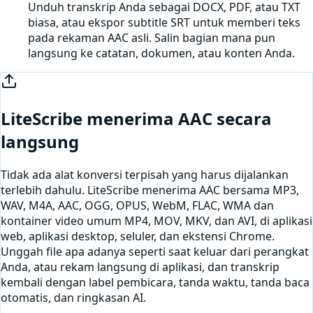
Unduh transkrip Anda sebagai DOCX, PDF, atau TXT
biasa, atau ekspor subtitle SRT untuk memberi teks
pada rekaman AAC asli. Salin bagian mana pun
langsung ke catatan, dokumen, atau konten Anda.
LiteScribe menerima
AAC
secara
langsung
Tidak ada alat konversi terpisah yang harus dijalankan
terlebih dahulu. LiteScribe menerima
AAC
bersama MP3,
WAV, M4A, AAC, OGG, OPUS, WebM, FLAC, WMA dan
kontainer video umum MP4, MOV, MKV, dan AVI, di aplikasi
web, aplikasi desktop, seluler, dan ekstensi Chrome.
Unggah file apa adanya seperti saat keluar dari perangkat
Anda, atau
rekam langsung di aplikasi
, dan transkrip
kembali dengan label pembicara, tanda waktu, tanda baca
otomatis, dan ringkasan AI.