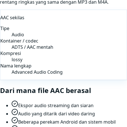
rentang ringkas yang sama dengan MP3 dan M4A.
AAC
sekilas
Tipe
Audio
Kontainer / codec
ADTS / AAC mentah
Kompresi
lossy
Nama lengkap
Advanced Audio Coding
Dari mana file
AAC
berasal
Ekspor audio streaming dan siaran
Audio yang ditarik dari video daring
Beberapa perekam Android dan sistem mobil