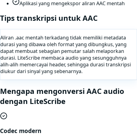
Aplikasi yang mengekspor aliran AAC mentah
Tips transkripsi untuk
AAC
Aliran .aac mentah terkadang tidak memiliki metadata
durasi yang dibawa oleh format yang dibungkus, yang
dapat membuat sebagian pemutar salah melaporkan
durasi. LiteScribe membaca audio yang sesungguhnya
alih-alih memercayai header, sehingga durasi transkripsi
diukur dari sinyal yang sebenarnya.
Mengapa
mengonversi
AAC
audio
dengan LiteScribe
Codec modern