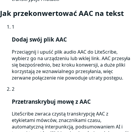
Jak przekonwertować
AAC
na tekst
1
Dodaj swój plik AAC
Przeciągnij i upuść plik audio AAC do LiteScribe,
wybierz go na urządzeniu lub wklej link. AAC przesyła
się bezpośrednio, bez kroku konwersji, a duże pliki
korzystają ze wznawialnego przesyłania, więc
zerwane połączenie nie powoduje utraty postępu.
2
Przetranskrybuj mowę z AAC
LiteScribe zwraca czystą transkrypcję AAC z
etykietami mówców, znacznikami czasu,
automatyczną interpunkcją, podsumowaniem AI i