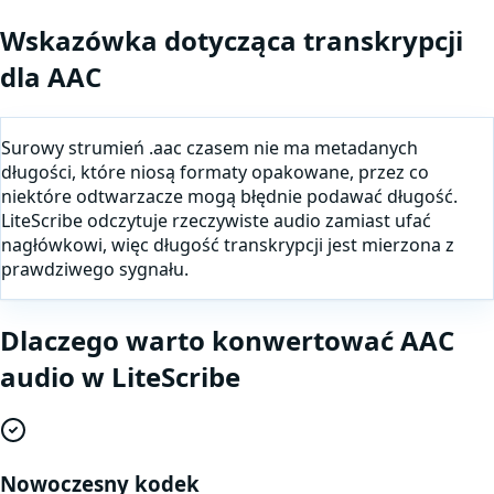
Wskazówka dotycząca transkrypcji
dla
AAC
Surowy strumień .aac czasem nie ma metadanych
długości, które niosą formaty opakowane, przez co
niektóre odtwarzacze mogą błędnie podawać długość.
LiteScribe odczytuje rzeczywiste audio zamiast ufać
nagłówkowi, więc długość transkrypcji jest mierzona z
prawdziwego sygnału.
Dlaczego warto
konwertować
AAC
audio
w LiteScribe
Nowoczesny kodek