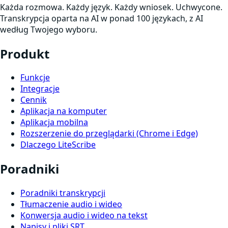
Każda rozmowa. Każdy język. Każdy wniosek. Uchwycone.
Transkrypcja oparta na AI w ponad 100 językach, z AI
według Twojego wyboru.
Produkt
Funkcje
Integracje
Cennik
Aplikacja na komputer
Aplikacja mobilna
Rozszerzenie do przeglądarki (Chrome i Edge)
Dlaczego LiteScribe
Poradniki
Poradniki transkrypcji
Tłumaczenie audio i wideo
Konwersja audio i wideo na tekst
Napisy i pliki SRT