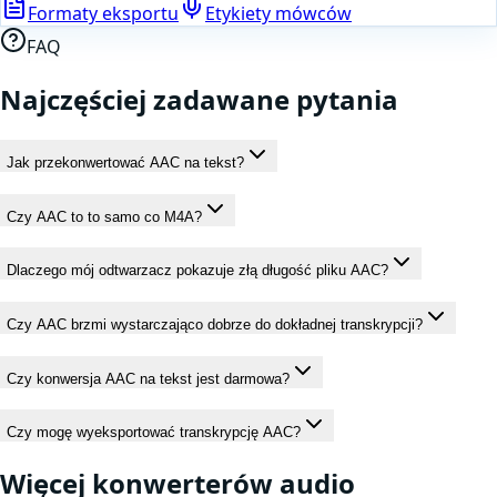
Formaty eksportu
Etykiety mówców
FAQ
Najczęściej zadawane pytania
Jak przekonwertować AAC na tekst?
Czy AAC to to samo co M4A?
Dlaczego mój odtwarzacz pokazuje złą długość pliku AAC?
Czy AAC brzmi wystarczająco dobrze do dokładnej transkrypcji?
Czy konwersja AAC na tekst jest darmowa?
Czy mogę wyeksportować transkrypcję AAC?
Więcej konwerterów
audio