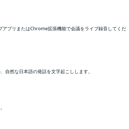
プアプリまたはChrome拡張機能で会議をライブ録音してくだ
含め、自然な日本語の発話を文字起こしします。
す。