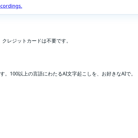
ecordings.
、クレジットカードは不要です。
。100以上の言語にわたるAI文字起こしを、お好きなAIで。