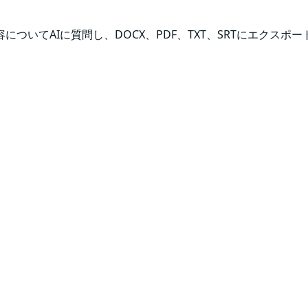
いてAIに質問し、DOCX、PDF、TXT、SRTにエクスポ