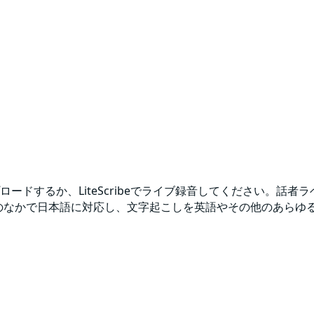
ドするか、LiteScribeでライブ録音してください。話者
上の言語のなかで日本語に対応し、文字起こしを英語やその他のあ