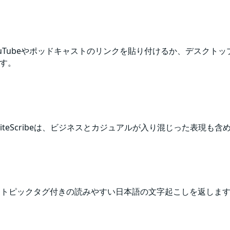
Tubeやポッドキャストのリンクを貼り付けるか、デスクトッ
ます。
teScribeは、ビジネスとカジュアルが入り混じった表現も
イテム、トピックタグ付きの読みやすい日本語の文字起こしを返しま