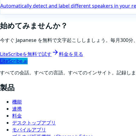
Automatically detect and label different speakers in your r
始めてみませんか？
今すぐ
Japanese
を無料で文字起こししましょう。毎月300分
LiteScribeを無料で試す
料金を見る
LiteScribe.ai
すべての会話。すべての言語。すべてのインサイト。記録します
製品
機能
連携
料金
デスクトップアプリ
モバイルアプリ