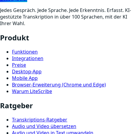
Jedes Gespräch. Jede Sprache. Jede Erkenntnis. Erfasst. KI-
gestützte Transkription in über 100 Sprachen, mit der KI
Ihrer Wahl.
Produkt
Funktionen
Integrationen
Preise
Desktop-App
Mobile App
Browser-Erweiterung (Chrome und Edge)
Warum LiteScribe
Ratgeber
Transkriptions-Ratgeber
Audio und Video übersetzen
Audio und Video in Text umwandeln