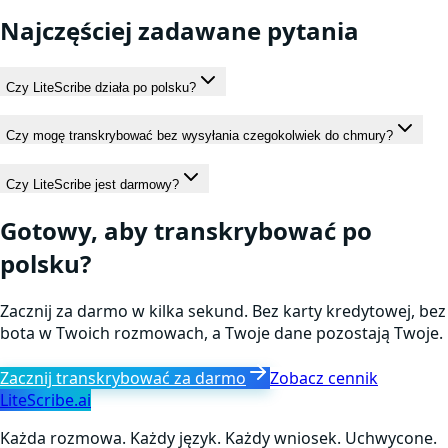
Najczęściej zadawane pytania
Czy LiteScribe działa po polsku?
Czy mogę transkrybować bez wysyłania czegokolwiek do chmury?
Czy LiteScribe jest darmowy?
Gotowy, aby transkrybować po
polsku?
Zacznij za darmo w kilka sekund. Bez karty kredytowej, bez
bota w Twoich rozmowach, a Twoje dane pozostają Twoje.
Zacznij transkrybować za darmo
Zobacz cennik
LiteScribe.ai
Każda rozmowa. Każdy język. Każdy wniosek. Uchwycone.