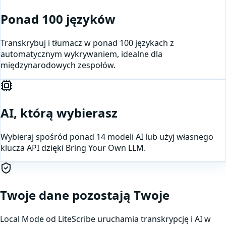
Ponad 100 języków
Transkrybuj i tłumacz w ponad 100 językach z
automatycznym wykrywaniem, idealne dla
międzynarodowych zespołów.
AI, którą wybierasz
Wybieraj spośród ponad 14 modeli AI lub użyj własnego
klucza API dzięki Bring Your Own LLM.
Twoje dane pozostają Twoje
Local Mode od LiteScribe uruchamia transkrypcję i AI w