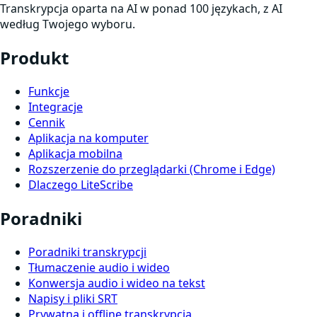
Transkrypcja oparta na AI w ponad 100 językach, z AI
według Twojego wyboru.
Produkt
Funkcje
Integracje
Cennik
Aplikacja na komputer
Aplikacja mobilna
Rozszerzenie do przeglądarki (Chrome i Edge)
Dlaczego LiteScribe
Poradniki
Poradniki transkrypcji
Tłumaczenie audio i wideo
Konwersja audio i wideo na tekst
Napisy i pliki SRT
Prywatna i offline transkrypcja