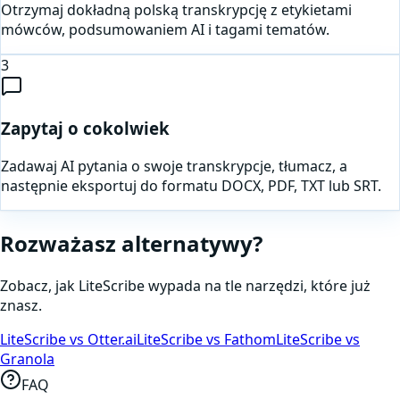
Otrzymaj dokładną polską transkrypcję z etykietami
mówców, podsumowaniem AI i tagami tematów.
3
Zapytaj o cokolwiek
Zadawaj AI pytania o swoje transkrypcje, tłumacz, a
następnie eksportuj do formatu DOCX, PDF, TXT lub SRT.
Rozważasz alternatywy?
Zobacz, jak LiteScribe wypada na tle narzędzi, które już
znasz.
LiteScribe vs Otter.ai
LiteScribe vs Fathom
LiteScribe vs
Granola
FAQ