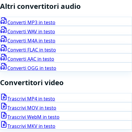
Altri convertitori
audio
Converti
MP3
in testo
Converti
WAV
in testo
Converti
M4A
in testo
Converti
FLAC
in testo
Converti
AAC
in testo
Converti
OGG
in testo
Convertitori video
Trascrivi
MP4
in testo
Trascrivi
MOV
in testo
Trascrivi
WebM
in testo
Trascrivi
MKV
in testo