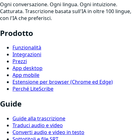
Ogni conversazione. Ogni lingua. Ogni intuizione.
Catturata. Trascrizione basata sull'IA in oltre 100 lingue,
con l'IA che preferisci.
Prodotto
Funzionalità
Integrazioni
Prezzi
App desktop
App mobile
Estensione per browser (Chrome ed Edge)
Perché LiteScribe
Guide
Guide alla trascrizione
Traduci audio e video
Converti audio e video in testo
Sottotitoli e file SRT