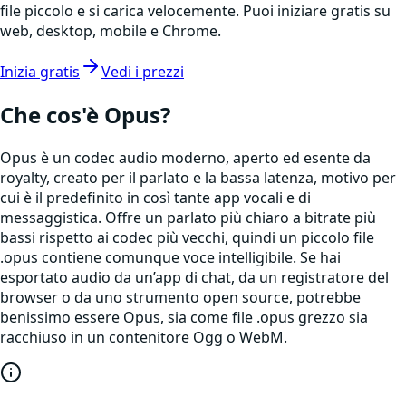
file piccolo e si carica velocemente. Puoi iniziare gratis su
web, desktop, mobile e Chrome.
Inizia gratis
Vedi i prezzi
Che cos'è
Opus
?
Opus è un codec audio moderno, aperto ed esente da
royalty, creato per il parlato e la bassa latenza, motivo per
cui è il predefinito in così tante app vocali e di
messaggistica. Offre un parlato più chiaro a bitrate più
bassi rispetto ai codec più vecchi, quindi un piccolo file
.opus contiene comunque voce intelligibile. Se hai
esportato audio da un’app di chat, da un registratore del
browser o da uno strumento open source, potrebbe
benissimo essere Opus, sia come file .opus grezzo sia
racchiuso in un contenitore Ogg o WebM.