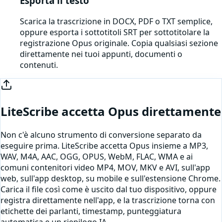
Esporta il testo
Scarica la trascrizione in DOCX, PDF o TXT semplice,
oppure esporta i sottotitoli SRT per sottotitolare la
registrazione Opus originale. Copia qualsiasi sezione
direttamente nei tuoi appunti, documenti o
contenuti.
LiteScribe accetta
Opus
direttamente
Non c'è alcuno strumento di conversione separato da
eseguire prima. LiteScribe accetta
Opus
insieme a MP3,
WAV, M4A, AAC, OGG, OPUS, WebM, FLAC, WMA e ai
comuni contenitori video MP4, MOV, MKV e AVI, sull'app
web, sull'app desktop, su mobile e sull'estensione Chrome.
Carica il file così come è uscito dal tuo dispositivo, oppure
registra direttamente nell'app
, e la trascrizione torna con
etichette dei parlanti, timestamp, punteggiatura