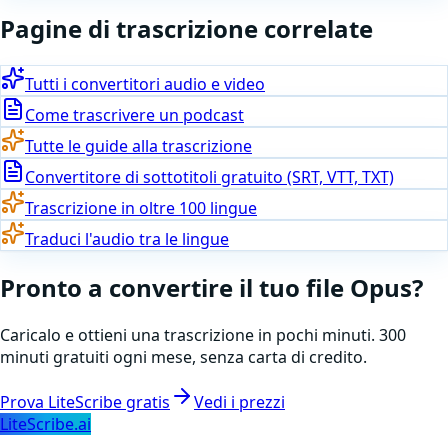
Pagine di trascrizione correlate
Tutti i convertitori audio e video
Come trascrivere un podcast
Tutte le guide alla trascrizione
Convertitore di sottotitoli gratuito (SRT, VTT, TXT)
Trascrizione in oltre 100 lingue
Traduci l'audio tra le lingue
Pronto a
convertire
il tuo file
Opus
?
Caricalo e ottieni una trascrizione in pochi minuti. 300
minuti gratuiti ogni mese, senza carta di credito.
Prova LiteScribe gratis
Vedi i prezzi
LiteScribe.ai