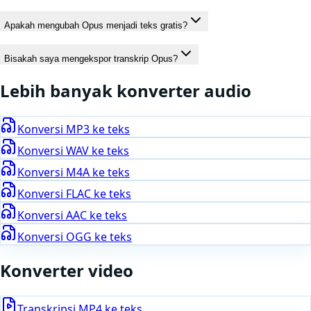
Apakah mengubah Opus menjadi teks gratis?
Bisakah saya mengekspor transkrip Opus?
Lebih banyak konverter
audio
Konversi
MP3
ke teks
Konversi
WAV
ke teks
Konversi
M4A
ke teks
Konversi
FLAC
ke teks
Konversi
AAC
ke teks
Konversi
OGG
ke teks
Konverter video
Transkripsi
MP4
ke teks