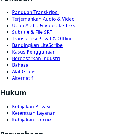
Panduan Transkripsi
Terjemahkan Audio & Video
Ubah Audio & Video ke Teks
Subtitle & File SRT
Transkripsi Privat & Offline
Bandingkan LiteScribe
Kasus Penggunaan
Berdasarkan Industri
Bahasa
Alat Gratis
Alternatif
Hukum
Kebijakan Privasi
Ketentuan Layanan
Kebijakan Cookie
Perusahaan