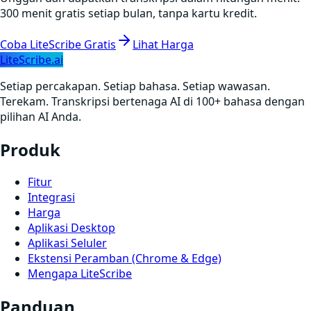
300 menit gratis setiap bulan, tanpa kartu kredit.
Coba LiteScribe Gratis
Lihat Harga
LiteScribe.ai
Setiap percakapan. Setiap bahasa. Setiap wawasan.
Terekam. Transkripsi bertenaga AI di 100+ bahasa dengan
pilihan AI Anda.
Produk
Fitur
Integrasi
Harga
Aplikasi Desktop
Aplikasi Seluler
Ekstensi Peramban (Chrome & Edge)
Mengapa LiteScribe
Panduan