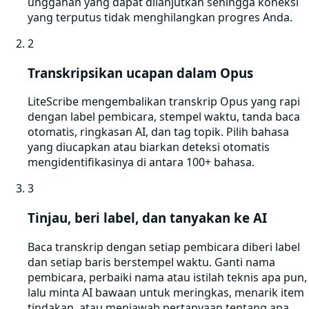
unggahan yang dapat dilanjutkan sehingga koneksi
yang terputus tidak menghilangkan progres Anda.
2
Transkripsikan ucapan dalam Opus
LiteScribe mengembalikan transkrip Opus yang rapi
dengan label pembicara, stempel waktu, tanda baca
otomatis, ringkasan AI, dan tag topik. Pilih bahasa
yang diucapkan atau biarkan deteksi otomatis
mengidentifikasinya di antara 100+ bahasa.
3
Tinjau, beri label, dan tanyakan ke AI
Baca transkrip dengan setiap pembicara diberi label
dan setiap baris berstempel waktu. Ganti nama
pembicara, perbaiki nama atau istilah teknis apa pun,
lalu minta AI bawaan untuk meringkas, menarik item
tindakan, atau menjawab pertanyaan tentang apa