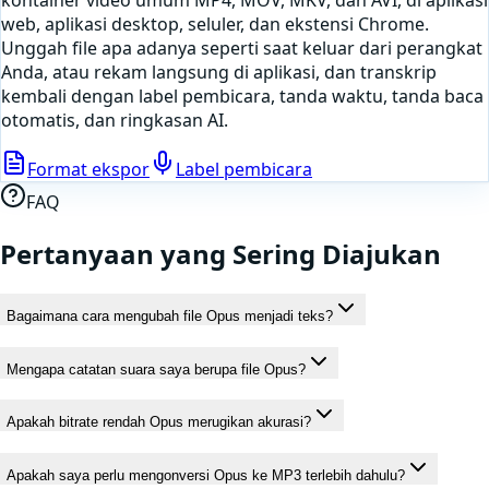
kontainer video umum MP4, MOV, MKV, dan AVI, di aplikasi
web, aplikasi desktop, seluler, dan ekstensi Chrome.
Unggah file apa adanya seperti saat keluar dari perangkat
Anda, atau
rekam langsung di aplikasi
, dan transkrip
kembali dengan label pembicara, tanda waktu, tanda baca
otomatis, dan ringkasan AI.
Format ekspor
Label pembicara
FAQ
Pertanyaan yang Sering Diajukan
Bagaimana cara mengubah file Opus menjadi teks?
Mengapa catatan suara saya berupa file Opus?
Apakah bitrate rendah Opus merugikan akurasi?
Apakah saya perlu mengonversi Opus ke MP3 terlebih dahulu?