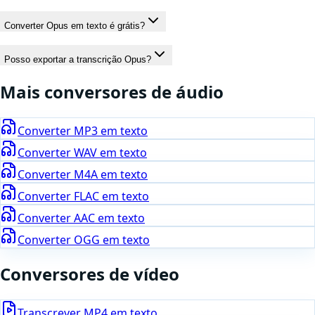
Converter Opus em texto é grátis?
Posso exportar a transcrição Opus?
Mais conversores de
áudio
Converter
MP3
em texto
Converter
WAV
em texto
Converter
M4A
em texto
Converter
FLAC
em texto
Converter
AAC
em texto
Converter
OGG
em texto
Conversores de vídeo
Transcrever
MP4
em texto