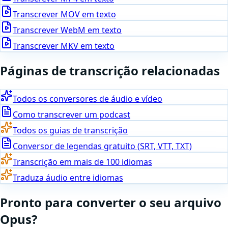
Transcrever
MOV
em texto
Transcrever
WebM
em texto
Transcrever
MKV
em texto
Páginas de transcrição relacionadas
Todos os conversores de áudio e vídeo
Como transcrever um podcast
Todos os guias de transcrição
Conversor de legendas gratuito (SRT, VTT, TXT)
Transcrição em mais de 100 idiomas
Traduza áudio entre idiomas
Pronto para
converter
o seu arquivo
Opus
?