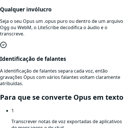
Qualquer invólucro
Seja o seu Opus um .opus puro ou dentro de um arquivo
Ogg ou WebM, o LiteScribe decodifica o áudio e o
transcreve.
Identificação de falantes
A identificação de falantes separa cada voz, então
gravações Opus com vários falantes voltam claramente
atribuídas.
Para que se converte
Opus
em texto
1
Transcrever notas de voz exportadas de aplicativos
de mensagens e de chat