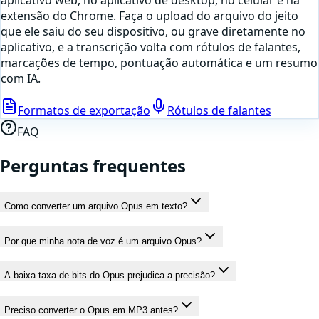
aplicativo web, no aplicativo de desktop, no celular e na
extensão do Chrome. Faça o upload do arquivo do jeito
que ele saiu do seu dispositivo, ou
grave diretamente no
aplicativo
, e a transcrição volta com rótulos de falantes,
marcações de tempo, pontuação automática e um resumo
com IA.
Formatos de exportação
Rótulos de falantes
FAQ
Perguntas frequentes
Como converter um arquivo Opus em texto?
Por que minha nota de voz é um arquivo Opus?
A baixa taxa de bits do Opus prejudica a precisão?
Preciso converter o Opus em MP3 antes?