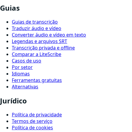
Guias
Guias de transcrição
Traduzir áudio e vídeo
Converter áudio e vídeo em texto
Legendas e arquivos SRT
Transcrição privada e offline
Comparar a LiteScribe
Casos de uso
Por setor
Idiomas
Ferramentas gratuitas
Alternativas
Jurídico
Política de privacidade
Termos de serviço
Política de cookies