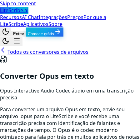
Skip to content
LiteScribe.ai
Recursos
AI Chat
Integrações
Preços
Por que a
LiteScribe
Aplicativos
Sobre
Entrar
Comece grátis
Todos os conversores de arquivos
Converter Opus em texto
Opus Interactive Audio Codec
áudio
em uma transcrição
precisa
Para converter um arquivo Opus em texto, envie seu
arquivo .opus para o LiteScribe e você recebe uma
transcrição precisa com identificação de falantes e
marcações de tempo. O Opus é o codec moderno
otimizado para fala por trás de muitos aplicativos de notas