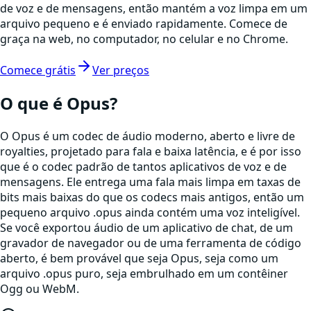
de voz e de mensagens, então mantém a voz limpa em um
arquivo pequeno e é enviado rapidamente. Comece de
graça na web, no computador, no celular e no Chrome.
Comece grátis
Ver preços
O que é
Opus
?
O Opus é um codec de áudio moderno, aberto e livre de
royalties, projetado para fala e baixa latência, e é por isso
que é o codec padrão de tantos aplicativos de voz e de
mensagens. Ele entrega uma fala mais limpa em taxas de
bits mais baixas do que os codecs mais antigos, então um
pequeno arquivo .opus ainda contém uma voz inteligível.
Se você exportou áudio de um aplicativo de chat, de um
gravador de navegador ou de uma ferramenta de código
aberto, é bem provável que seja Opus, seja como um
arquivo .opus puro, seja embrulhado em um contêiner
Ogg ou WebM.