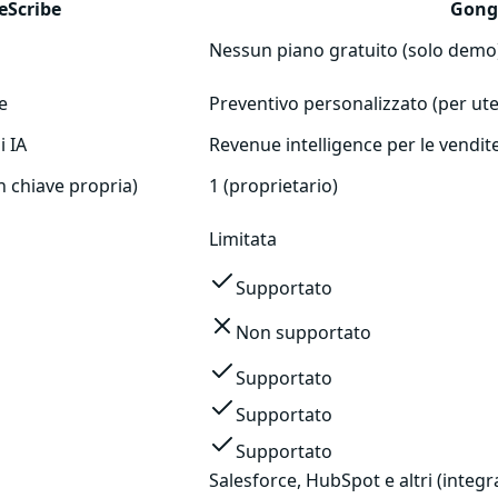
teScribe
Gong
Nessun piano gratuito (solo demo
e
Preventivo personalizzato (per ut
i IA
Revenue intelligence per le vendit
n chiave propria)
1 (proprietario)
Limitata
Supportato
Non supportato
Supportato
Supportato
Supportato
Salesforce, HubSpot e altri (integ