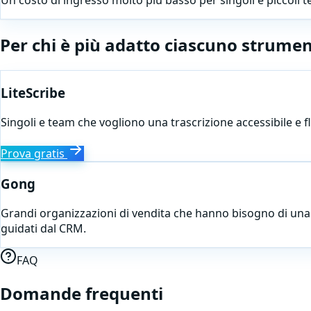
Un costo di ingresso molto più basso per singoli e piccoli 
Per chi è più adatto ciascuno strume
LiteScribe
Singoli e team che vogliono una trascrizione accessibile e f
Prova gratis
Gong
Grandi organizzazioni di vendita che hanno bisogno di una r
guidati dal CRM.
FAQ
Domande frequenti