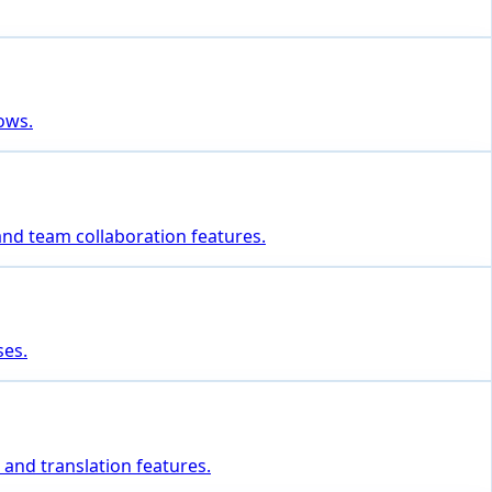
lows.
 and team collaboration features.
ses.
 and translation features.