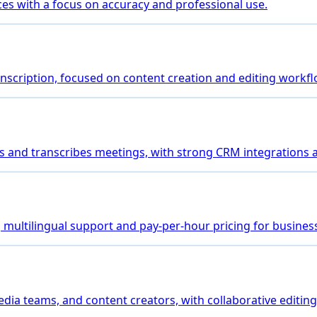
es with a focus on accuracy and professional use.
transcription, focused on content creation and editing workf
joins and transcribes meetings, with strong CRM integrations
ng multilingual support and pay-per-hour pricing for busines
media teams, and content creators, with collaborative editing