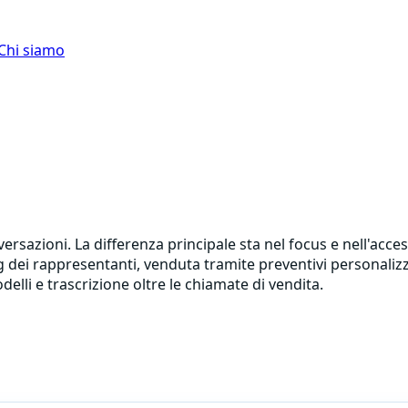
Chi siamo
ersazioni. La differenza principale sta nel focus e nell'acc
ing dei rappresentanti, venduta tramite preventivi personaliz
elli e trascrizione oltre le chiamate di vendita.