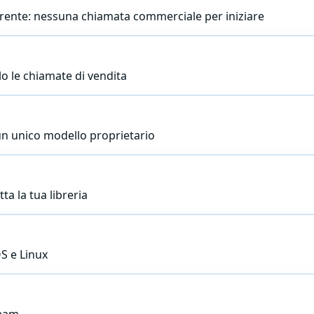
orrente: nessuna chiamata commerciale per iniziare
olo le chiamate di vendita
i un unico modello proprietario
ta la tua libreria
S e Linux