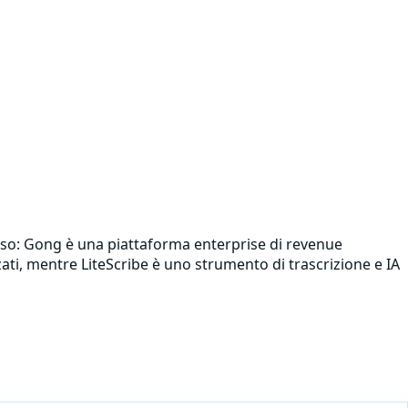
esso: Gong è una piattaforma enterprise di revenue
zati, mentre LiteScribe è uno strumento di trascrizione e IA