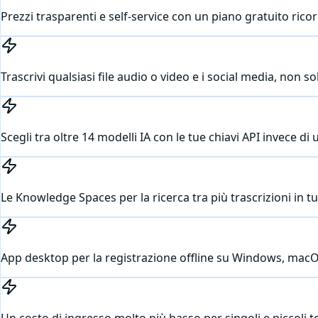
Prezzi trasparenti e self-service con un piano gratuito ric
Trascrivi qualsiasi file audio o video e i social media, non s
Scegli tra oltre 14 modelli IA con le tue chiavi API invece d
Le Knowledge Spaces per la ricerca tra più trascrizioni in tut
App desktop per la registrazione offline su Windows, macO