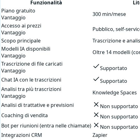
Funzionalità
Li
Piano gratuito
300 min/mese
Vantaggio
Accesso ai prezzi
Pubblico, self-servic
Vantaggio
Scopo principale
Trascrizione e analis
Modelli IA disponibili
Oltre 14 modelli (co
Vantaggio
Trascrizione di file caricati
Supportato
Vantaggio
Chat IA con le trascrizioni
Supportato
Analisi tra più trascrizioni
Knowledge Spaces
Vantaggio
Analisi di trattative e previsioni
Non supportato
Coaching di vendita
Non supportato
Bot per riunioni (entra nelle chiamate)
Non supportato
Integrazioni CRM
Zapier