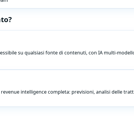
team
nto?
lessibile su qualsiasi fonte di contenuti, con IA multi-model
evenue intelligence completa: previsioni, analisi delle trat