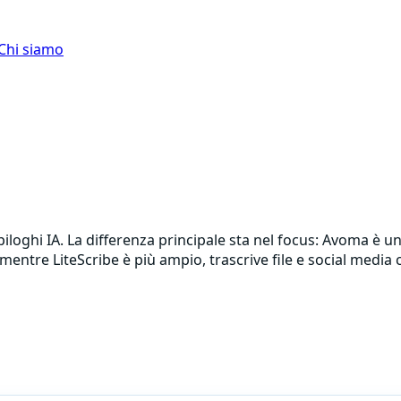
Chi siamo
loghi IA. La differenza principale sta nel focus: Avoma è una
entre LiteScribe è più ampio, trascrive file e social media 