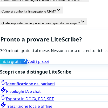
Come si confronta l'integrazione CRM?
Quale supporta più lingue e un piano gratuito più ampio?
Pronto a provare LiteScribe?
300 minuti gratuiti al mese. Nessuna carta di credito richies
Inizia gratis
Vedi i prezzi
Scopri cosa distingue LiteScribe
Identificazione dei parlanti
Riepiloghi IA e chat
Esporta in DOCX, PDF, SRT
Trascrizione locale offline