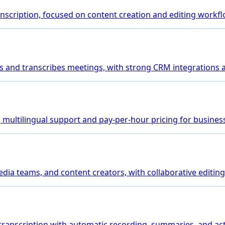
transcription, focused on content creation and editing workf
joins and transcribes meetings, with strong CRM integrations
ng multilingual support and pay-per-hour pricing for busines
media teams, and content creators, with collaborative editing
 transcription with automatic recording, summaries, and a