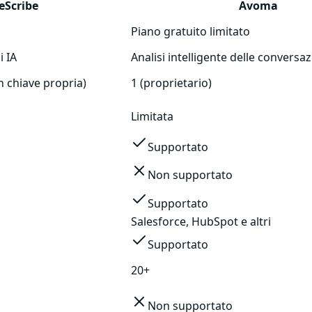
teScribe
Avoma
Piano gratuito limitato
i IA
Analisi intelligente delle conversaz
n chiave propria)
1 (proprietario)
Limitata
Supportato
Non supportato
Supportato
Salesforce, HubSpot e altri
Supportato
20+
Non supportato