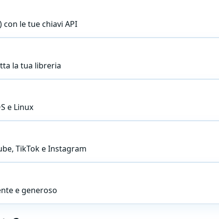
) con le tue chiavi API
ta la tua libreria
S e Linux
Tube, TikTok e Instagram
rente e generoso