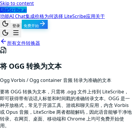
Skip to content
LiteScribe.ai
功能
AI Chat
集成
价格
为何选择 LiteScribe
应用
关于
登录
免费开始
所有文件转换器
将 OGG 转换为文本
Ogg Vorbis / Ogg container
音频
转录为准确的文本
要将 OGG 转换为文本，只需将 .ogg 文件上传到 LiteScribe，
即可获得带有说话人标签和时间戳的准确转录文本。OGG 是一
种开放格式，常见于开源工具、游戏和聊天应用，内含 Vorbis
或 Opus 音频，LiteScribe 两者都能解码，因此语音能够干净地
转录。在网页、桌面、移动端和 Chrome 上均可免费开始使
用。