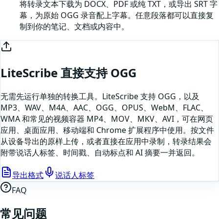
将转录文本下载为 DOCX、PDF 或纯 TXT，或导出 SRT 字
幕，为原始 OGG 录音配上字幕。任意段落都可以直接复
制到你的笔记、文档或内容中。
LiteScribe 直接支持
OGG
无需先运行单独的转换工具。LiteScribe 支持
OGG
，以及
MP3、WAV、M4A、AAC、OGG、OPUS、WebM、FLAC、
WMA 和常见的视频容器 MP4、MOV、MKV、AVI，可在网页
应用、桌面应用、移动端和 Chrome 扩展程序中使用。按文件
从设备导出的原样上传，或者
直接在应用中录制
，转录结果会
附带说话人标签、时间戳、自动标点和 AI 摘要一并返回。
导出格式
说话人标签
FAQ
常见问题