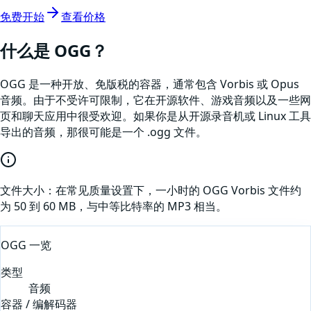
免费开始
查看价格
什么是
OGG
？
OGG 是一种开放、免版税的容器，通常包含 Vorbis 或 Opus
音频。由于不受许可限制，它在开源软件、游戏音频以及一些网
页和聊天应用中很受欢迎。如果你是从开源录音机或 Linux 工具
导出的音频，那很可能是一个 .ogg 文件。
文件大小：
在常见质量设置下，一小时的 OGG Vorbis 文件约
为 50 到 60 MB，与中等比特率的 MP3 相当。
OGG
一览
类型
音频
容器 / 编解码器