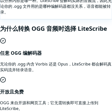
以分辨内部是哪一种。LiteScribe 会解码实际的音频流，因此无
论你的 .ogg 文件用的是哪种编解码器都没关系，语音都能被转
录。
为什么
转换
OGG
音频
时选择 LiteScribe
任意 OGG 编解码器
无论你的 .ogg 内含 Vorbis 还是 Opus，LiteScribe 都会解码真
实码流并转录语音。
开放且免费
OGG 来自开源和网页工具；它无需转换即可直接上传到
LiteScribe。