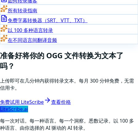
如何转录播客
所有转录指南
免费字幕转换器（SRT、VTT、TXT）
以 100 多种语言转录
在不同语言间翻译音频
准备好
将你的
OGG
文件转换为文本了
吗
？
上传即可在几分钟内获得转录文本。每月 300 分钟免费，无需
信用卡。
免费试用 LiteScribe
查看价格
LiteScribe.ai
每一次对话。每一种语言。每一个洞察。悉数记录。以 100 多
种语言、由你选择的 AI 驱动的 AI 转录。