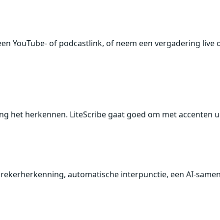
een YouTube- of podcastlink, of neem een vergadering live
ing het herkennen. LiteScribe gaat goed om met accenten u
sprekerherkenning, automatische interpunctie, een AI-same