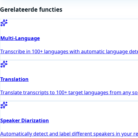
Gerelateerde functies
Multi-Language
Transcribe in 100+ languages with automatic language dete
Translation
Translate transcripts to 100+ target languages from any s
Speaker Diarization
Automatically detect and label different speakers in your r