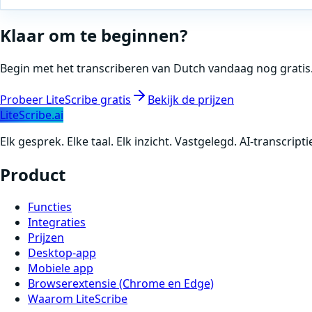
Klaar om te beginnen?
Begin met het transcriberen van
Dutch
vandaag nog gratis.
Probeer LiteScribe gratis
Bekijk de prijzen
LiteScribe.ai
Elk gesprek. Elke taal. Elk inzicht. Vastgelegd. AI-transcrip
Product
Functies
Integraties
Prijzen
Desktop-app
Mobiele app
Browserextensie (Chrome en Edge)
Waarom LiteScribe