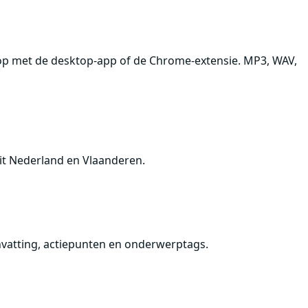
 op met de desktop-app of de Chrome-extensie. MP3, WAV,
it Nederland en Vlaanderen.
nvatting, actiepunten en onderwerptags.