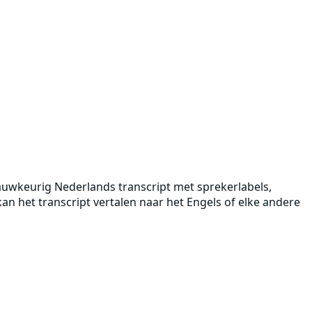
 nauwkeurig Nederlands transcript met sprekerlabels,
n het transcript vertalen naar het Engels of elke andere