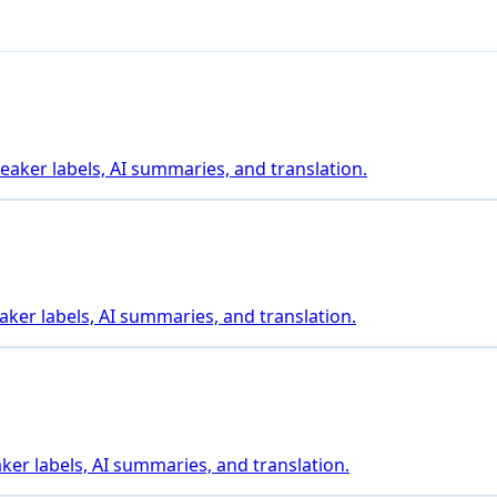
aker labels, AI summaries, and translation.
aker labels, AI summaries, and translation.
ker labels, AI summaries, and translation.