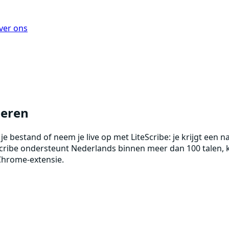
ver ons
beren
je bestand of neem je live op met LiteScribe: je krijgt een
cribe ondersteunt Nederlands binnen meer dan 100 talen, ka
 Chrome-extensie.