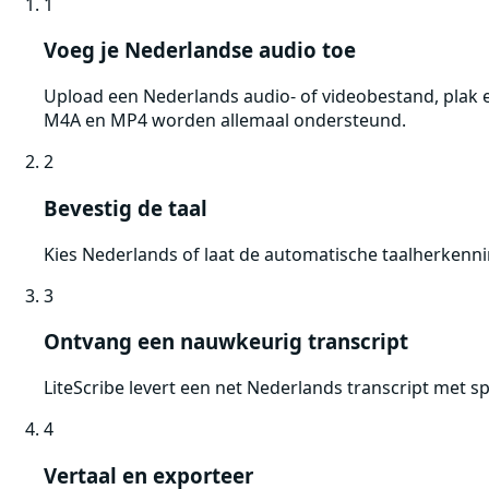
1
Voeg je Nederlandse audio toe
Upload een Nederlands audio- of videobestand, plak 
M4A en MP4 worden allemaal ondersteund.
2
Bevestig de taal
Kies Nederlands of laat de automatische taalherkenn
3
Ontvang een nauwkeurig transcript
LiteScribe levert een net Nederlands transcript met 
4
Vertaal en exporteer