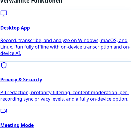
Verwandte Funktionen
Desktop App
Record, transcribe, and analyze on Windows, macOS, and
Linux. Run fully offline with on-device transcription and on-
device AI.
Privacy & Security
PII redaction, profanity filtering, content moderation, per-
recording sync privacy levels, and a fully on-device option.
Meeting Mode