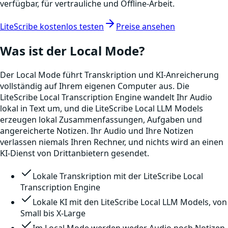
verfügbar, für vertrauliche und Offline-Arbeit.
LiteScribe kostenlos testen
Preise ansehen
Was ist der Local Mode?
Der Local Mode führt Transkription und KI-Anreicherung
vollständig auf Ihrem eigenen Computer aus. Die
LiteScribe Local Transcription Engine wandelt Ihr Audio
lokal in Text um, und die LiteScribe Local LLM Models
erzeugen lokal Zusammenfassungen, Aufgaben und
angereicherte Notizen. Ihr Audio und Ihre Notizen
verlassen niemals Ihren Rechner, und nichts wird an einen
KI-Dienst von Drittanbietern gesendet.
Lokale Transkription mit der LiteScribe Local
Transcription Engine
Lokale KI mit den LiteScribe Local LLM Models, von
Small bis X-Large
Im Local Mode werden weder Audio noch Notizen