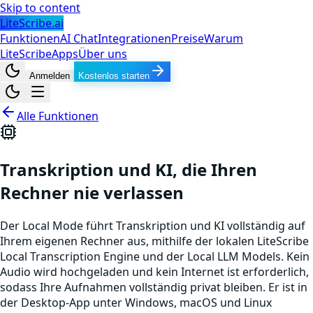
Skip to content
LiteScribe.ai
Funktionen
AI Chat
Integrationen
Preise
Warum
LiteScribe
Apps
Über uns
Anmelden
Kostenlos starten
Alle Funktionen
Transkription und KI, die Ihren
Rechner nie verlassen
Der Local Mode führt Transkription und KI vollständig auf
Ihrem eigenen Rechner aus, mithilfe der lokalen LiteScribe
Local Transcription Engine und der Local LLM Models. Kein
Audio wird hochgeladen und kein Internet ist erforderlich,
sodass Ihre Aufnahmen vollständig privat bleiben. Er ist in
der Desktop-App unter Windows, macOS und Linux