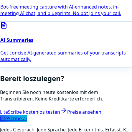
Bot-free meeting capture with AI-enhanced notes, in-
meeting AI chat, and blueprints. No bot joins your call.
AI Summaries
Get concise AI-generated summaries of your transcripts
automatically.
Bereit loszulegen?
Beginnen Sie noch heute kostenlos mit dem
Transkribieren. Keine Kreditkarte erforderlich.
LiteScribe kostenlos testen
Preise ansehen
LiteScribe.ai
Jedes Gespräch. Jede Sprache. Jede Erkenntnis. Erfasst. KI-