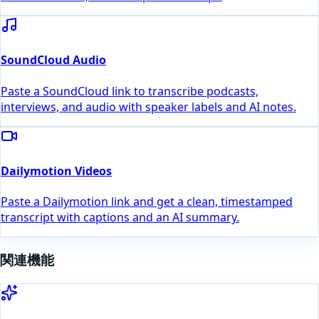
SoundCloud Audio
Paste a SoundCloud link to transcribe podcasts,
interviews, and audio with speaker labels and AI notes.
Dailymotion Videos
Paste a Dailymotion link and get a clean, timestamped
transcript with captions and an AI summary.
関連機能