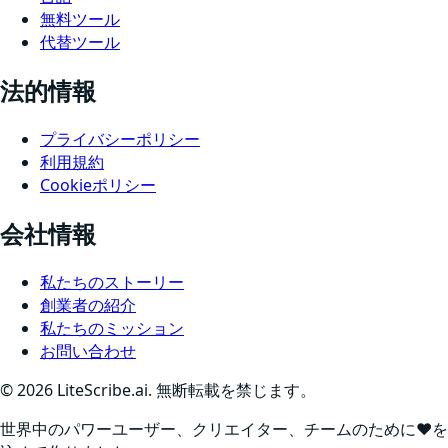
無料ツール
代替ツール
法的情報
プライバシーポリシー
利用規約
Cookieポリシー
会社情報
私たちのストーリー
創業者の紹介
私たちのミッション
お問い合わせ
©
2026
LiteScribe.ai. 無断転載を禁じます。
世界中のパワーユーザー、クリエイター、チームのために❤️を