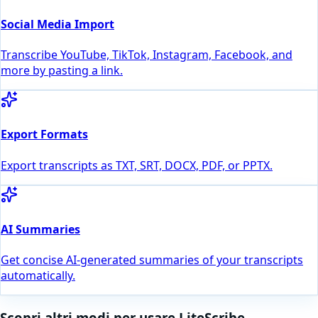
Social Media Import
Transcribe YouTube, TikTok, Instagram, Facebook, and
more by pasting a link.
Export Formats
Export transcripts as TXT, SRT, DOCX, PDF, or PPTX.
AI Summaries
Get concise AI-generated summaries of your transcripts
automatically.
Scopri altri modi per usare LiteScribe