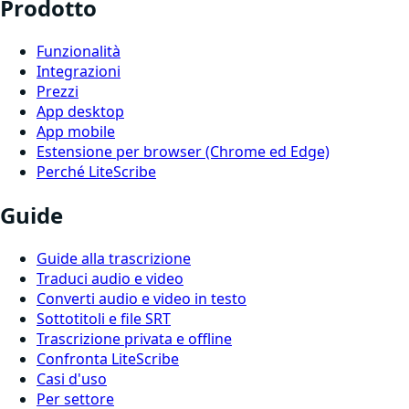
Prodotto
Funzionalità
Integrazioni
Prezzi
App desktop
App mobile
Estensione per browser (Chrome ed Edge)
Perché LiteScribe
Guide
Guide alla trascrizione
Traduci audio e video
Converti audio e video in testo
Sottotitoli e file SRT
Trascrizione privata e offline
Confronta LiteScribe
Casi d'uso
Per settore