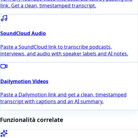
link. Get a clean, timestamped transcript.
SoundCloud Audio
Paste a SoundCloud link to transcribe podcasts,
interviews, and audio with speaker labels and AI notes.
Dailymotion Videos
Paste a Dailymotion link and get a clean, timestamped
transcript with captions and an AI summary.
Funzionalità correlate