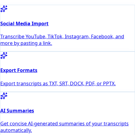
Social Media Import
Transcribe YouTube, TikTok, Instagram, Facebook, and
more by pasting a link.
Export Formats
Export transcripts as TXT, SRT, DOCX, PDF, or PPTX.
AI Summaries
Get concise AI-generated summaries of your transcripts
automatically.