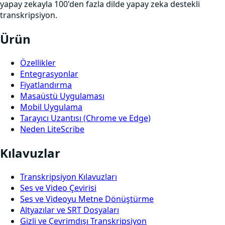
yapay zekayla 100'den fazla dilde yapay zeka destekli
transkripsiyon.
Ürün
Özellikler
Entegrasyonlar
Fiyatlandırma
Masaüstü Uygulaması
Mobil Uygulama
Tarayıcı Uzantısı (Chrome ve Edge)
Neden LiteScribe
Kılavuzlar
Transkripsiyon Kılavuzları
Ses ve Video Çevirisi
Ses ve Videoyu Metne Dönüştürme
Altyazılar ve SRT Dosyaları
Gizli ve Çevrimdışı Transkripsiyon