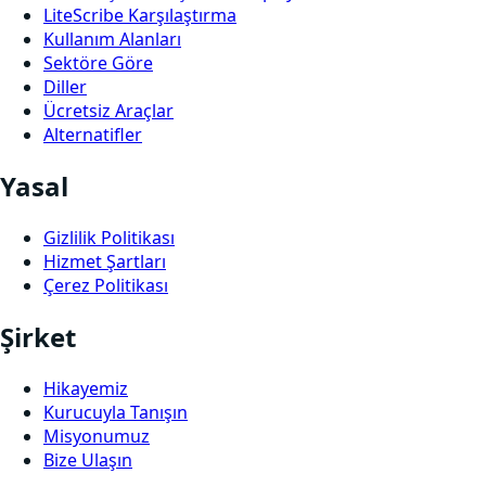
LiteScribe Karşılaştırma
Kullanım Alanları
Sektöre Göre
Diller
Ücretsiz Araçlar
Alternatifler
Yasal
Gizlilik Politikası
Hizmet Şartları
Çerez Politikası
Şirket
Hikayemiz
Kurucuyla Tanışın
Misyonumuz
Bize Ulaşın