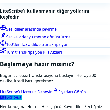
LiteScribe'ı kullanmanın diğer yollarını
keşfedin
Sesi diller arasında çevirme
Ses ve videoyu metne dönüştürme
100'den fazla dilde transkripsiyon
Tüm transkripsiyon kılavuzları
Başlamaya hazır mısınız?
Bugün ücretsiz transkripsiyona başlayın. Her ay 300
dakika, kredi kartı gerekmez.
LiteScribe'ı Ücretsiz Deneyin
Fiyatları Görün
LiteScribe.ai
Her konuşma. Her dil. Her içgörü. Kaydedildi. Seçtiğiniz