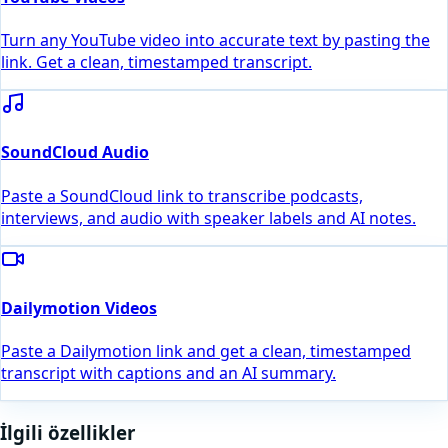
Turn any YouTube video into accurate text by pasting the
link. Get a clean, timestamped transcript.
SoundCloud Audio
Paste a SoundCloud link to transcribe podcasts,
interviews, and audio with speaker labels and AI notes.
Dailymotion Videos
Paste a Dailymotion link and get a clean, timestamped
transcript with captions and an AI summary.
İlgili özellikler