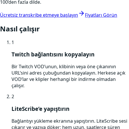
100’den fazla dilde.
Ücretsiz transkribe etmeye başlayın
Fiyatları Görün
Nasıl çalışır
1
Twitch bağlantısını kopyalayın
Bir Twitch VOD’unun, klibinin veya öne çıkanının
URL’sini adres çubuğundan kopyalayın. Herkese açık
VOD’lar ve klipler herhangi bir indirme olmadan
çalışır.
2
LiteScribe’e yapıştırın
Bağlantıyı yükleme ekranına yapıştırın. LiteScribe sesi
çıkarır ve yazıya döker; hem uzun, saatlerce süren