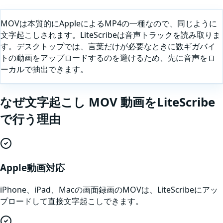
MOVは本質的にAppleによるMP4の一種なので、同じように
文字起こしされます。LiteScribeは音声トラックを読み取りま
す。デスクトップでは、言葉だけが必要なときに数ギガバイ
トの動画をアップロードするのを避けるため、先に音声をロ
ーカルで抽出できます。
なぜ
文字起こし
MOV
動画
をLiteScribe
で行う理由
Apple動画対応
iPhone、iPad、Macの画面録画のMOVは、LiteScribeにアッ
プロードして直接文字起こしできます。