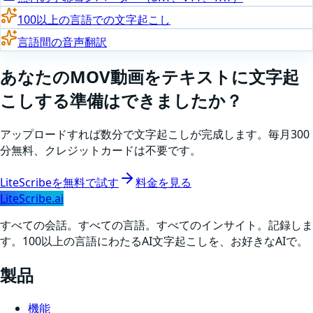
100以上の言語での文字起こし
言語間の音声翻訳
あなたの
MOV
動画をテキストに文字起
こしする準備はできましたか
？
アップロードすれば数分で文字起こしが完成します。毎月300
分無料、クレジットカードは不要です。
LiteScribeを無料で試す
料金を見る
LiteScribe.ai
すべての会話。すべての言語。すべてのインサイト。記録しま
す。100以上の言語にわたるAI文字起こしを、お好きなAIで。
製品
機能