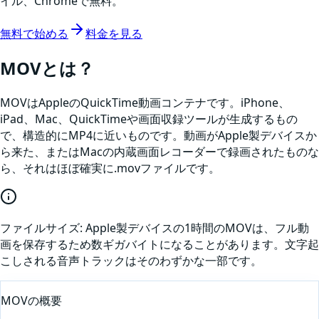
イル、Chromeで無料。
無料で始める
料金を見る
MOV
とは？
MOVはAppleのQuickTime動画コンテナです。iPhone、
iPad、Mac、QuickTimeや画面収録ツールが生成するもの
で、構造的にMP4に近いものです。動画がApple製デバイスか
ら来た、またはMacの内蔵画面レコーダーで録画されたものな
ら、それはほぼ確実に.movファイルです。
ファイルサイズ:
Apple製デバイスの1時間のMOVは、フル動
画を保存するため数ギガバイトになることがあります。文字起
こしされる音声トラックはそのわずかな一部です。
MOV
の概要