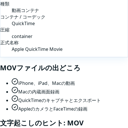
種類
動画コンテナ
コンテナ / コーデック
QuickTime
圧縮
container
正式名称
Apple QuickTime Movie
MOV
ファイルの出どころ
iPhone、iPad、Macの動画
Macの内蔵画面録画
QuickTimeのキャプチャとエクスポート
AppleのカメラとFaceTimeの録画
文字起こしのヒント:
MOV