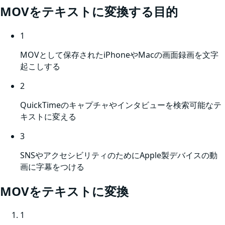
MOV
をテキストに変換する目的
1
MOVとして保存されたiPhoneやMacの画面録画を文字
起こしする
2
QuickTimeのキャプチャやインタビューを検索可能なテ
キストに変える
3
SNSやアクセシビリティのためにApple製デバイスの動
画に字幕をつける
MOV
をテキストに変換
1