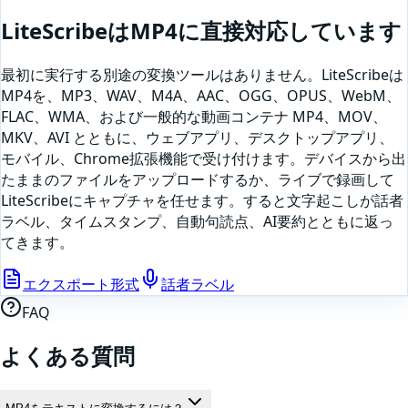
LiteScribeは
MP4
に直接対応しています
最初に実行する別途の変換ツールはありません。LiteScribeは
MP4
を、MP3、WAV、M4A、AAC、OGG、OPUS、WebM、
FLAC、WMA、および一般的な動画コンテナ MP4、MOV、
MKV、AVI とともに、ウェブアプリ、デスクトップアプリ、
モバイル、Chrome拡張機能で受け付けます。デバイスから出
たままのファイルをアップロードするか、
ライブで録画して
LiteScribeにキャプチャを任せます
。すると文字起こしが話者
ラベル、タイムスタンプ、自動句読点、AI要約とともに返っ
てきます。
エクスポート形式
話者ラベル
FAQ
よくある質問