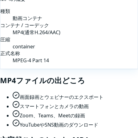
種類
動画コンテナ
コンテナ / コーデック
MP4(通常H.264/AAC)
圧縮
container
正式名称
MPEG-4 Part 14
MP4
ファイルの出どころ
画面録画とウェビナーのエクスポート
スマートフォンとカメラの動画
Zoom、Teams、Meetの録画
YouTubeやSNS動画のダウンロード