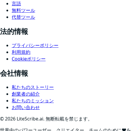
言語
無料ツール
代替ツール
法的情報
プライバシーポリシー
利用規約
Cookieポリシー
会社情報
私たちのストーリー
創業者の紹介
私たちのミッション
お問い合わせ
©
2026
LiteScribe.ai. 無断転載を禁じます。
世界中のパワーユーザー、クリエイター、チームのために❤️を