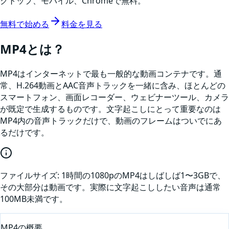
クトップ、モバイル、Chromeで無料。
無料で始める
料金を見る
MP4
とは？
MP4はインターネットで最も一般的な動画コンテナです。通
常、H.264動画とAAC音声トラックを一緒に含み、ほとんどの
スマートフォン、画面レコーダー、ウェビナーツール、カメラ
が既定で生成するものです。文字起こしにとって重要なのは
MP4内の音声トラックだけで、動画のフレームはついでにあ
るだけです。
ファイルサイズ:
1時間の1080pのMP4はしばしば1〜3GBで、
その大部分は動画です。実際に文字起こししたい音声は通常
100MB未満です。
MP4
の概要