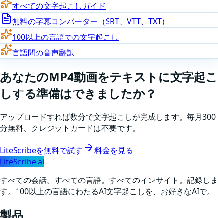
すべての文字起こしガイド
無料の字幕コンバーター（SRT、VTT、TXT）
100以上の言語での文字起こし
言語間の音声翻訳
あなたの
MP4
動画をテキストに文字起こ
しする準備はできましたか
？
アップロードすれば数分で文字起こしが完成します。毎月300
分無料、クレジットカードは不要です。
LiteScribeを無料で試す
料金を見る
LiteScribe.ai
すべての会話。すべての言語。すべてのインサイト。記録しま
す。100以上の言語にわたるAI文字起こしを、お好きなAIで。
製品