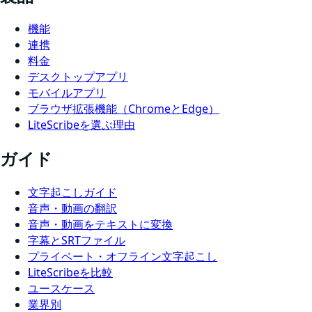
機能
連携
料金
デスクトップアプリ
モバイルアプリ
ブラウザ拡張機能（ChromeとEdge）
LiteScribeを選ぶ理由
ガイド
文字起こしガイド
音声・動画の翻訳
音声・動画をテキストに変換
字幕とSRTファイル
プライベート・オフライン文字起こし
LiteScribeを比較
ユースケース
業界別