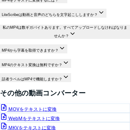
MP4をテキストに変換するには？
LiteScribeは動画と音声のどちらを文字起こししますか？
私のMP4は数ギガバイトあります。すべてアップロードしなければなりま
せんか？
MP4から字幕を取得できますか？
MP4のテキスト変換は無料ですか？
話者ラベルはMP4で機能しますか？
その他の
動画
コンバーター
MOV
をテキストに変換
WebM
をテキストに変換
MKV
をテキストに変換