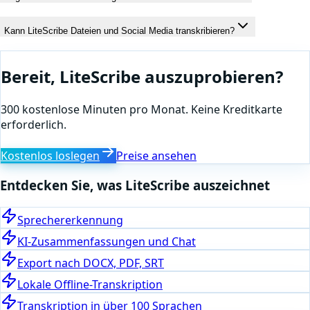
Kann LiteScribe Dateien und Social Media transkribieren?
Bereit, LiteScribe auszuprobieren?
300 kostenlose Minuten pro Monat. Keine Kreditkarte
erforderlich.
Kostenlos loslegen
Preise ansehen
Entdecken Sie, was LiteScribe auszeichnet
Sprechererkennung
KI-Zusammenfassungen und Chat
Export nach DOCX, PDF, SRT
Lokale Offline-Transkription
Transkription in über 100 Sprachen