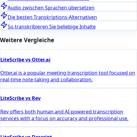
Audio zwischen Sprachen übersetzen
Die besten Transkriptions-Alternativen
So transkribieren Sie beliebige Inhalte
Weitere Vergleiche
LiteScribe vs Otter.ai
Otter.ai is a popular meeting transcription tool focused on
real-time note-taking and collaboration.
LiteScribe vs Rev
Rev offers both human and AI-powered transcription
services with a focus on accuracy and professional use.
LiteScribe vs Descript