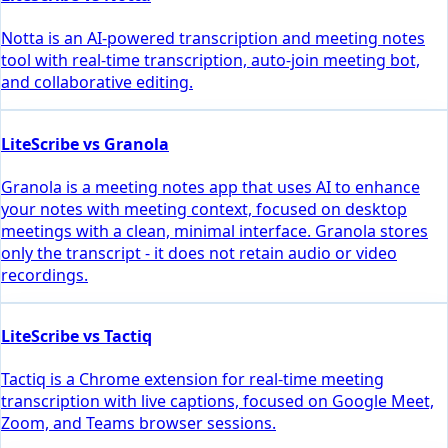
Notta is an AI-powered transcription and meeting notes
tool with real-time transcription, auto-join meeting bot,
and collaborative editing.
LiteScribe vs Granola
Granola is a meeting notes app that uses AI to enhance
your notes with meeting context, focused on desktop
meetings with a clean, minimal interface. Granola stores
only the transcript - it does not retain audio or video
recordings.
LiteScribe vs Tactiq
Tactiq is a Chrome extension for real-time meeting
transcription with live captions, focused on Google Meet,
Zoom, and Teams browser sessions.