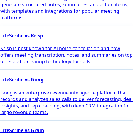
generate structured notes, summaries, and action items,
with templates and integrations for popular meeting
platforms.
LiteScribe vs Krisp
Krisp is best known for AI noise cancellation and now
offers meeting transcription, notes, and summaries on top
of its audio-cleanup technology for calls.
LiteScribe vs Gong
Gong is an enterprise revenue intelligence platform that
records and analyzes sales calls to deliver forecasting, deal
insights, and rep coaching, with deep CRM integration for
large revenue teams.
LiteScribe vs Grain