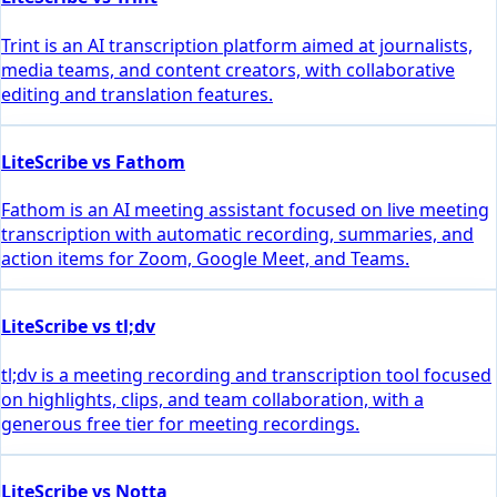
Trint is an AI transcription platform aimed at journalists,
media teams, and content creators, with collaborative
editing and translation features.
LiteScribe vs Fathom
Fathom is an AI meeting assistant focused on live meeting
transcription with automatic recording, summaries, and
action items for Zoom, Google Meet, and Teams.
LiteScribe vs tl;dv
tl;dv is a meeting recording and transcription tool focused
on highlights, clips, and team collaboration, with a
generous free tier for meeting recordings.
LiteScribe vs Notta