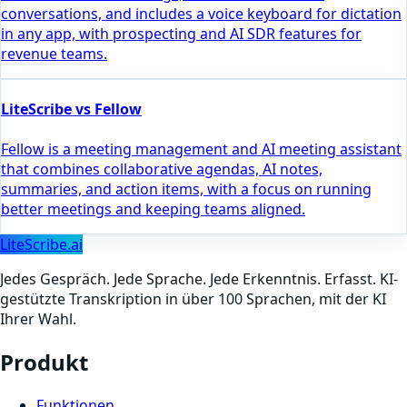
conversations, and includes a voice keyboard for dictation
in any app, with prospecting and AI SDR features for
revenue teams.
LiteScribe vs Fellow
Fellow is a meeting management and AI meeting assistant
that combines collaborative agendas, AI notes,
summaries, and action items, with a focus on running
better meetings and keeping teams aligned.
LiteScribe.ai
Jedes Gespräch. Jede Sprache. Jede Erkenntnis. Erfasst. KI-
gestützte Transkription in über 100 Sprachen, mit der KI
Ihrer Wahl.
Produkt
Funktionen