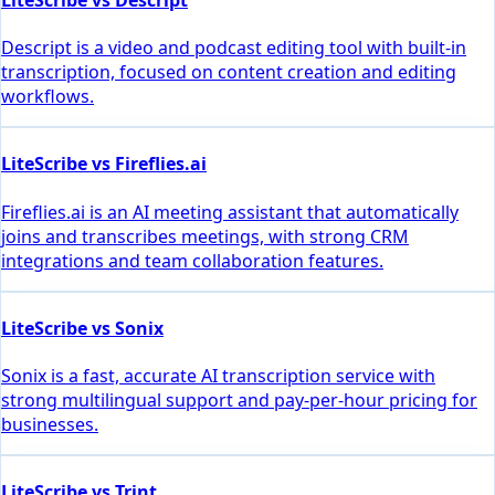
Descript is a video and podcast editing tool with built-in
transcription, focused on content creation and editing
workflows.
LiteScribe vs Fireflies.ai
Fireflies.ai is an AI meeting assistant that automatically
joins and transcribes meetings, with strong CRM
integrations and team collaboration features.
LiteScribe vs Sonix
Sonix is a fast, accurate AI transcription service with
strong multilingual support and pay-per-hour pricing for
businesses.
LiteScribe vs Trint