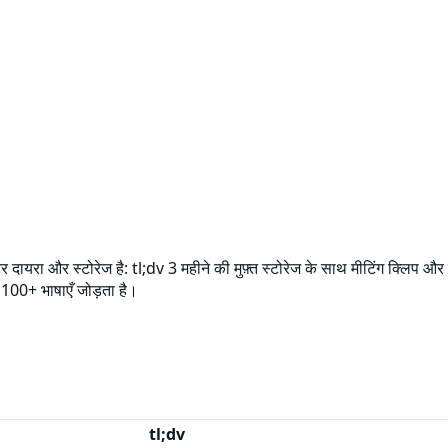
तर दायरा और स्टोरेज है: tl;dv 3 महीने की मुफ़्त स्टोरेज के साथ मीटिंग क्लिप
00+ भाषाएँ जोड़ता है।
tl;dv