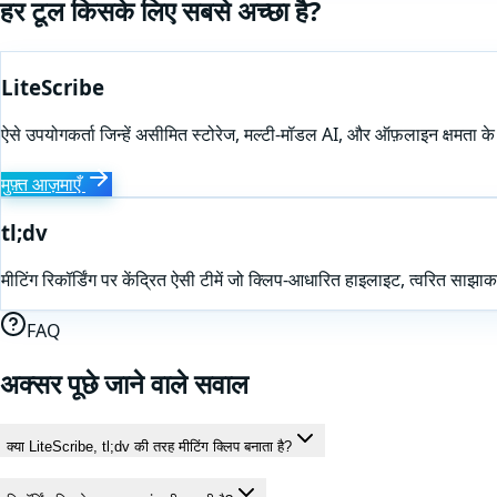
हर टूल किसके लिए सबसे अच्छा है?
LiteScribe
ऐसे उपयोगकर्ता जिन्हें असीमित स्टोरेज, मल्टी-मॉडल AI, और ऑफ़लाइन क्षमता के
मुफ़्त आज़माएँ
tl;dv
मीटिंग रिकॉर्डिंग पर केंद्रित ऐसी टीमें जो क्लिप-आधारित हाइलाइट, त्वरित साझा
FAQ
अक्सर पूछे जाने वाले सवाल
क्या LiteScribe, tl;dv की तरह मीटिंग क्लिप बनाता है?