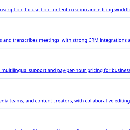
transcription, focused on content creation and editing workf
joins and transcribes meetings, with strong CRM integrations
ng multilingual support and pay-per-hour pricing for busines
media teams, and content creators, with collaborative editing