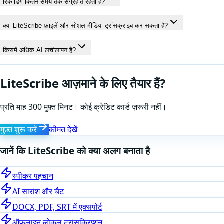
रिकॉर्डिंग कितने समय तक संग्रहीत रहती है?
क्या LiteScribe फ़ाइलें और सोशल मीडिया ट्रांसक्राइब कर सकता है?
किसमें अधिक AI लचीलापन है?
LiteScribe आज़माने के लिए तैयार हैं?
प्रति माह 300 मुफ़्त मिनट। कोई क्रेडिट कार्ड ज़रूरी नहीं।
मुफ़्त शुरू करें
कीमत देखें
जानें कि LiteScribe को क्या अलग बनाता है
स्पीकर पहचान
AI सारांश और चैट
DOCX, PDF, SRT में एक्सपोर्ट
ऑफ़लाइन लोकल ट्रांसक्रिप्शन