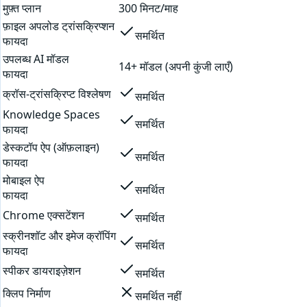
मुफ़्त प्लान
300 मिनट/माह
फ़ाइल अपलोड ट्रांसक्रिप्शन
समर्थित
फायदा
उपलब्ध AI मॉडल
14+ मॉडल (अपनी कुंजी लाएँ)
फायदा
क्रॉस-ट्रांसक्रिप्ट विश्लेषण
समर्थित
Knowledge Spaces
समर्थित
फायदा
डेस्कटॉप ऐप (ऑफ़लाइन)
समर्थित
फायदा
मोबाइल ऐप
समर्थित
फायदा
Chrome एक्सटेंशन
समर्थित
स्क्रीनशॉट और इमेज क्रॉपिंग
समर्थित
फायदा
स्पीकर डायराइज़ेशन
समर्थित
क्लिप निर्माण
समर्थित नहीं