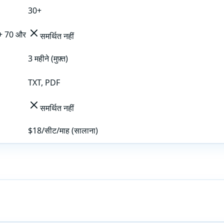
30+
+ 70 और
समर्थित नहीं
3 महीने (मुफ़्त)
TXT, PDF
समर्थित नहीं
$18/सीट/माह (सालाना)