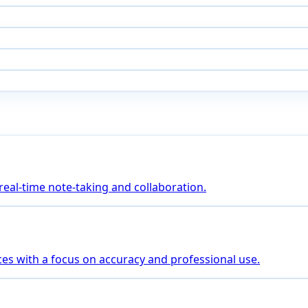
 real-time note-taking and collaboration.
es with a focus on accuracy and professional use.