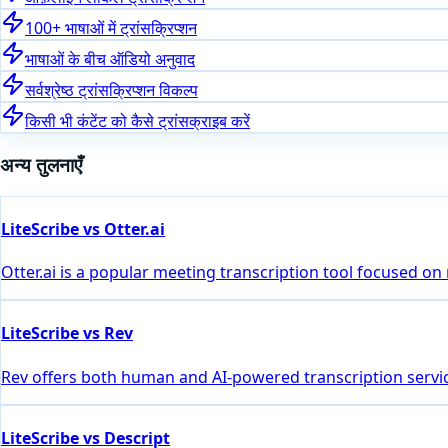
100+ भाषाओं में ट्रांसक्रिप्शन
भाषाओं के बीच ऑडियो अनुवाद
सर्वश्रेष्ठ ट्रांसक्रिप्शन विकल्प
किसी भी कंटेंट को कैसे ट्रांसक्राइब करें
अन्य तुलनाएँ
LiteScribe vs Otter.ai
Otter.ai is a popular meeting transcription tool focused on
LiteScribe vs Rev
Rev offers both human and AI-powered transcription servic
LiteScribe vs Descript