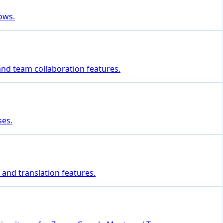
lows.
 and team collaboration features.
ses.
 and translation features.