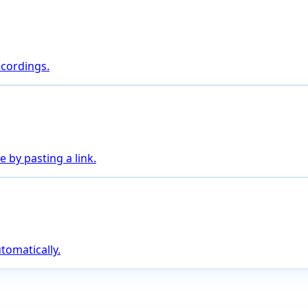
ecordings.
 by pasting a link.
tomatically.
n