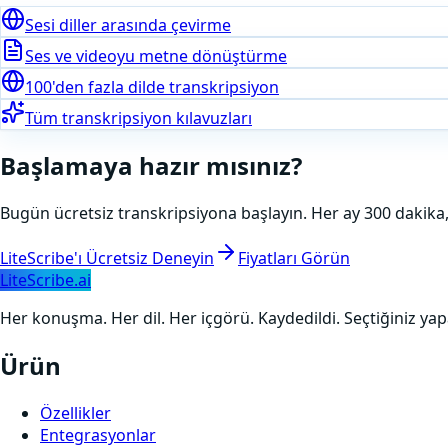
Sesi diller arasında çevirme
Ses ve videoyu metne dönüştürme
100'den fazla dilde transkripsiyon
Tüm transkripsiyon kılavuzları
Başlamaya hazır mısınız?
Bugün ücretsiz transkripsiyona başlayın. Her ay 300 dakika,
LiteScribe'ı Ücretsiz Deneyin
Fiyatları Görün
LiteScribe.ai
Her konuşma. Her dil. Her içgörü. Kaydedildi. Seçtiğiniz yap
Ürün
Özellikler
Entegrasyonlar