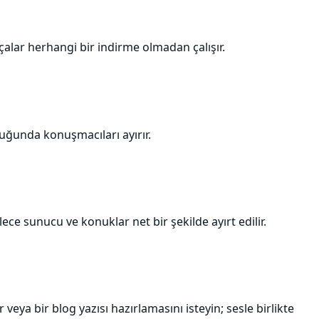
lar herhangi bir indirme olmadan çalışır.
duğunda konuşmacıları ayırır.
ece sunucu ve konuklar net bir şekilde ayırt edilir.
a bir blog yazısı hazırlamasını isteyin; sesle birlikte