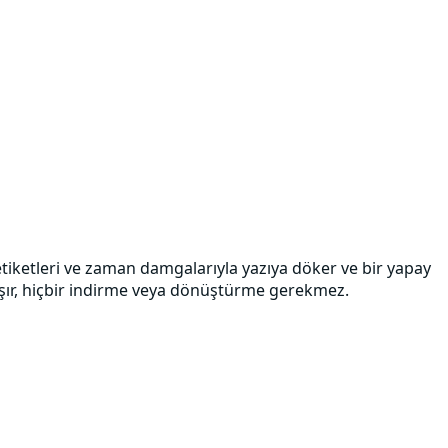
etiketleri ve zaman damgalarıyla yazıya döker ve bir yapay
alışır, hiçbir indirme veya dönüştürme gerekmez.