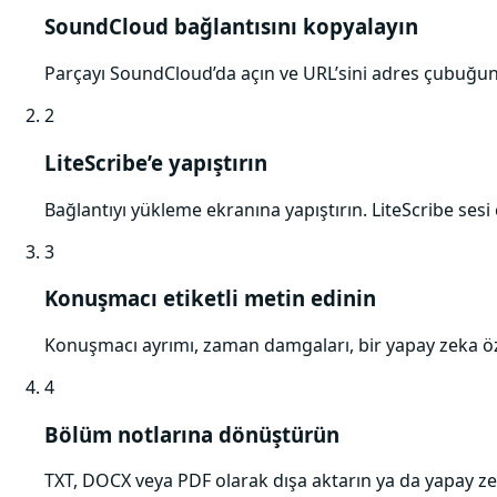
SoundCloud bağlantısını kopyalayın
Parçayı SoundCloud’da açın ve URL’sini adres çubuğun
2
LiteScribe’e yapıştırın
Bağlantıyı yükleme ekranına yapıştırın. LiteScribe sesi
3
Konuşmacı etiketli metin edinin
Konuşmacı ayrımı, zaman damgaları, bir yapay zeka özeti
4
Bölüm notlarına dönüştürün
TXT, DOCX veya PDF olarak dışa aktarın ya da yapay zek