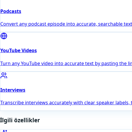
Podcasts
Convert any podcast episode into accurate, searchable text
YouTube Videos
Turn any YouTube video into accurate text by pasting the li
Interviews
Transcribe interviews accurately with clear speaker labels,
İlgili özellikler