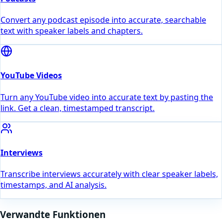
Convert any podcast episode into accurate, searchable
text with speaker labels and chapters.
YouTube Videos
Turn any YouTube video into accurate text by pasting the
link. Get a clean, timestamped transcript.
Interviews
Transcribe interviews accurately with clear speaker labels,
timestamps, and AI analysis.
Verwandte Funktionen