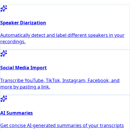
Speaker Diarization
Automatically detect and label different speakers in your
recordings.
Social Media Import
Transcribe YouTube, TikTok, Instagram, Facebook, and
more by pasting a link.
AI Summaries
Get concise AI-generated summaries of your transcripts