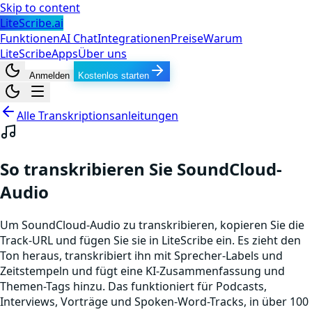
Skip to content
LiteScribe.ai
Funktionen
AI Chat
Integrationen
Preise
Warum
LiteScribe
Apps
Über uns
Anmelden
Kostenlos starten
Alle Transkriptionsanleitungen
So transkribieren Sie SoundCloud-
Audio
Um SoundCloud-Audio zu transkribieren, kopieren Sie die
Track-URL und fügen Sie sie in LiteScribe ein. Es zieht den
Ton heraus, transkribiert ihn mit Sprecher-Labels und
Zeitstempeln und fügt eine KI-Zusammenfassung und
Themen-Tags hinzu. Das funktioniert für Podcasts,
Interviews, Vorträge und Spoken-Word-Tracks, in über 100