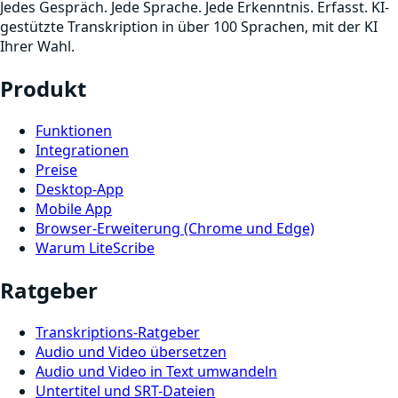
Jedes Gespräch. Jede Sprache. Jede Erkenntnis. Erfasst. KI-
gestützte Transkription in über 100 Sprachen, mit der KI
Ihrer Wahl.
Produkt
Funktionen
Integrationen
Preise
Desktop-App
Mobile App
Browser-Erweiterung (Chrome und Edge)
Warum LiteScribe
Ratgeber
Transkriptions-Ratgeber
Audio und Video übersetzen
Audio und Video in Text umwandeln
Untertitel und SRT-Dateien