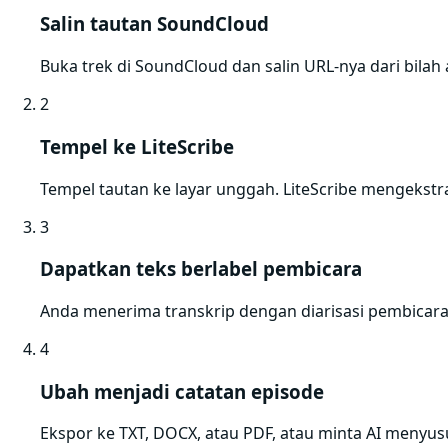
Salin tautan SoundCloud
Buka trek di SoundCloud dan salin URL-nya dari bila
2
Tempel ke LiteScribe
Tempel tautan ke layar unggah. LiteScribe mengekstr
3
Dapatkan teks berlabel pembicara
Anda menerima transkrip dengan diarisasi pembicara
4
Ubah menjadi catatan episode
Ekspor ke TXT, DOCX, atau PDF, atau minta AI menyusu