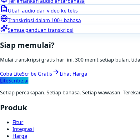
Terjemahkan audio antarbahasa
Ubah audio dan video ke teks
Transkripsi dalam 100+ bahasa
Semua panduan transkripsi
Siap memulai?
Mulai transkripsi gratis hari ini. 300 menit setiap bulan, t
Coba LiteScribe Gratis
Lihat Harga
LiteScribe.ai
Setiap percakapan. Setiap bahasa. Setiap wawasan. Terekam
Produk
Fitur
Integrasi
Harga