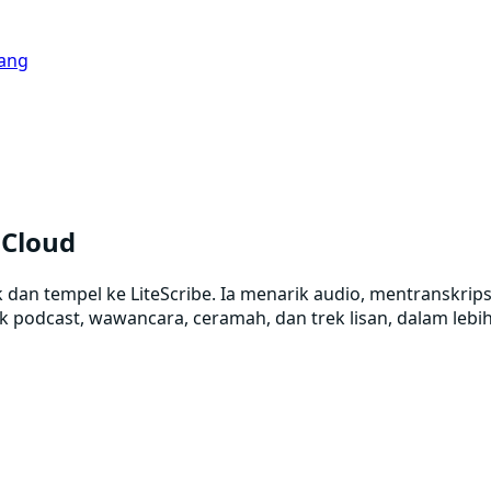
ang
dCloud
 dan tempel ke LiteScribe. Ia menarik audio, mentranskrip
k podcast, wawancara, ceramah, dan trek lisan, dalam lebi