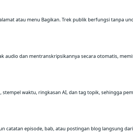
h alamat atau menu Bagikan. Trek publik berfungsi tanpa u
ak audio dan mentranskripsikannya secara otomatis, memis
, stempel waktu, ringkasan AI, dan tag topik, sehingga p
n catatan episode, bab, atau postingan blog langsung dari 