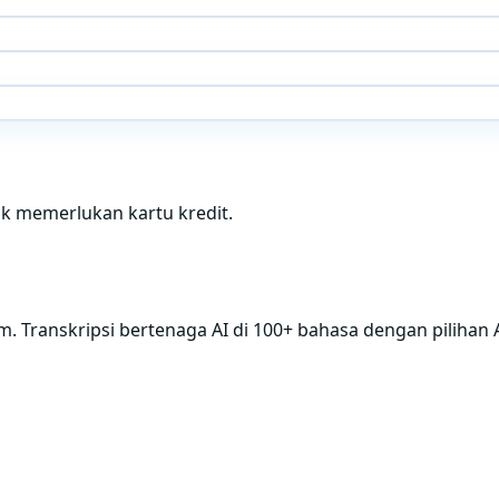
idak memerlukan kartu kredit.
. Transkripsi bertenaga AI di 100+ bahasa dengan pilihan 