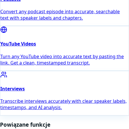
Convert any podcast episode into accurate, searchable
text with speaker labels and chapters.
YouTube Videos
Turn any YouTube video into accurate text by pasting the
link. Get a clean, timestamped transcript.
Interviews
Transcribe interviews accurately with clear speaker labels,
timestamps, and AI analysis.
Powiązane funkcje