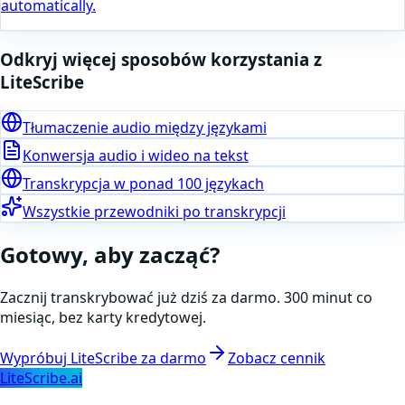
automatically.
Odkryj więcej sposobów korzystania z
LiteScribe
Tłumaczenie audio między językami
Konwersja audio i wideo na tekst
Transkrypcja w ponad 100 językach
Wszystkie przewodniki po transkrypcji
Gotowy, aby zacząć?
Zacznij transkrybować już dziś za darmo. 300 minut co
miesiąc, bez karty kredytowej.
Wypróbuj LiteScribe za darmo
Zobacz cennik
LiteScribe.ai