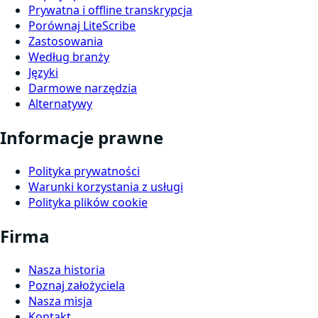
Prywatna i offline transkrypcja
Porównaj LiteScribe
Zastosowania
Według branży
Języki
Darmowe narzędzia
Alternatywy
Informacje prawne
Polityka prywatności
Warunki korzystania z usługi
Polityka plików cookie
Firma
Nasza historia
Poznaj założyciela
Nasza misja
Kontakt