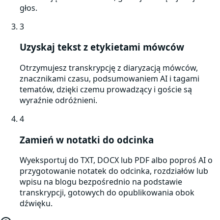
głos.
3
Uzyskaj tekst z etykietami mówców
Otrzymujesz transkrypcję z diaryzacją mówców,
znacznikami czasu, podsumowaniem AI i tagami
tematów, dzięki czemu prowadzący i goście są
wyraźnie odróżnieni.
4
Zamień w notatki do odcinka
Wyeksportuj do TXT, DOCX lub PDF albo poproś AI o
przygotowanie notatek do odcinka, rozdziałów lub
wpisu na blogu bezpośrednio na podstawie
transkrypcji, gotowych do opublikowania obok
dźwięku.