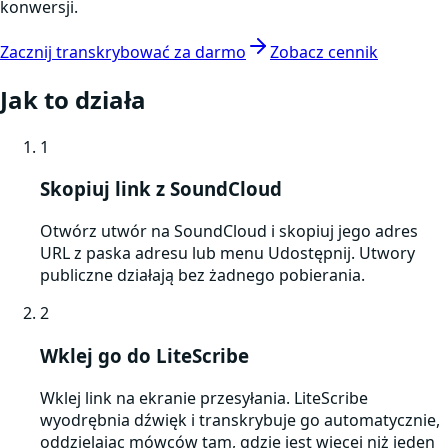
konwersji.
Zacznij transkrybować za darmo
Zobacz cennik
Jak to działa
1
Skopiuj link z SoundCloud
Otwórz utwór na SoundCloud i skopiuj jego adres
URL z paska adresu lub menu Udostępnij. Utwory
publiczne działają bez żadnego pobierania.
2
Wklej go do LiteScribe
Wklej link na ekranie przesyłania. LiteScribe
wyodrębnia dźwięk i transkrybuje go automatycznie,
oddzielając mówców tam, gdzie jest więcej niż jeden