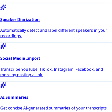
Speaker Diarization
Automatically detect and label different speakers in your
recordings.
Social Media Import
Transcribe YouTube, TikTok, Instagram, Facebook, and
more by pasting a link.
AI Summaries
Get concise AI-generated summaries of your transcripts