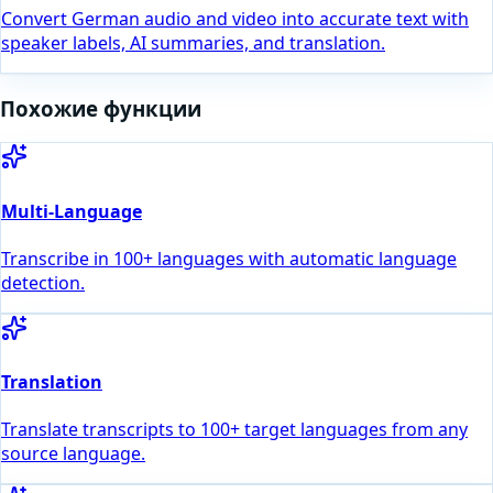
Convert German audio and video into accurate text with
speaker labels, AI summaries, and translation.
Похожие функции
Multi-Language
Transcribe in 100+ languages with automatic language
detection.
Translation
Translate transcripts to 100+ target languages from any
source language.