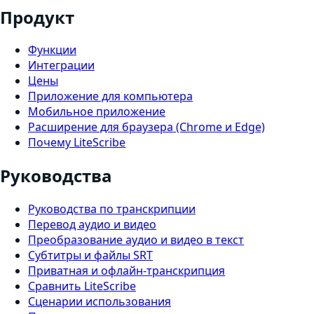
Продукт
Функции
Интеграции
Цены
Приложение для компьютера
Мобильное приложение
Расширение для браузера (Chrome и Edge)
Почему LiteScribe
Руководства
Руководства по транскрипции
Перевод аудио и видео
Преобразование аудио и видео в текст
Субтитры и файлы SRT
Приватная и офлайн-транскрипция
Сравнить LiteScribe
Сценарии использования