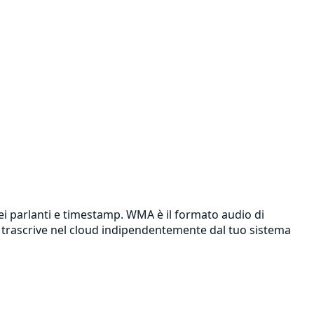
dei parlanti e timestamp. WMA è il formato audio di
li trascrive nel cloud indipendentemente dal tuo sistema