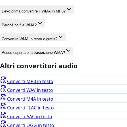
Devo prima convertire il WMA in MP3?
Perché ho file WMA?
Convertire WMA in testo è gratis?
Posso esportare la trascrizione WMA?
Altri convertitori
audio
Converti
MP3
in testo
Converti
WAV
in testo
Converti
M4A
in testo
Converti
FLAC
in testo
Converti
AAC
in testo
Converti
OGG
in testo