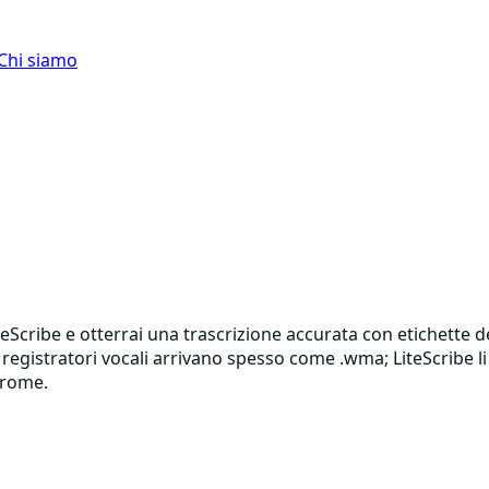
Chi siamo
iteScribe e otterrai una trascrizione accurata con etichette 
e registratori vocali arrivano spesso come .wma; LiteScribe 
hrome.