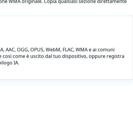
azione WMA originale. Copia qualsiasi sezione direttamente
A, AAC, OGG, OPUS, WebM, FLAC, WMA e ai comuni
le così come è uscito dal tuo dispositivo, oppure
registra
ilogo IA.