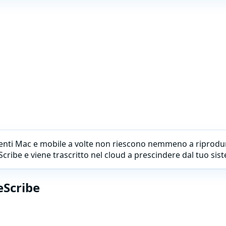
enti Mac e mobile a volte non riescono nemmeno a riprodur
Scribe e viene trascritto nel cloud a prescindere dal tuo sis
eScribe