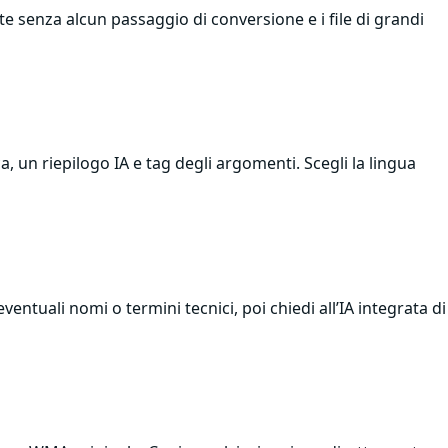
nte senza alcun passaggio di conversione e i file di grandi
 un riepilogo IA e tag degli argomenti. Scegli la lingua
entuali nomi o termini tecnici, poi chiedi all’IA integrata di