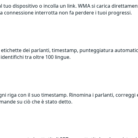
dal tuo dispositivo o incolla un link. WMA si carica direttame
na connessione interrotta non fa perdere i tuoi progressi.
 etichette dei parlanti, timestamp, punteggiatura automatica,
dentifichi tra oltre 100 lingue.
ni riga con il suo timestamp. Rinomina i parlanti, correggi ev
omande su ciò che è stato detto.