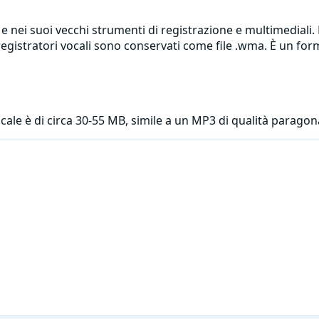
nei suoi vecchi strumenti di registrazione e multimediali. E
e registratori vocali sono conservati come file .wma. È un 
cale è di circa 30-55 MB, simile a un MP3 di qualità paragon