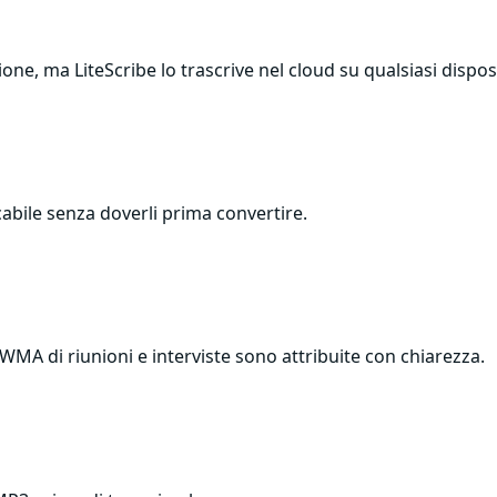
ne, ma LiteScribe lo trascrive nel cloud su qualsiasi disposi
cabile senza doverli prima convertire.
i WMA di riunioni e interviste sono attribuite con chiarezza.