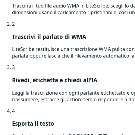
Trascina il tuo file audio WMA in LiteScribe, scegli lo 
dimensioni usano il caricamento ripristinabile, così u
2
Trascrivi il parlato di WMA
LiteScribe restituisce una trascrizione WMA pulita con
parlata oppure lascia che il rilevamento automatico la i
3
Rivedi, etichetta e chiedi all’IA
Leggi la trascrizione con ogni parlante etichettato e og
riassumere, estrarre gli action item o rispondere a d
4
Esporta il testo