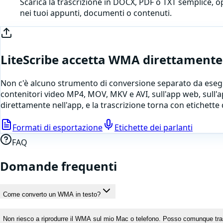
Scarica la trascrizione in DOCX, PDF o TXT semplice, o
nei tuoi appunti, documenti o contenuti.
LiteScribe accetta
WMA
direttamente
Non c'è alcuno strumento di conversione separato da esegu
contenitori video MP4, MOV, MKV e AVI, sull'app web, sull'a
direttamente nell'app
, e la trascrizione torna con etichett
Formati di esportazione
Etichette dei parlanti
FAQ
Domande frequenti
Come converto un WMA in testo?
Non riesco a riprodurre il WMA sul mio Mac o telefono. Posso comunque tra