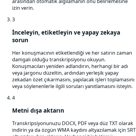
arasından otomatik algılamanın onu belirlemesine
izin verin.
3
İnceleyin, etiketleyin ve yapay zekaya
sorun
Her konuşmacının etiketlendiği ve her satırın zaman
damgalı olduğu transkripsiyonu okuyun.
Konuşmacıları yeniden adlandırın, herhangi bir adı
veya jargonu düzeltin, ardından yerleşik yapay
zekadan özet çıkarmasını, yapılacak işleri toplamasını
veya söylenenlerle ilgili soruları yanıtlamasını isteyin.
4
Metni dışa aktarın
Transkripsiyonunuzu DOCX, PDF veya düz TXT olarak
indirin ya da özgün WMA kaydını altyazılamak için SRT