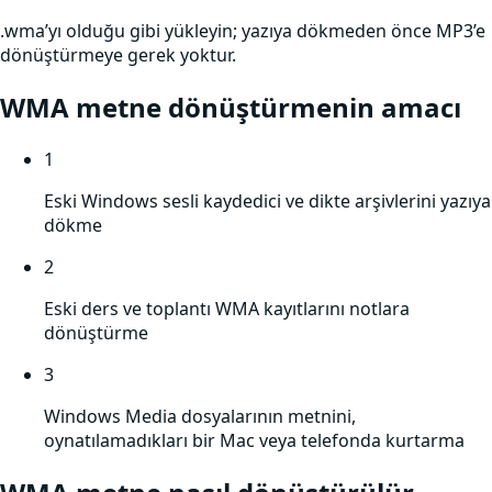
.wma’yı olduğu gibi yükleyin; yazıya dökmeden önce MP3’e
dönüştürmeye gerek yoktur.
WMA
metne dönüştürmenin amacı
1
Eski Windows sesli kaydedici ve dikte arşivlerini yazıya
dökme
2
Eski ders ve toplantı WMA kayıtlarını notlara
dönüştürme
3
Windows Media dosyalarının metnini,
oynatılamadıkları bir Mac veya telefonda kurtarma