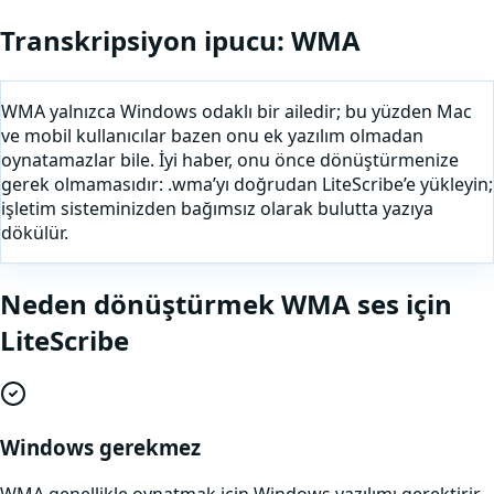
Transkripsiyon ipucu:
WMA
WMA yalnızca Windows odaklı bir ailedir; bu yüzden Mac
ve mobil kullanıcılar bazen onu ek yazılım olmadan
oynatamazlar bile. İyi haber, onu önce dönüştürmenize
gerek olmamasıdır: .wma’yı doğrudan LiteScribe’e yükleyin;
işletim sisteminizden bağımsız olarak bulutta yazıya
dökülür.
Neden
dönüştürmek
WMA
ses
için
LiteScribe
Windows gerekmez
WMA genellikle oynatmak için Windows yazılımı gerektirir,