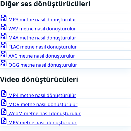
Diğer
ses
dönüştürücüleri
MP3
metne nasıl dönüştürülür
WAV
metne nasıl dönüştürülür
M4A
metne nasıl dönüştürülür
FLAC
metne nasıl dönüştürülür
AAC
metne nasıl dönüştürülür
OGG
metne nasıl dönüştürülür
Video
dönüştürücüleri
MP4
metne nasıl dönüştürülür
MOV
metne nasıl dönüştürülür
WebM
metne nasıl dönüştürülür
MKV
metne nasıl dönüştürülür