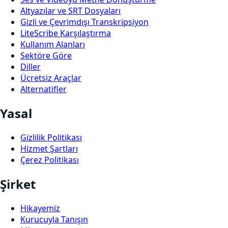
Altyazılar ve SRT Dosyaları
Gizli ve Çevrimdışı Transkripsiyon
LiteScribe Karşılaştırma
Kullanım Alanları
Sektöre Göre
Diller
Ücretsiz Araçlar
Alternatifler
Yasal
Gizlilik Politikası
Hizmet Şartları
Çerez Politikası
Şirket
Hikayemiz
Kurucuyla Tanışın