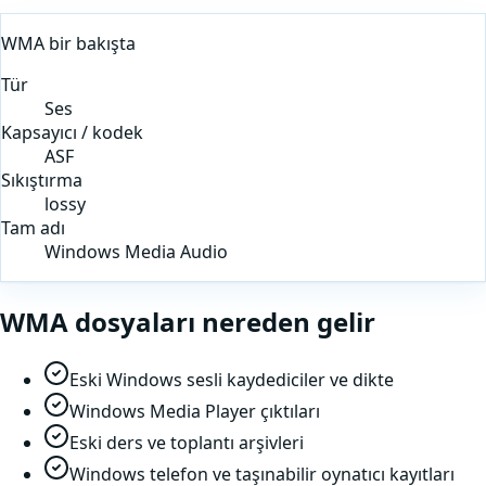
WMA
bir bakışta
Tür
Ses
Kapsayıcı / kodek
ASF
Sıkıştırma
lossy
Tam adı
Windows Media Audio
WMA
dosyaları nereden gelir
Eski Windows sesli kaydediciler ve dikte
Windows Media Player çıktıları
Eski ders ve toplantı arşivleri
Windows telefon ve taşınabilir oynatıcı kayıtları