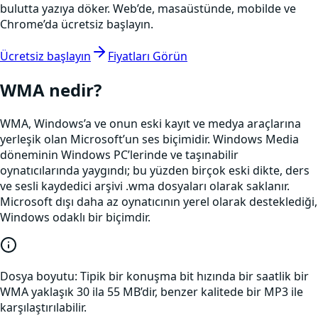
bulutta yazıya döker. Web’de, masaüstünde, mobilde ve
Chrome’da ücretsiz başlayın.
Ücretsiz başlayın
Fiyatları Görün
WMA
nedir?
WMA, Windows’a ve onun eski kayıt ve medya araçlarına
yerleşik olan Microsoft’un ses biçimidir. Windows Media
döneminin Windows PC’lerinde ve taşınabilir
oynatıcılarında yaygındı; bu yüzden birçok eski dikte, ders
ve sesli kaydedici arşivi .wma dosyaları olarak saklanır.
Microsoft dışı daha az oynatıcının yerel olarak desteklediği,
Windows odaklı bir biçimdir.
Dosya boyutu:
Tipik bir konuşma bit hızında bir saatlik bir
WMA yaklaşık 30 ila 55 MB’dir, benzer kalitede bir MP3 ile
karşılaştırılabilir.