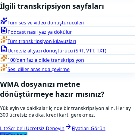
İlgili transkripsiyon sayfaları
Tüm ses ve video dönüştürücüleri
Podcast nasıl yazıya dökülür
Tüm transkripsiyon kılavuzları
Ücretsiz altyazı dönüştürücü (SRT, VTT, TXT)
100'den fazla dilde transkripsiyon
Sesi diller arasında çevirme
WMA
dosyanızı metne
dönüştürmeye hazır mısınız
?
Yükleyin ve dakikalar içinde bir transkripsiyon alın. Her ay
300 ücretsiz dakika, kredi kartı gerekmez.
LiteScribe'ı Ücretsiz Deneyin
Fiyatları Görün
LiteScribe.ai