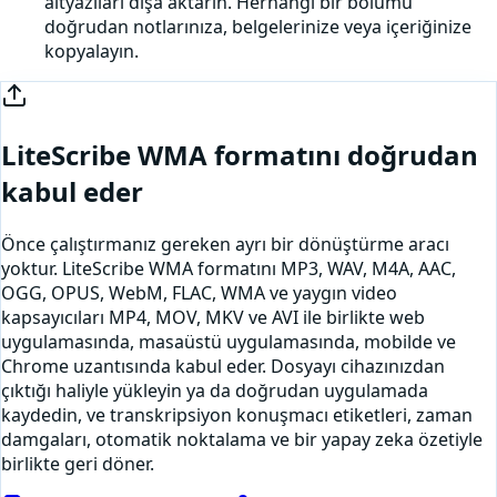
altyazıları dışa aktarın. Herhangi bir bölümü
doğrudan notlarınıza, belgelerinize veya içeriğinize
kopyalayın.
LiteScribe
WMA
formatını doğrudan
kabul eder
Önce çalıştırmanız gereken ayrı bir dönüştürme aracı
yoktur. LiteScribe
WMA
formatını MP3, WAV, M4A, AAC,
OGG, OPUS, WebM, FLAC, WMA ve yaygın video
kapsayıcıları MP4, MOV, MKV ve AVI ile birlikte web
uygulamasında, masaüstü uygulamasında, mobilde ve
Chrome uzantısında kabul eder. Dosyayı cihazınızdan
çıktığı haliyle yükleyin ya da
doğrudan uygulamada
kaydedin
, ve transkripsiyon konuşmacı etiketleri, zaman
damgaları, otomatik noktalama ve bir yapay zeka özetiyle
birlikte geri döner.