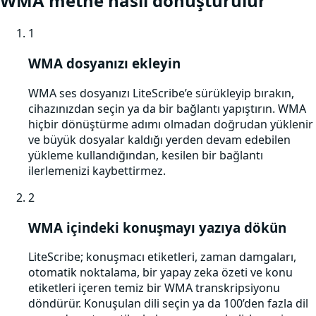
WMA
metne nasıl dönüştürülür
1
WMA dosyanızı ekleyin
WMA ses dosyanızı LiteScribe’e sürükleyip bırakın,
cihazınızdan seçin ya da bir bağlantı yapıştırın. WMA
hiçbir dönüştürme adımı olmadan doğrudan yüklenir
ve büyük dosyalar kaldığı yerden devam edebilen
yükleme kullandığından, kesilen bir bağlantı
ilerlemenizi kaybettirmez.
2
WMA içindeki konuşmayı yazıya dökün
LiteScribe; konuşmacı etiketleri, zaman damgaları,
otomatik noktalama, bir yapay zeka özeti ve konu
etiketleri içeren temiz bir WMA transkripsiyonu
döndürür. Konuşulan dili seçin ya da 100’den fazla dil