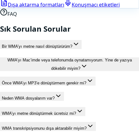
Dışa aktarma formatları
Konuşmacı etiketleri
FAQ
Sık Sorulan Sorular
Bir WMA’yı metne nasıl dönüştürürüm?
WMA’yı Mac’imde veya telefonumda oynatamıyorum. Yine de yazıya
dökebilir miyim?
Önce WMA’yı MP3’e dönüştürmem gerekir mi?
Neden WMA dosyalarım var?
WMA’yı metne dönüştürmek ücretsiz mi?
WMA transkripsiyonunu dışa aktarabilir miyim?