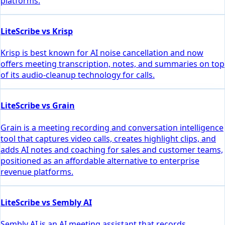
platforms.
LiteScribe vs Krisp
Krisp is best known for AI noise cancellation and now
offers meeting transcription, notes, and summaries on top
of its audio-cleanup technology for calls.
LiteScribe vs Grain
Grain is a meeting recording and conversation intelligence
tool that captures video calls, creates highlight clips, and
adds AI notes and coaching for sales and customer teams,
positioned as an affordable alternative to enterprise
revenue platforms.
LiteScribe vs Sembly AI
Sembly AI is an AI meeting assistant that records,