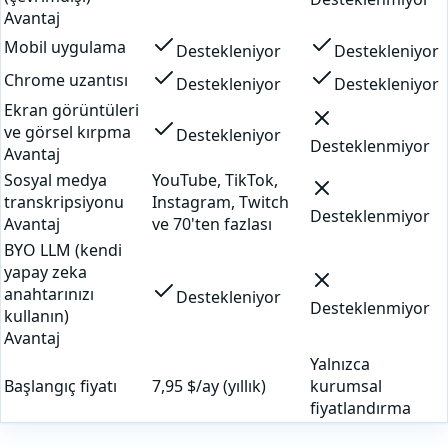
Avantaj
Mobil uygulama
Destekleniyor
Destekleniyor
Chrome uzantısı
Destekleniyor
Destekleniyor
Ekran görüntüleri
ve görsel kırpma
Destekleniyor
Desteklenmiyor
Avantaj
Sosyal medya
YouTube, TikTok,
transkripsiyonu
Instagram, Twitch
Desteklenmiyor
Avantaj
ve 70'ten fazlası
BYO LLM (kendi
yapay zeka
anahtarınızı
Destekleniyor
Desteklenmiyor
kullanın)
Avantaj
Yalnızca
Başlangıç fiyatı
7,95 $/ay (yıllık)
kurumsal
fiyatlandırma