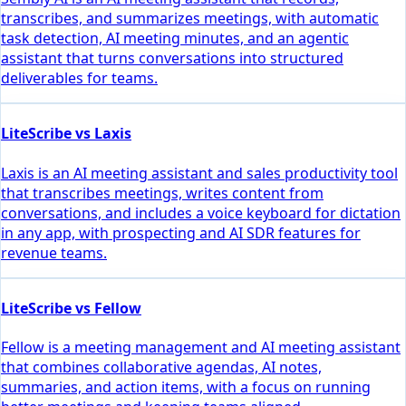
transcribes, and summarizes meetings, with automatic
task detection, AI meeting minutes, and an agentic
assistant that turns conversations into structured
deliverables for teams.
LiteScribe vs Laxis
Laxis is an AI meeting assistant and sales productivity tool
that transcribes meetings, writes content from
conversations, and includes a voice keyboard for dictation
in any app, with prospecting and AI SDR features for
revenue teams.
LiteScribe vs Fellow
Fellow is a meeting management and AI meeting assistant
that combines collaborative agendas, AI notes,
summaries, and action items, with a focus on running