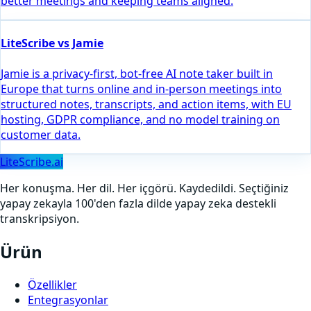
better meetings and keeping teams aligned.
LiteScribe vs Jamie
Jamie is a privacy-first, bot-free AI note taker built in
Europe that turns online and in-person meetings into
structured notes, transcripts, and action items, with EU
hosting, GDPR compliance, and no model training on
customer data.
LiteScribe.ai
Her konuşma. Her dil. Her içgörü. Kaydedildi. Seçtiğiniz
yapay zekayla 100'den fazla dilde yapay zeka destekli
transkripsiyon.
Ürün
Özellikler
Entegrasyonlar