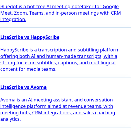
Bluedot is a bot-free AI meeting notetaker for Google
Meet, Zoom, Teams, and in-person meetings with CRM
integration.
LiteScribe vs HappyScribe
HappyScribe is a transcription and subtitling platform
offering both AI and human-made transcripts, with a
strong focus on subtitles, captions, and multilingual
content for media teams.
LiteScribe vs Avoma
Avoma is an AI meeting assistant and conversation
intelligence platform aimed at revenue teams, with
meeting bots, CRM integrations, and sales coaching
analytics.