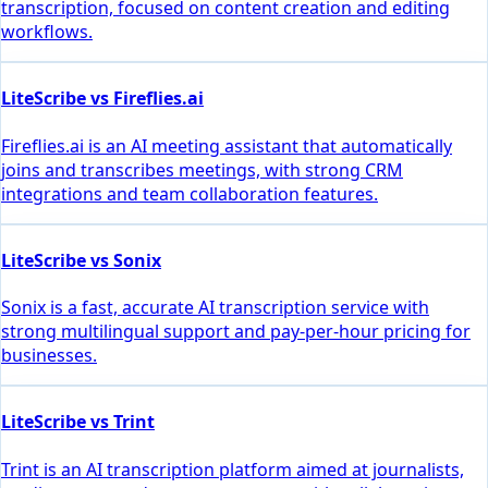
transcription, focused on content creation and editing
workflows.
LiteScribe vs Fireflies.ai
Fireflies.ai is an AI meeting assistant that automatically
joins and transcribes meetings, with strong CRM
integrations and team collaboration features.
LiteScribe vs Sonix
Sonix is a fast, accurate AI transcription service with
strong multilingual support and pay-per-hour pricing for
businesses.
LiteScribe vs Trint
Trint is an AI transcription platform aimed at journalists,