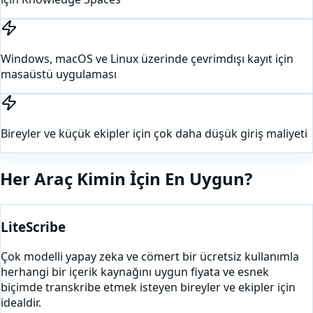
Windows, macOS ve Linux üzerinde çevrimdışı kayıt için
masaüstü uygulaması
Bireyler ve küçük ekipler için çok daha düşük giriş maliyeti
Her Araç Kimin İçin En Uygun?
LiteScribe
Çok modelli yapay zeka ve cömert bir ücretsiz kullanımla
herhangi bir içerik kaynağını uygun fiyata ve esnek
biçimde transkribe etmek isteyen bireyler ve ekipler için
idealdir.