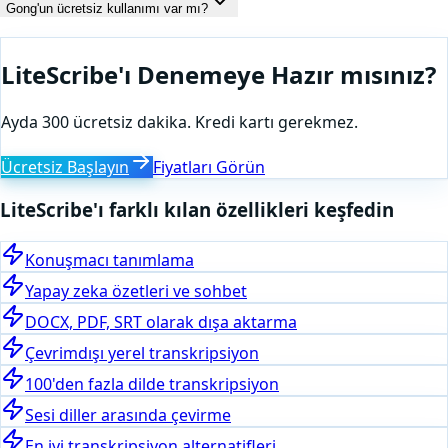
Gong'un ücretsiz kullanımı var mı?
LiteScribe'ı Denemeye Hazır mısınız?
Ayda 300 ücretsiz dakika. Kredi kartı gerekmez.
Ücretsiz Başlayın
Fiyatları Görün
LiteScribe'ı farklı kılan özellikleri keşfedin
Konuşmacı tanımlama
Yapay zeka özetleri ve sohbet
DOCX, PDF, SRT olarak dışa aktarma
Çevrimdışı yerel transkripsiyon
100'den fazla dilde transkripsiyon
Sesi diller arasında çevirme
En iyi transkripsiyon alternatifleri