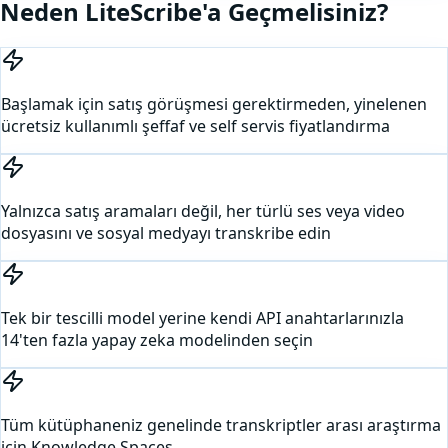
Neden LiteScribe'a Geçmelisiniz?
Başlamak için satış görüşmesi gerektirmeden, yinelenen
ücretsiz kullanımlı şeffaf ve self servis fiyatlandırma
Yalnızca satış aramaları değil, her türlü ses veya video
dosyasını ve sosyal medyayı transkribe edin
Tek bir tescilli model yerine kendi API anahtarlarınızla
14'ten fazla yapay zeka modelinden seçin
Tüm kütüphaneniz genelinde transkriptler arası araştırma
için Knowledge Spaces