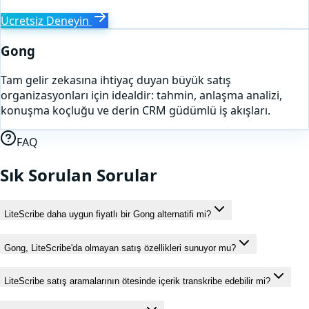
Ücretsiz Deneyin
Gong
Tam gelir zekasına ihtiyaç duyan büyük satış
organizasyonları için idealdir: tahmin, anlaşma analizi,
konuşma koçluğu ve derin CRM güdümlü iş akışları.
FAQ
Sık Sorulan Sorular
LiteScribe daha uygun fiyatlı bir Gong alternatifi mi?
Gong, LiteScribe'da olmayan satış özellikleri sunuyor mu?
LiteScribe satış aramalarının ötesinde içerik transkribe edebilir mi?