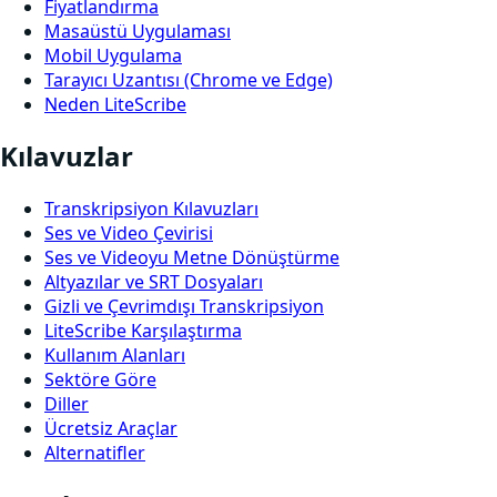
Fiyatlandırma
Masaüstü Uygulaması
Mobil Uygulama
Tarayıcı Uzantısı (Chrome ve Edge)
Neden LiteScribe
Kılavuzlar
Transkripsiyon Kılavuzları
Ses ve Video Çevirisi
Ses ve Videoyu Metne Dönüştürme
Altyazılar ve SRT Dosyaları
Gizli ve Çevrimdışı Transkripsiyon
LiteScribe Karşılaştırma
Kullanım Alanları
Sektöre Göre
Diller
Ücretsiz Araçlar
Alternatifler