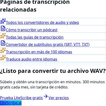
Páginas de transcripción
relacionadas
Todos los convertidores de audio y video
Cómo transcribir un pódcast
Todas las guías de transcripción
Convertidor de subtítulos gratis (SRT, VTT, TXT)
Transcripción en más de 100 idiomas
Traduce audio entre idiomas
¿Listo para
convertir
tu archivo
WAV
?
Súbelo y obtén una transcripción en minutos. 300 minutos
gratis cada mes, sin tarjeta de crédito.
Prueba LiteScribe gratis
Ver precios
LiteScribe.ai