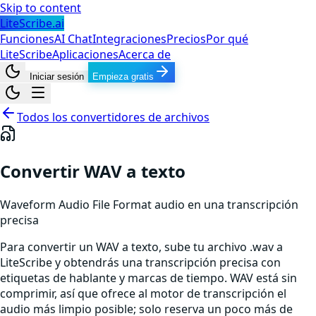
Skip to content
LiteScribe.ai
Funciones
AI Chat
Integraciones
Precios
Por qué
LiteScribe
Aplicaciones
Acerca de
Iniciar sesión
Empieza gratis
Todos los convertidores de archivos
Convertir WAV a texto
Waveform Audio File Format
audio
en una transcripción
precisa
Para convertir un WAV a texto, sube tu archivo .wav a
LiteScribe y obtendrás una transcripción precisa con
etiquetas de hablante y marcas de tiempo. WAV está sin
comprimir, así que ofrece al motor de transcripción el
audio más limpio posible; solo reserva un poco más de