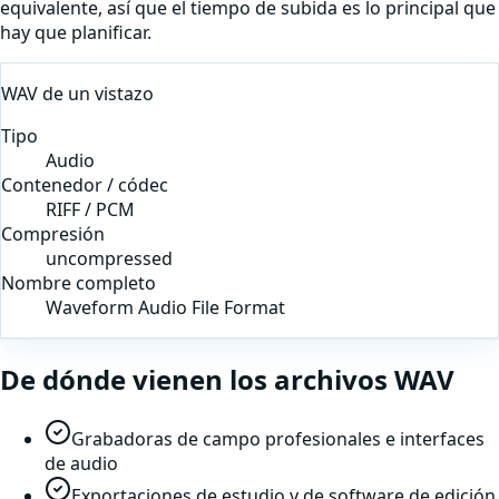
equivalente, así que el tiempo de subida es lo principal que
hay que planificar.
WAV
de un vistazo
Tipo
Audio
Contenedor / códec
RIFF / PCM
Compresión
uncompressed
Nombre completo
Waveform Audio File Format
De dónde vienen los archivos
WAV
Grabadoras de campo profesionales e interfaces
de audio
Exportaciones de estudio y de software de edición