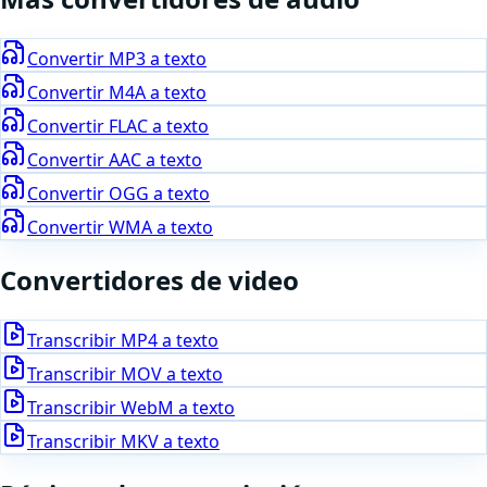
Convertir
MP3
a texto
Convertir
M4A
a texto
Convertir
FLAC
a texto
Convertir
AAC
a texto
Convertir
OGG
a texto
Convertir
WMA
a texto
Convertidores de video
Transcribir
MP4
a texto
Transcribir
MOV
a texto
Transcribir
WebM
a texto
Transcribir
MKV
a texto