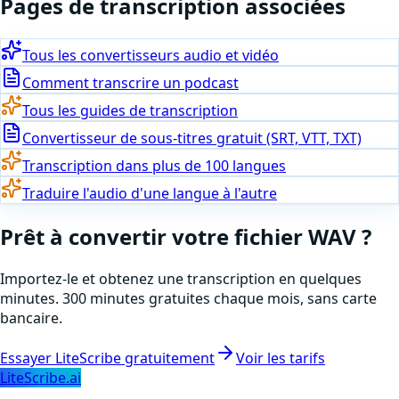
Pages de transcription associées
Tous les convertisseurs audio et vidéo
Comment transcrire un podcast
Tous les guides de transcription
Convertisseur de sous-titres gratuit (SRT, VTT, TXT)
Transcription dans plus de 100 langues
Traduire l'audio d'une langue à l'autre
Prêt à
convertir
votre fichier
WAV
?
Importez-le et obtenez une transcription en quelques
minutes. 300 minutes gratuites chaque mois, sans carte
bancaire.
Essayer LiteScribe gratuitement
Voir les tarifs
LiteScribe.ai