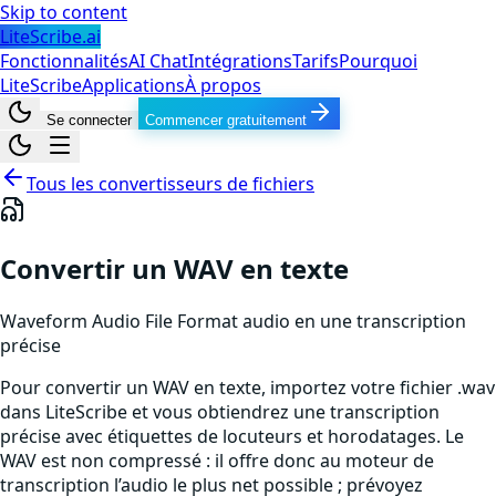
Skip to content
LiteScribe.ai
Fonctionnalités
AI Chat
Intégrations
Tarifs
Pourquoi
LiteScribe
Applications
À propos
Se connecter
Commencer gratuitement
Tous les convertisseurs de fichiers
Convertir un WAV en texte
Waveform Audio File Format
audio
en une transcription
précise
Pour convertir un WAV en texte, importez votre fichier .wav
dans LiteScribe et vous obtiendrez une transcription
précise avec étiquettes de locuteurs et horodatages. Le
WAV est non compressé : il offre donc au moteur de
transcription l’audio le plus net possible ; prévoyez