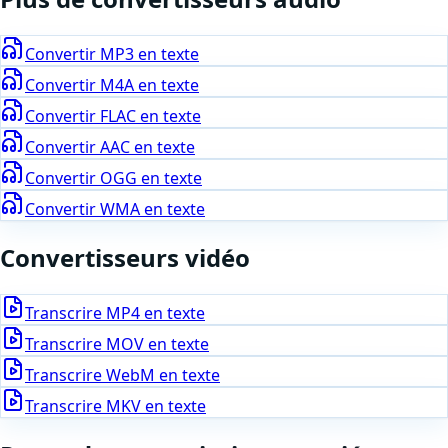
Convertir
MP3
en texte
Convertir
M4A
en texte
Convertir
FLAC
en texte
Convertir
AAC
en texte
Convertir
OGG
en texte
Convertir
WMA
en texte
Convertisseurs vidéo
Transcrire
MP4
en texte
Transcrire
MOV
en texte
Transcrire
WebM
en texte
Transcrire
MKV
en texte