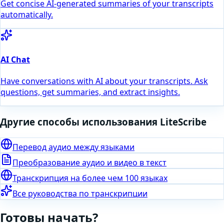
Get concise AI-generated summaries of your transcripts
automatically.
AI Chat
Have conversations with AI about your transcripts. Ask
questions, get summaries, and extract insights.
Другие способы использования LiteScribe
Перевод аудио между языками
Преобразование аудио и видео в текст
Транскрипция на более чем 100 языках
Все руководства по транскрипции
Готовы начать?