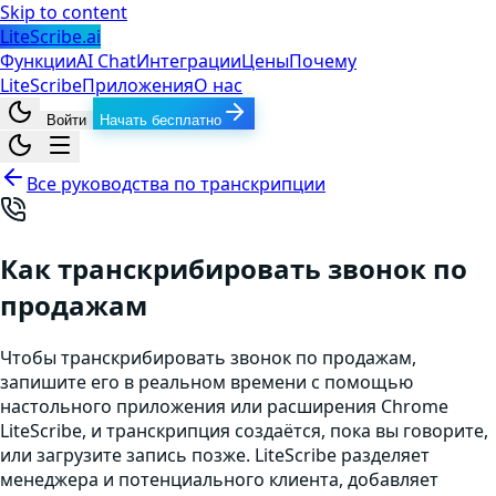
Skip to content
LiteScribe.ai
Функции
AI Chat
Интеграции
Цены
Почему
LiteScribe
Приложения
О нас
Войти
Начать бесплатно
Все руководства по транскрипции
Как транскрибировать звонок по
продажам
Чтобы транскрибировать звонок по продажам,
запишите его в реальном времени с помощью
настольного приложения или расширения Chrome
LiteScribe, и транскрипция создаётся, пока вы говорите,
или загрузите запись позже. LiteScribe разделяет
менеджера и потенциального клиента, добавляет