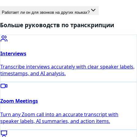
Работает ли он для звонков на других языках?
Больше руководств по транскрипции
Interviews
Transcribe interviews accurately with clear speaker labels,
timestamps, and AI analysis.
Zoom Meetings
Turn any Zoom call into an accurate transcript with
speaker labels, AI summaries, and action items.