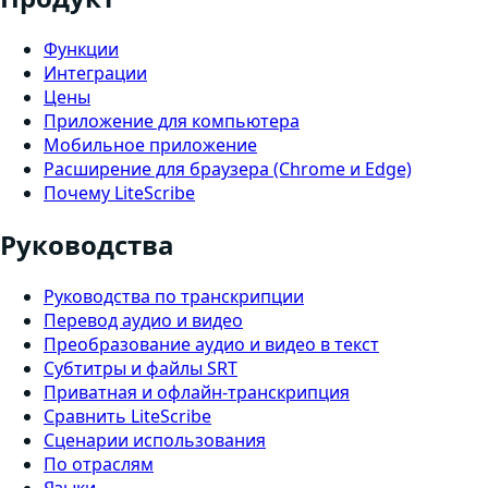
Функции
Интеграции
Цены
Приложение для компьютера
Мобильное приложение
Расширение для браузера (Chrome и Edge)
Почему LiteScribe
Руководства
Руководства по транскрипции
Перевод аудио и видео
Преобразование аудио и видео в текст
Субтитры и файлы SRT
Приватная и офлайн-транскрипция
Сравнить LiteScribe
Сценарии использования
По отраслям